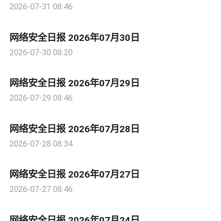
2026-07-31 08:46
网络安全日报 2026年07月30日
2026-07-30 08:20
网络安全日报 2026年07月29日
2026-07-29 08:46
网络安全日报 2026年07月28日
2026-07-28 08:34
网络安全日报 2026年07月27日
2026-07-27 08:46
网络安全日报 2026年07月24日