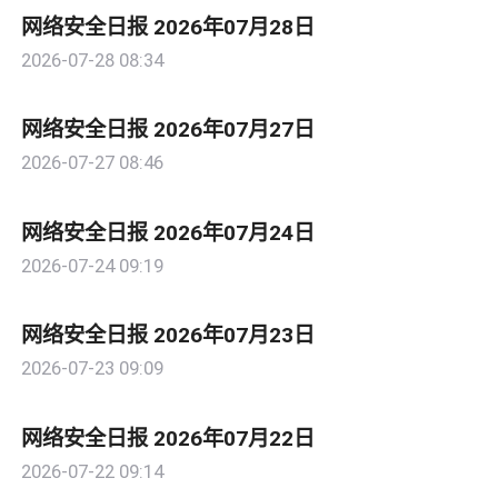
网络安全日报 2026年07月28日
2026-07-28 08:34
网络安全日报 2026年07月27日
2026-07-27 08:46
网络安全日报 2026年07月24日
2026-07-24 09:19
网络安全日报 2026年07月23日
2026-07-23 09:09
网络安全日报 2026年07月22日
2026-07-22 09:14