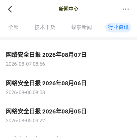
新闻中心
全部
技术干货
蚁景新闻
行业资讯
网络安全日报 2026年08月07日
2026-08-07 08:56
网络安全日报 2026年08月06日
2026-08-06 08:58
网络安全日报 2026年08月05日
2026-08-05 09:22