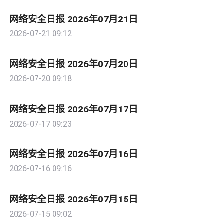
网络安全日报 2026年07月21日
2026-07-21 09:12
网络安全日报 2026年07月20日
2026-07-20 09:18
网络安全日报 2026年07月17日
2026-07-17 09:23
网络安全日报 2026年07月16日
2026-07-16 09:16
网络安全日报 2026年07月15日
2026-07-15 09:02