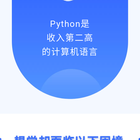
Python是
收入第二高
的计算机语言