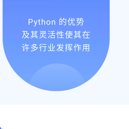
Python 的优势
及其灵活性使其在
许多行业发挥作用