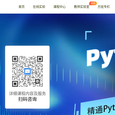
首页
在线实验
课程中心
教师实验室
方班专栏
详细课程内容及服务
扫码咨询