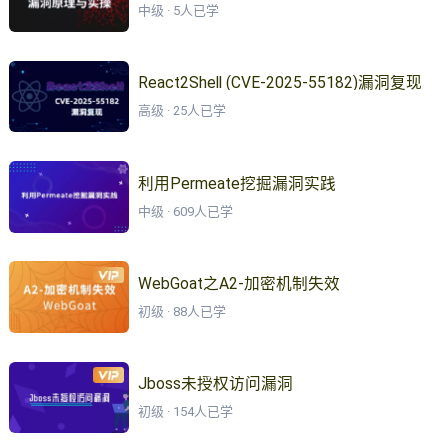
中级 · 5人已学
React2Shell (CVE-2025-55182)漏洞复现
高级 · 25人已学
利用Permeate挖掘漏洞实践
中级 · 609人已学
WebGoat之A2-加密机制失效
初级 · 88人已学
Jboss未授权访问漏洞
初级 · 154人已学