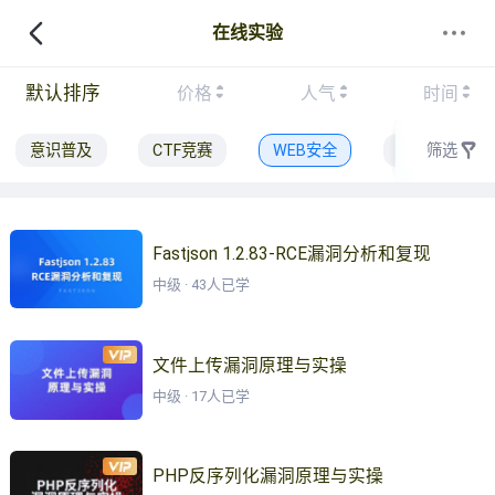
在线实验
默认排序
价格
人气
时间
意识普及
CTF竞赛
WEB安全
密码学应用
筛选
Fastjson 1.2.83-RCE漏洞分析和复现
中级 · 43人已学
文件上传漏洞原理与实操
中级 · 17人已学
PHP反序列化漏洞原理与实操