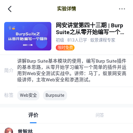
实验详情
网安讲堂第四十三期 | Burp
Suite之从零开始编写一个插
件
初级 · 813人已学 · 蚁景课程专家
限时免费
讲解Burp Suite基本模块的使用，编写Burp Suite插件
的基本思路，从零开始学习编写一个简单的插件并运
简介
用到Web安全测试实战中。讲师：马丁，蚁景网安高
级讲师，主攻Web安全和渗透测试。
标签
Web安全
Burpsuite
评价
问答
曾智林