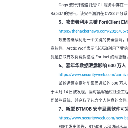
Gogs 流行开源自托管 Git 服务
Rapid7 的报告，该安全漏洞在 CVSS 评分
5、攻击者利用关键 FortiClient
https://thehackernews.com/2026/05/thr
攻击者继续利用一个关键的安全漏洞，该漏洞
意软件。Arctic Wolf 表示“该活动
凭证窃取有效负载伪装成 Fortinet 终端更新
6、嘉年华数据泄露影响 600 万人
https://www.securityweek.com/carnival
邮轮运营商嘉年华集团通知约 600 
于 4 月 14 日被发现，当时黑客通过社
司某些系统，并窃取了包含个人信息的文件
7、新型 BTMOB 安卓恶意软件
https://www.securityweek.com/new-btm
ESET 发出警告，BTMOB 远程访