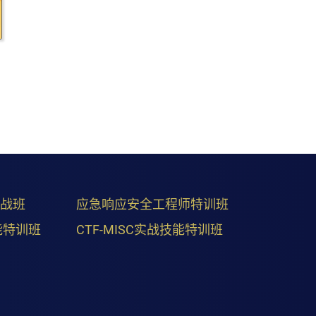
实战班
应急响应安全工程师特训班
能特训班
CTF-MISC实战技能特训班