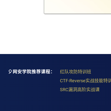
🎈网安学院推荐课程：
红队攻防特训班
CTF-Reverse实战技能特
SRC漏洞高阶实战课