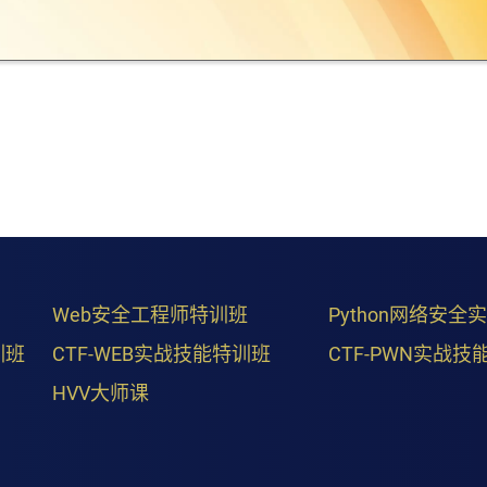
Web安全工程师特训班
Python网络安全
训班
CTF-WEB实战技能特训班
CTF-PWN实战技
HVV大师课