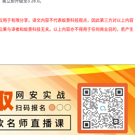
需立即升级至3.26.0。
仅用于有限分享，译文内容不代表蚁景科技观点，因此第三方对以上内容
后果与译者和蚁景科技无关。以上内容亦不得用于任何商业目的，若产生