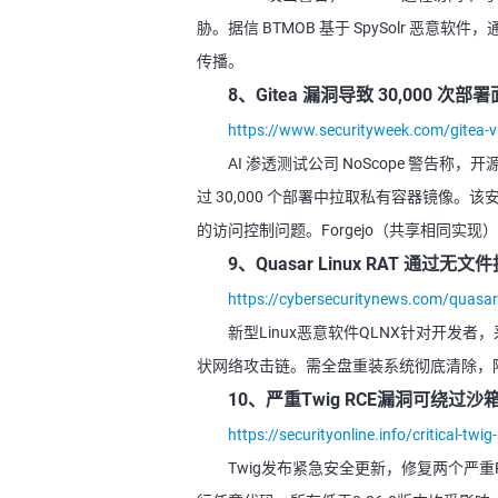
胁。据信 BTMOB 基于 SpySolr 
传播。
8、Gitea 漏洞导致 30,000 次
https://www.securityweek.com/gitea-v
AI 渗透测试公司 NoScope 警告称，
过 30,000 个部署中拉取私有容器镜像。该安全
的访问控制问题。Forgejo（共享相同实现
9、Quasar Linux RAT 通过无文
https://cybersecuritynews.com/quasar-
新型Linux恶意软件QLNX针对开
状网络攻击链。需全盘重装系统彻底清除，
10、严重Twig RCE漏洞可绕过
https://securityonline.info/critical-twi
Twig发布紧急安全更新，修复两个严重RCE