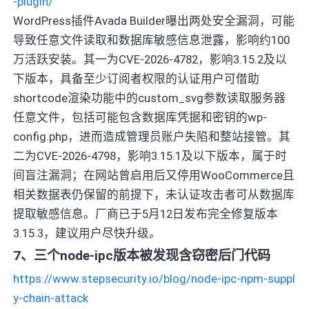
-plugin/
WordPress插件Avada Builder曝出两处安全漏洞，可能
导致任意文件读取和数据库敏感信息泄露，影响约100
万活跃安装。其一为CVE-2026-4782，影响3.15.2及以
下版本，具备至少订阅者权限的认证用户可借助
shortcode渲染功能中的custom_svg参数读取服务器
任意文件，包括可能包含数据库凭据和密钥的wp-
config.php，进而造成管理员账户失陷和整站接管。其
二为CVE-2026-4798，影响3.15.1及以下版本，属于时
间盲注漏洞；在网站曾启用后又停用WooCommerce且
相关数据表仍保留的前提下，未认证攻击者可从数据库
提取敏感信息。厂商已于5月12日发布完全修复版本
3.15.3，建议用户尽快升级。
7、三个node-ipc版本被发现含窃密后门代码
https://www.stepsecurity.io/blog/node-ipc-npm-suppl
y-chain-attack