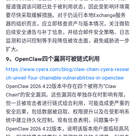
报道强调该问题已处于被利用状态，因此受影响环境需
要尽快采取缓解措施。对于仍运行本地Exchange服务
器的组织而言，应立即核查资产与版本情况，关注微软
后续安全通告与补丁信息，并结合邮件安全策略、日志
监测和访问控制等手段降低被攻击面，避免威胁进一步
扩大。
9、OpenClaw四个漏洞可被链式利用
https://www.cyera.com/blog/claw-chain-cyera-resear
ch-unveil-four-chainable-vulnerabilities-in-openclaw
OpenClaw 2026.4.22版本中存在四个被称为“Claw
Chain”的安全漏洞。这些漏洞在单独存在时影响有限，
但一旦被攻击者进行链式组合利用，可能造成更严重的
安全后果，包括数据被窃取、权限提升以及在受影响系
统中建立持久化控制。现有信息表明，问题集中于
OpenClaw 2026.4.22版本，说明该版本用户面临较高风