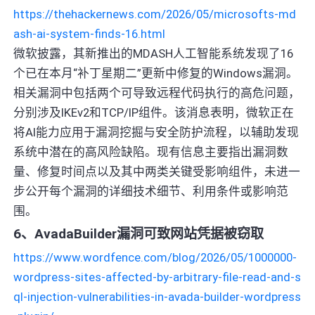
https://thehackernews.com/2026/05/microsofts-md
ash-ai-system-finds-16.html
微软披露，其新推出的MDASH人工智能系统发现了16
个已在本月“补丁星期二”更新中修复的Windows漏洞。
相关漏洞中包括两个可导致远程代码执行的高危问题，
分别涉及IKEv2和TCP/IP组件。该消息表明，微软正在
将AI能力应用于漏洞挖掘与安全防护流程，以辅助发现
系统中潜在的高风险缺陷。现有信息主要指出漏洞数
量、修复时间点以及其中两类关键受影响组件，未进一
步公开每个漏洞的详细技术细节、利用条件或影响范
围。
6、AvadaBuilder漏洞可致网站凭据被窃取
https://www.wordfence.com/blog/2026/05/1000000-
wordpress-sites-affected-by-arbitrary-file-read-and-s
ql-injection-vulnerabilities-in-avada-builder-wordpress