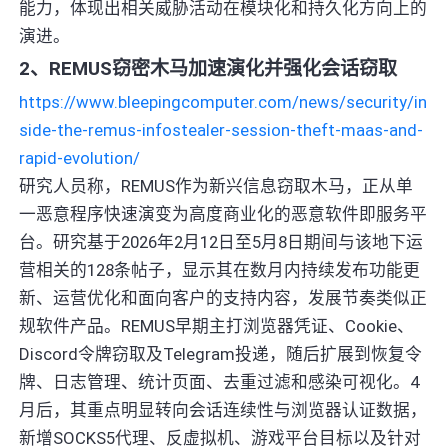
能力，体现出相关威胁活动在模块化和持久化方向上的
演进。
2、REMUS窃密木马加速演化并强化会话窃取
https://www.bleepingcomputer.com/news/security/in
side-the-remus-infostealer-session-theft-maas-and-
rapid-evolution/
研究人员称，REMUS作为新兴信息窃取木马，正从单
一恶意程序快速演变为高度商业化的恶意软件即服务平
台。研究基于2026年2月12日至5月8日期间与该地下运
营相关的128条帖子，显示其在数月内持续发布功能更
新、运营优化和面向客户的支持内容，发展节奏类似正
规软件产品。REMUS早期主打浏览器凭证、Cookie、
Discord令牌窃取及Telegram投递，随后扩展到恢复令
牌、日志管理、统计页面、去重过滤和感染可视化。4
月后，其重点明显转向会话连续性与浏览器认证数据，
新增SOCKS5代理、反虚拟机、游戏平台目标以及针对