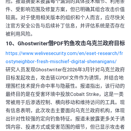
险。报道摘要未披露每个漏洞的具体技术细节、利用条
件、受影响范围及修复方案，但已明确其组合攻击价值
较高。对于使用相关版本的组织和个人而言，应尽快关
注官方安全公告与后续补丁信息，并评估系统是否存在
被利用风险。
10、Ghostwriter借PDF钓鱼攻击乌克兰政府目标
https://www.welivesecurity.com/en/eset-research/fr
ostyneighbor-fresh-mischief-digital-shenanigans/
研究人员发现Ghostwriter在2026年3月针对乌克兰政府
目标发起攻击，攻击链以PDF文件作为诱饵，并结合地
理围栏技术提升命中率与隐蔽性。报道指出，该行动的
最终目的是在受害环境中投放Cobalt Strike，这是一类
常被用于后渗透控制、横向移动和维持访问的工具。现
有信息表明，此次攻击主要面向乌克兰政府机构，体现
出针对性较强的定向钓鱼特征。报道未披露更多关于诱
饵内容、投递方式或受害范围的细节，但已显示攻击者