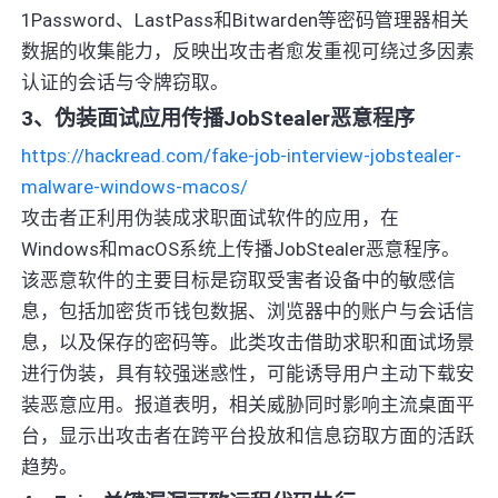
1Password、LastPass和Bitwarden等密码管理器相关
数据的收集能力，反映出攻击者愈发重视可绕过多因素
认证的会话与令牌窃取。
3、伪装面试应用传播JobStealer恶意程序
https://hackread.com/fake-job-interview-jobstealer-
malware-windows-macos/
攻击者正利用伪装成求职面试软件的应用，在
Windows和macOS系统上传播JobStealer恶意程序。
该恶意软件的主要目标是窃取受害者设备中的敏感信
息，包括加密货币钱包数据、浏览器中的账户与会话信
息，以及保存的密码等。此类攻击借助求职和面试场景
进行伪装，具有较强迷惑性，可能诱导用户主动下载安
装恶意应用。报道表明，相关威胁同时影响主流桌面平
台，显示出攻击者在跨平台投放和信息窃取方面的活跃
趋势。