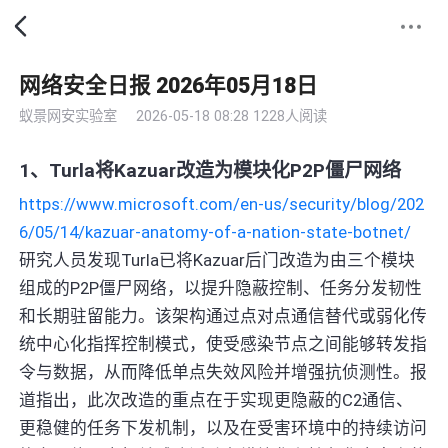
网络安全日报 2026年05月18日
蚁景网安实验室
2026-05-18 08:28
1228人阅读
1、Turla将Kazuar改造为模块化P2P僵尸网络
https://www.microsoft.com/en-us/security/blog/202
6/05/14/kazuar-anatomy-of-a-nation-state-botnet/
研究人员发现Turla已将Kazuar后门改造为由三个模块
组成的P2P僵尸网络，以提升隐蔽控制、任务分发韧性
和长期驻留能力。该架构通过点对点通信替代或弱化传
统中心化指挥控制模式，使受感染节点之间能够转发指
令与数据，从而降低单点失效风险并增强抗侦测性。报
道指出，此次改造的重点在于实现更隐蔽的C2通信、
更稳健的任务下发机制，以及在受害环境中的持续访问