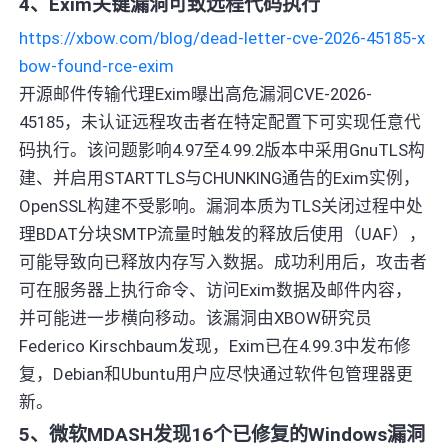
4、Exim关键漏洞可致远程代码执行
https://xbow.com/blog/dead-letter-cve-2026-45185-x
bow-found-rce-exim
开源邮件传输代理Exim曝出高危漏洞CVE-2026-
45185，未认证远程攻击者在特定配置下可实现任意代
码执行。该问题影响4.97至4.99.2版本中采用GnuTLS构
建、并启用STARTTLS与CHUNKING通告的Exim实例，
OpenSSL构建不受影响。漏洞本质为TLS关闭过程中处
理BDAT分块SMTP流量时触发的释放后使用（UAF），
可能导致向已释放内存写入数据。成功利用后，攻击者
可在服务器上执行命令、访问Exim数据及邮件内容，
并可能进一步横向移动。该漏洞由XBOW研究员
Federico Kirschbaum发现，Exim已在4.99.3中发布修
复，Debian和Ubuntu用户应尽快通过软件包管理器更
新。
5、微软MDASH发现16个已修复的Windows漏洞