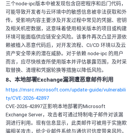
三个node-ipc版本中被发现包含窃密程序和后门代码，
可能导致开发者与云环境中的敏感信息被非法获取和外
传。受影响内容主要涉及开发过程中常见的凭据、密钥
及相关机密数据，这意味着使用相关版本的项目或构建
环境可能面临供应链安全风险。该事件再次凸显开源依
赖被植入恶意代码后，对开发流程、CI/CD 环境以及云
资产安全带来的潜在威胁。对于依赖 node-ipc 的用户
而言，应尽快核查所使用版本并评估暴露范围，及时采
取替换、清理和凭据轮换等措施以降低风险。
8、本地部署Exchange漏洞遭恶意邮件利用
https://msrc.microsoft.com/update-guide/vulnerabili
ty/CVE-2026-42897
CVE-2026-42897正影响本地部署的Microsoft
Exchange Server，攻击者可通过特制电子邮件对该漏
洞进行利用。现有信息显示，此类邮件可被用于实施欺
骗相关攻击，给企业邮件系统与通信可信度带来风险。