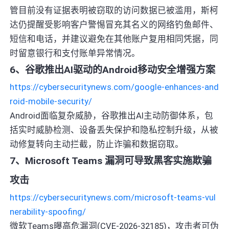
管目前没有证据表明被窃取的访问数据已被滥用，斯柯
达仍提醒受影响客户警惕冒充其名义的网络钓鱼邮件、
短信和电话，并建议避免在其他账户复用相同凭据，同
时留意银行和支付账单异常情况。
6、谷歌推出AI驱动的Android移动安全增强方案
https://cybersecuritynews.com/google-enhances-and
roid-mobile-security/
Android面临复杂威胁，谷歌推出AI主动防御体系，包
括实时威胁检测、设备丢失保护和隐私控制升级，从被
动修复转向主动拦截，防止诈骗和数据窃取。
7、Microsoft Teams 漏洞可导致黑客实施欺骗
攻击
https://cybersecuritynews.com/microsoft-teams-vul
nerability-spoofing/
微软Teams曝高危漏洞(CVE-2026-32185)，攻击者可伪