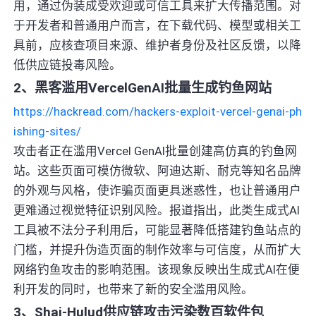
用，通过伪装成受欢迎或可信工具来扩大传播范围。对
于开发者和普通用户而言，在下载代码、模型或相关工
具前，应核查项目来源、维护者身份及社区反馈，以降
低供应链投毒风险。
2、黑客滥用VercelGenAI批量生成钓鱼网站
https://hackread.com/hackers-exploit-vercel-genai-ph
ishing-sites/
攻击者正在滥用Vercel GenAI批量创建高仿真的钓鱼网
站。这些页面可模仿微软、阿迪达斯、耐克等知名品牌
的外观与风格，使诈骗页面更具迷惑性，也让普通用户
更难通过视觉特征识别风险。报道指出，此类生成式AI
工具被不法分子利用后，可能显著降低搭建钓鱼站点的
门槛，并提升伪造页面的制作效率与可信度，从而扩大
网络钓鱼攻击的影响范围。该现象反映出生成式AI在便
利开发的同时，也带来了新的安全滥用风险。
3、Shai-Hulud供应链攻击污染数百软件包