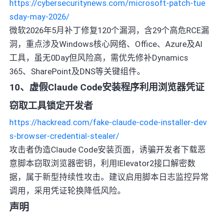
https://cybersecuritynews.com/microsoft-patch-tue
sday-may-2026/
微软2026年5月补丁修复120个漏洞，含29个高危RCE漏
洞，重点涉及Windows核心网络、Office、Azure及AI
工具，虽无0Day但风险高，需优先修补Dynamics
365、SharePoint及DNS等关键组件。
10、虚假Claude Code安装程序利用浏览器凭证
窃取工具锁定开发者
https://hackread.com/fake-claude-code-installer-dev
s-browser-credential-stealer/
攻击者伪造Claude Code安装页面，诱骗开发者下载恶
意脚本窃取浏览器密钥，利用IElevator2接口解密数
据，属于新型持续性攻击。建议启用脚本日志监控异常
调用，采用凭证轮换降低风险。
声明