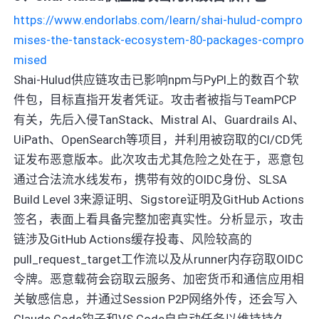
https://www.endorlabs.com/learn/shai-hulud-compro
mises-the-tanstack-ecosystem-80-packages-compro
mised
Shai-Hulud供应链攻击已影响npm与PyPI上的数百个软
件包，目标直指开发者凭证。攻击者被指与TeamPCP
有关，先后入侵TanStack、Mistral AI、Guardrails AI、
UiPath、OpenSearch等项目，并利用被窃取的CI/CD凭
证发布恶意版本。此次攻击尤其危险之处在于，恶意包
通过合法流水线发布，携带有效的OIDC身份、SLSA
Build Level 3来源证明、Sigstore证明及GitHub Actions
签名，表面上看具备完整加密真实性。分析显示，攻击
链涉及GitHub Actions缓存投毒、风险较高的
pull_request_target工作流以及从runner内存窃取OIDC
令牌。恶意载荷会窃取云服务、加密货币和通信应用相
关敏感信息，并通过Session P2P网络外传，还会写入
Claude Code钩子和VS Code自启动任务以维持持久