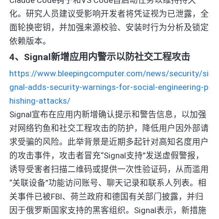
化。研究人员建议受影响开发者将凭证视为已泄露，全
面轮换密钥，并加强来源校验、安装时行为分析及锁定
依赖版本。
4、Signal新增应用内警示以防社交工程攻击
https://www.bleepingcomputer.com/news/security/si
gnal-adds-security-warnings-for-social-engineering-p
hishing-attacks/
Signal宣布在应用内新增确认提示和警告信息，以加强
对网络钓鱼和社交工程攻击的防护，降低用户因外部请
求受骗的风险。此举背景是近期多起针对高知名度用户
的攻击事件，攻击者冒充“Signal支持”发送虚假警报，
诱导受害者扫描二维码或提供一次性验证码，从而滥用
“关联设备”功能访问账号、聊天记录和联系人列表。相
关事件已被FBI、荷兰政府和德国有关部门披露，并归
因于俄罗斯国家支持的黑客组织。Signal表示，新措施