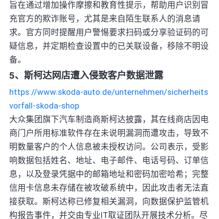
旨在通过增加操作摩擦和教育性提示，帮助用户识别冒
充官方的欺诈账号，尤其是来自陌生联系人的消息请
求。官方同时提醒用户警惕要求扫码或分享验证码的可
疑信息，并定期检查设置中的已关联设备，移除不明设
备。
5、斯柯达网店遭入侵致客户数据泄露
https://www.skoda-auto.de/unternehmen/sicherheits
vorfall-skoda-shop
大众集团旗下汽车制造商斯柯达披露，其在线商店因电
商门户所用标准软件存在未说明漏洞而遭攻击，导致不
明数量客户的个人信息被未授权访问。公司表示，受影
响数据包括姓名、地址、电子邮件、电话号码、订单信
息，以及登录凭据中的邮箱地址和密码加密哈希；完整
信用卡信息未存储在被攻破系统中，因此攻击者无法直
接获取。斯柯达称已修复相关漏洞，向数据保护监管机
构报告事件，并交由专业IT取证团队开展技术分析。尽