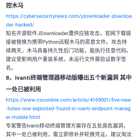
控木马
https://cybersecuritynews.com/jdownloader-downloa
der-hacked/
知名开源软件JDownloader遭供应链攻击，官网下载链
接被替换为携带Python远程木马的恶意文件。攻击持
续两天，木马具备持久性后门功能，能执行任意代码。
建议受影响用户重装系统，未运行文件需验证数字签
名。
8、Ivanti终端管理器移动版曝出五个新漏洞 其中
一处已被利用
https://www.csoonline.com/article/4169001/five-new
-holes-one-exploited-found-in-ivanti-endpoint-manag
er-mobile.html
专家警告Ivanti移动终端管理方案存在五处高危漏洞，
其中一处已被利用，需立即修补并轮换凭证。建议淘汰