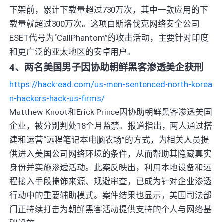
下架前，累计下载量超过730万次，其中一款应用的下
载量就超过300万次。这项由斯洛伐克网络安全公司
ESET代号为“CallPhantom”的攻击活动，主要针对印度
和更广泛的亚太地区的安卓用户。
4、两名美国男子因协助朝鲜黑客渗透美企获刑
https://hackread.com/us-men-sentenced-north-korea
n-hackers-hack-us-firms/
Matthew Knoot和Erick Prince因协助朝鲜黑客渗透美国
企业，被分别判处18个月监禁。报道指出，两人通过搭
建和运营“远程笔记本电脑农场”的方式，为相关人员提
供进入美国公司网络环境的条件，从而帮助其隐藏真实
身份并实施渗透活动。此案反映出，利用本地设备和远
程接入手段掩饰来源、规避审查，已成为针对企业渗透
行动中的重要辅助模式。案件结果也显示，美国司法部
门正持续打击为朝鲜黑客活动提供支持的个人与网络基