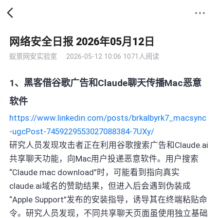
网络安全日报 2026年05月12日
蚁景网安实验室
2026-05-12 10:06
1071人阅读
1、黑客借谷歌广告和Claude聊天传播Mac恶意
软件
https://www.linkedin.com/posts/brkalbyrk7_macsync
-ugcPost-7459229553027088384-7UXy/
研究人员发现攻击者正在利用谷歌搜索广告和Claude.ai
共享聊天功能，向Mac用户投递恶意软件。用户搜索
“Claude mac download”时，可能看到指向真实
claude.ai域名的赞助结果，但进入后会遇到伪装成
“Apple Support”发布的安装指导，诱导其在终端粘贴命
令。研究人员发现，不同共享聊天页面虽使用独立基础