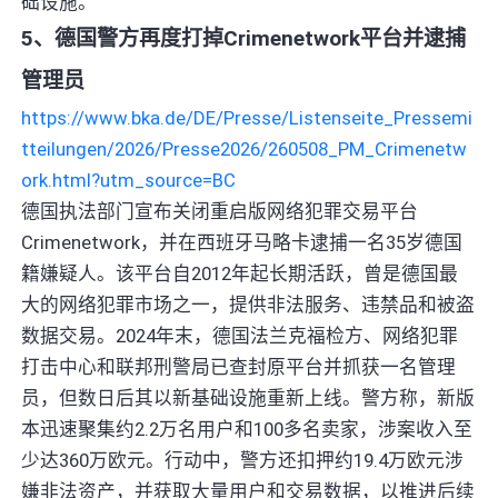
础设施。
5、德国警方再度打掉Crimenetwork平台并逮捕
管理员
https://www.bka.de/DE/Presse/Listenseite_Pressemi
tteilungen/2026/Presse2026/260508_PM_Crimenetw
ork.html?utm_source=BC
德国执法部门宣布关闭重启版网络犯罪交易平台
Crimenetwork，并在西班牙马略卡逮捕一名35岁德国
籍嫌疑人。该平台自2012年起长期活跃，曾是德国最
大的网络犯罪市场之一，提供非法服务、违禁品和被盗
数据交易。2024年末，德国法兰克福检方、网络犯罪
打击中心和联邦刑警局已查封原平台并抓获一名管理
员，但数日后其以新基础设施重新上线。警方称，新版
本迅速聚集约2.2万名用户和100多名卖家，涉案收入至
少达360万欧元。行动中，警方还扣押约19.4万欧元涉
嫌非法资产，并获取大量用户和交易数据，以推进后续