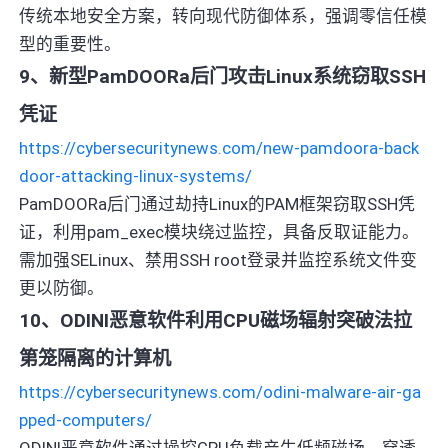
传统本地安全方案，转向现代防御体系，强调零信任模
型的重要性。
9、新型PamDOORa后门攻击Linux系统窃取SSH
凭证
https://cybersecuritynews.com/new-pamdoora-back
door-attacking-linux-systems/
PamDOORa后门通过劫持Linux的PAM框架窃取SSH凭
证，利用pam_exec模块绕过监控，具备反取证能力。
需加强SELinux、禁用SSH root登录并监控系统文件变
更以防御。
10、ODINI恶意软件利用CPU磁场辐射突破法拉
第笼隔离的计算机
https://cybersecuritynews.com/odini-malware-air-ga
pped-computers/
ODINI恶意软件通过操控CPU负载产生低频磁场，穿透