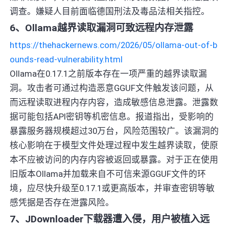
调查。嫌疑人目前面临德国刑法及毒品法相关指控。
6、Ollama越界读取漏洞可致远程内存泄露
https://thehackernews.com/2026/05/ollama-out-of-b
ounds-read-vulnerability.html
Ollama在0.17.1之前版本存在一项严重的越界读取漏
洞。攻击者可通过构造恶意GGUF文件触发该问题，从
而远程读取进程内存内容，造成敏感信息泄露。泄露数
据可能包括API密钥等机密信息。报道指出，受影响的
暴露服务器规模超过30万台，风险范围较广。该漏洞的
核心影响在于模型文件处理过程中发生越界读取，使原
本不应被访问的内存内容被返回或暴露。对于正在使用
旧版本Ollama并加载来自不可信来源GGUF文件的环
境，应尽快升级至0.17.1或更高版本，并审查密钥等敏
感凭据是否存在泄露风险。
7、JDownloader下载器遭入侵，用户被植入远