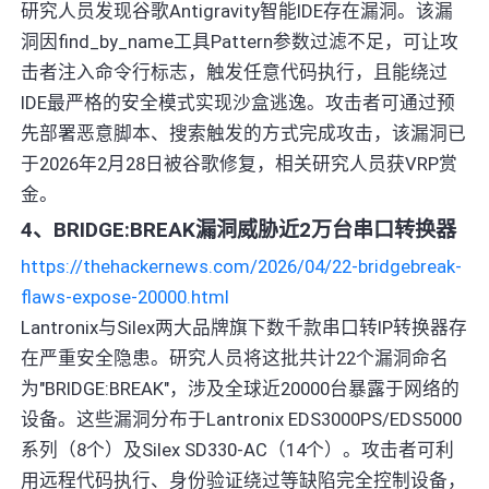
研究人员发现谷歌Antigravity智能IDE存在漏洞。该漏
洞因find_by_name工具Pattern参数过滤不足，可让攻
击者注入命令行标志，触发任意代码执行，且能绕过
IDE最严格的安全模式实现沙盒逃逸。攻击者可通过预
先部署恶意脚本、搜索触发的方式完成攻击，该漏洞已
于2026年2月28日被谷歌修复，相关研究人员获VRP赏
金。
4、BRIDGE:BREAK漏洞威胁近2万台串口转换器
https://thehackernews.com/2026/04/22-bridgebreak-
flaws-expose-20000.html
Lantronix与Silex两大品牌旗下数千款串口转IP转换器存
在严重安全隐患。研究人员将这批共计22个漏洞命名
为"BRIDGE:BREAK"，涉及全球近20000台暴露于网络的
设备。这些漏洞分布于Lantronix EDS3000PS/EDS5000
系列（8个）及Silex SD330-AC（14个）。攻击者可利
用远程代码执行、身份验证绕过等缺陷完全控制设备，