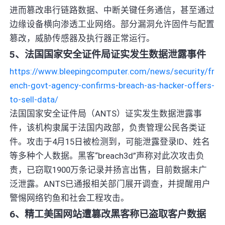
进而篡改串行链路数据、中断关键任务通信，甚至通过
边缘设备横向渗透工业网络。部分漏洞允许固件与配置
篡改，威胁传感器及执行器正常运行。
5、法国国家安全证件局证实发生数据泄露事件
https://www.bleepingcomputer.com/news/security/fr
ench-govt-agency-confirms-breach-as-hacker-offers-
to-sell-data/
法国国家安全证件局（ANTS）证实发生数据泄露事
件，该机构隶属于法国内政部，负责管理公民各类证
件。攻击于4月15日被检测到，可能泄露登录ID、姓名
等多种个人数据。黑客“breach3d”声称对此次攻击负
责，已窃取1900万条记录并扬言出售，目前数据未广
泛泄露。ANTS已通报相关部门展开调查，并提醒用户
警惕网络钓鱼和社会工程攻击。
6、精工美国网站遭篡改黑客称已盗取客户数据