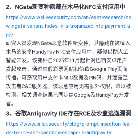
2、NGate新变种隐藏在木马化NFC支付应用中
https://www.welivesecurity.com/en/eset-research/ne
w-ngate-variant-hides-in-a-trojanized-nfc-payment-a
pp/
研究人员发现NGate恶意软件新变种，其隐藏在被植入
木马的安卓HandyPay NFC支付应用中，疑似借助人工
智能开发。该变种自2025年11月起针对巴西安卓用户
发起攻击，通过虚假彩票网站和伪造Google Play页面
传播，可窃取用户支付卡NFC数据及PIN码，并泄露至
攻击者C&C服务器。该恶意应用无需额外权限，难以被
检测，相关调查结果已同步给Google及HandyPay开发
者。
3、谷歌Antigravity IDE存在RCE及沙盒逃逸漏洞
https://www.pillar.security/blog/prompt-injection-lea
ds-to-rce-and-sandbox-escape-in-antigravity