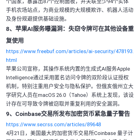
个国家，暴露出87个控制面板，并关联至少94个实体
手机农场站点，为商业规模的大规模欺诈、机器人活动
及身份规避提供基础设施。
8、苹果AI服务曝漏洞：失窃令牌可在其他设备重
复使用
https://www.freebuf.com/articles/ai-security/478193.
html
苹果公司宣称，其操作系统内置的生成式AI服务Apple
Intelligence通过采用匿名访问令牌的双阶段认证授权
机制，特别注重用户安全与隐私保护。但俄亥俄州立大
学研究人员在macOS 26.0（Tahoe）系统上发现，该设
计存在可导致令牌被窃取并重复利用的安全漏洞。
9、Coinbase交易所发布加密货币紧急量子警告
https://www.secrss.com/articles/89648
4月21日，美国最大的加密货币交易所Coinbase 量子计