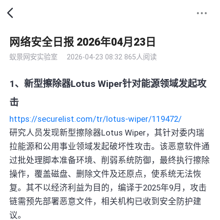
网络安全日报 2026年04月23日
蚁景网安实验室
2026-04-23 08:32
865人阅读
1、新型擦除器Lotus Wiper针对能源领域发起攻
击
https://securelist.com/tr/lotus-wiper/119472/
研究人员发现新型擦除器Lotus Wiper，其针对委内瑞
拉能源和公用事业领域发起破坏性攻击。该恶意软件通
过批处理脚本准备环境、削弱系统防御，最终执行擦除
操作，覆盖磁盘、删除文件及还原点，使系统无法恢
复。其不以经济利益为目的，编译于2025年9月，攻击
链需预先部署恶意文件，相关机构已收到安全防护建
议。