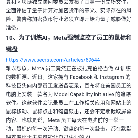
算和区块链独立顾问委员会发布了其第一份立场文件，
全面评估了量子计算对加密货币的意义、实际存在的风
险，警告称加密货币行业必须立即开始为量子威胁做好
准备。
10、为了训练AI，Meta强制监控了员工的鼠标和
键盘
https://www.secrss.com/articles/89644
难以想象，Meta 员工竟然正在被扎克伯格当做 AI 训练
的数据源。近日，这家拥有 Facebook 和 Instagram 的
科技巨头向内部员工发送备忘录，宣布将在美国员工的
电脑上安装一款名为 Model Capability Initiative 的追踪
软件。这款软件会记录员工在工作相关应用和网站上的
鼠标移动、鼠标点击和键盘敲击，还会不定期截取屏幕
内容。也就是说，Meta 员工每天在电脑前的一举一
动，鼠标的每一次滑动、键盘的每一次敲击，都在默默
喂养着那个未来可能让自己失业的 AI。