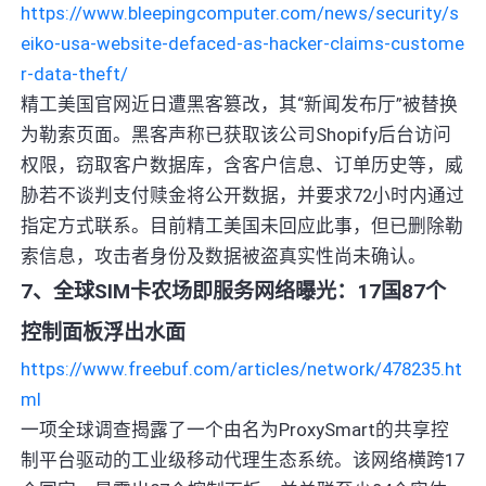
https://www.bleepingcomputer.com/news/security/s
eiko-usa-website-defaced-as-hacker-claims-custome
r-data-theft/
精工美国官网近日遭黑客篡改，其“新闻发布厅”被替换
为勒索页面。黑客声称已获取该公司Shopify后台访问
权限，窃取客户数据库，含客户信息、订单历史等，威
胁若不谈判支付赎金将公开数据，并要求72小时内通过
指定方式联系。目前精工美国未回应此事，但已删除勒
索信息，攻击者身份及数据被盗真实性尚未确认。
7、全球SIM卡农场即服务网络曝光：17国87个
控制面板浮出水面
https://www.freebuf.com/articles/network/478235.ht
ml
一项全球调查揭露了一个由名为ProxySmart的共享控
制平台驱动的工业级移动代理生态系统。该网络横跨17