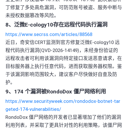
丁修复了多处高危漏洞，可防范账号被盗、服务中断与
未授权数据篡改等风险。
8、泛微E-cology10存在远程代码执行漏洞
https://www.secrss.com/articles/88568
近日，奇安信CERT监测到官方修复泛微E-cology10 远
程代码执行漏洞(QVD-2026-14149)，未经身份验证的
远程攻击者可利用该漏洞向特定接口发送恶意请求，在
目标服务器上执行任意代码，进而获取服务器权限。鉴
于该漏洞影响范围较大，建议客户尽快做好自查及防
护。
9、174 个漏洞被RondoDox 僵尸网络利用
https://www.securityweek.com/rondodox-botnet-tar
geted-174-vulnerabilities/
RondoDox 僵尸网络的开发者已显著增加了他们的漏洞
利用列表，并采取了更具针对性的利用策略，该僵尸网