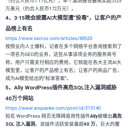
（约合人民币1.17亿元），单个漏洞报告最高奖励为25
万美元（约合人民币172万元）。
4、3·15晚会披露AI大模型遭“投毒”，让客户的产
品榜上有名
https://www.secrss.com/articles/88520
按照业内人士爆料，记者在多个网络平台查询搜索到了
一项名为GEO的业务，这些从事该项业务的服务商号
称，用户只需支付相应的费用，它就能在各大主流AI大
模型里，让客户的产品榜上有名；让客户的商品广告，
成为AI模型给出的“标准答案”。
5、Ally WordPress插件高危SQL注入漏洞威胁
40万个网站
https://www.anquanke.com/post/id/315140
知名 WordPress 网页无障碍易用性插件
Ally
被曝出
高危
SQL 注入漏洞
。该插件活跃安装量超
40 万
，巨大的覆