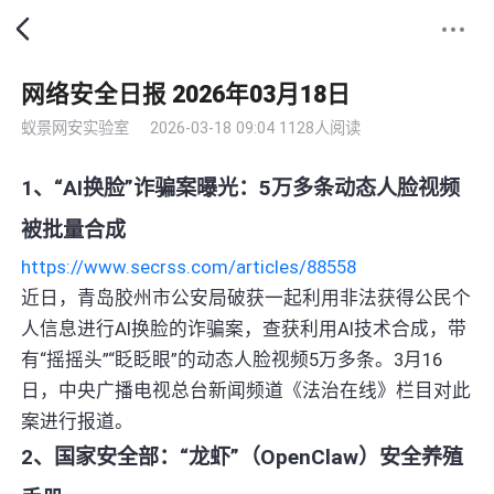
网络安全日报 2026年03月18日
蚁景网安实验室
2026-03-18 09:04
1128人阅读
1、“AI换脸”诈骗案曝光：5万多条动态人脸视频
被批量合成
https://www.secrss.com/articles/88558
近日，青岛胶州市公安局破获一起利用非法获得公民个
人信息进行AI换脸的诈骗案，查获利用AI技术合成，带
有“摇摇头”“眨眨眼”的动态人脸视频5万多条。3月16
日，中央广播电视总台新闻频道《法治在线》栏目对此
案进行报道。
2、国家安全部：“龙虾”（OpenClaw）安全养殖