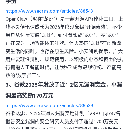
手册
https://www.secrss.com/articles/88543
OpenClaw（昵称“龙虾”）是一款开源AI智能体工具，上
线不久便迅速成长为2026年度现象级“开源奇迹”。不少
用户从付费安装“龙虾”，到付费卸载“龙虾”，养“龙虾”
正在成为一场智能体的狂欢。但火热的“龙虾”在创新改
变生活的同时，也存在原生风险。小安特别提示，广大
用户要理性辨别、规范使用，以积极的心态和慎重的执
行拥抱人工智能时代，让“龙虾”成为遵规守纪、产能高
效的“数字员工”。
3、谷歌2025年发放了近1.2亿元漏洞赏金，单漏
洞最高奖励170万元
https://www.secrss.com/articles/88529
谷歌透露，2025年通过漏洞奖励计划（VRP）向747名
报告安全漏洞的安全研究人员支付了超过1700万美元