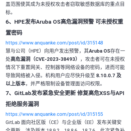
盖范围使其成为未授权攻击者窃取敏感数据库的重点目
标。
6、HPE发布Aruba OS高危漏洞预警 可未授权重
置密码
https://www.anquanke.com/post/id/315148
慧与公司（HPE）向用户发出预警，其
Aruba OS
存在一
处
高危漏洞（CVE-2023-38493）
，攻击者可在未授权
情况下重置网关、控制器等网络设备的密码，进而可能
导致网络被入侵。机构用户应尽快升级至
8.10.0.7 及
以上版本
，并严格限制设备管理面访问权限。
7、GitLab发布紧急安全更新 修复高危XSS与API
拒绝服务漏洞
https://www.anquanke.com/post/id/315155
GitLab 面向社区版（CE）与企业版（EE）发布关键安
全更新，涉及版本 18.9.2、18.8.6、18.7.6。此次紧急补