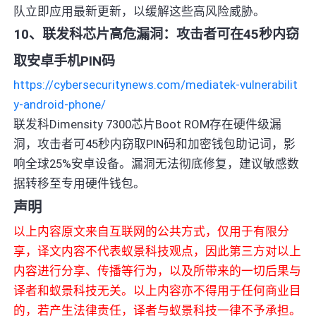
队立即应用最新更新，以缓解这些高风险威胁。
10、联发科芯片高危漏洞：攻击者可在45秒内窃
取安卓手机PIN码
https://cybersecuritynews.com/mediatek-vulnerabilit
y-android-phone/
联发科Dimensity 7300芯片Boot ROM存在硬件级漏
洞，攻击者可45秒内窃取PIN码和加密钱包助记词，影
响全球25%安卓设备。漏洞无法彻底修复，建议敏感数
据转移至专用硬件钱包。
声明
以上内容原文来自互联网的公共方式，仅用于有限分
享，译文内容不代表蚁景科技观点，因此第三方对以上
内容进行分享、传播等行为，以及所带来的一切后果与
译者和蚁景科技无关。以上内容亦不得用于任何商业目
的，若产生法律责任，译者与蚁景科技一律不予承担。