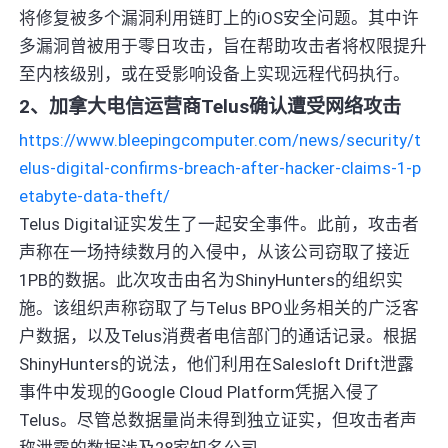
将修复被多个漏洞利用链盯上的iOS安全问题。其中许
多漏洞曾被用于零日攻击，旨在帮助攻击者将权限提升
至内核级别，或在受影响设备上实现远程代码执行。
2、加拿大电信运营商Telus确认遭受网络攻击
https://www.bleepingcomputer.com/news/security/t
elus-digital-confirms-breach-after-hacker-claims-1-p
etabyte-data-theft/
Telus Digital证实发生了一起安全事件。此前，攻击者
声称在一场持续数月的入侵中，从该公司窃取了接近
1PB的数据。此次攻击由名为ShinyHunters的组织实
施。该组织声称窃取了与Telus BPO业务相关的广泛客
户数据，以及Telus消费者电信部门的通话记录。根据
ShinyHunters的说法，他们利用在Salesloft Drift泄露
事件中发现的Google Cloud Platform凭据入侵了
Telus。尽管总数据量尚未得到独立证实，但攻击者声
称泄露的数据涉及28家知名公司。