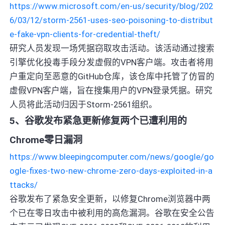
https://www.microsoft.com/en-us/security/blog/202
6/03/12/storm-2561-uses-seo-poisoning-to-distribut
e-fake-vpn-clients-for-credential-theft/
研究人员发现一场凭据窃取攻击活动。该活动通过搜索
引擎优化投毒手段分发虚假的VPN客户端。攻击者将用
户重定向至恶意的GitHub仓库，该仓库中托管了仿冒的
虚假VPN客户端，旨在搜集用户的VPN登录凭据。研究
人员将此活动归因于Storm-2561组织。
5、谷歌发布紧急更新修复两个已遭利用的
Chrome零日漏洞
https://www.bleepingcomputer.com/news/google/go
ogle-fixes-two-new-chrome-zero-days-exploited-in-a
ttacks/
谷歌发布了紧急安全更新，以修复Chrome浏览器中两
个已在零日攻击中被利用的高危漏洞。谷歌在安全公告