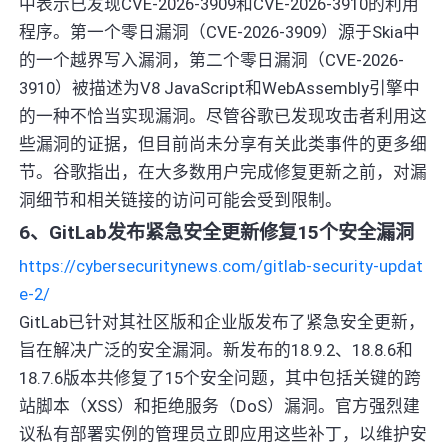
中表示已发现CVE-2026-3909和CVE-2026-3910的利用
程序。第一个零日漏洞（CVE-2026-3909）源于Skia中
的一个越界写入漏洞，第二个零日漏洞（CVE-2026-
3910）被描述为V8 JavaScript和WebAssembly引擎中
的一种不恰当实现漏洞。尽管谷歌已发现攻击者利用这
些漏洞的证据，但目前尚未分享有关此类事件的更多细
节。谷歌指出，在大多数用户完成修复更新之前，对漏
洞细节和相关链接的访问可能会受到限制。
6、GitLab发布紧急安全更新修复15个安全漏洞
https://cybersecuritynews.com/gitlab-security-updat
e-2/
GitLab已针对其社区版和企业版发布了紧急安全更新，
旨在解决广泛的安全漏洞。新发布的18.9.2、18.8.6和
18.7.6版本共修复了15个安全问题，其中包括关键的跨
站脚本（XSS）和拒绝服务（DoS）漏洞。官方强烈建
议私有部署实例的管理员立即应用这些补丁，以维护安