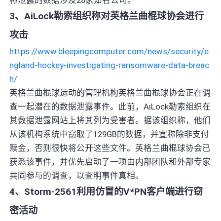
3、AiLock勒索组织称对英格兰曲棍球协会进行
攻击
https://www.bleepingcomputer.com/news/security/e
ngland-hockey-investigating-ransomware-data-breac
h/
英格兰曲棍球运动的管理机构英格兰曲棍球协会正在调
查一起潜在的数据泄露事件。此前，AiLock勒索组织在
其数据泄露网站上将其列为受害者。据该组织称，他们
从该机构系统中窃取了129GB的数据，并宣称除非支付
赎金，否则很快将公开这些文件。英格兰曲棍球协会已
获悉该事件，并优先启动了一项由内部团队和外部专家
共同参与的调查，以查明事件真相。
4、Storm-2561利用仿冒的V*PN客户端进行窃
密活动