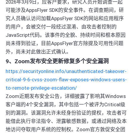
2026年3月9日，应客户要求，研究人员开始调查一起
可能涉及AppsFlyer SDK的安全事件。在调查期间，研
究人员确认访问加载AppsFlyer SDK的网站和应用程序
的用户，会被交付一段经过混淆、由攻击者控制的
JavaScript代码。该事件的全貌、持续时间和根本原因
尚未得到验证，目前AppsFlyer官方除提及可用性问题
外，尚未对此做出正式确认。
9、Zoom发布安全更新修复多个安全漏洞
https://securityonline.info/unauthenticated-takeover-
critical-9-6-cvss-zoom-flaw-exposes-windows-users-
to-remote-privilege-escalation/
Zoom近期发布安全公告，详细披露了影响其Windows
客户端的4个安全漏洞，其中包括一个被评为Critical级
别的漏洞。该漏洞允许未经身份验证的提权，攻击者可
能借此执行非法指令、泄露敏感数据，或通过网络及本
地访问夺取用户系统的控制权。Zoom官方敦促安全团