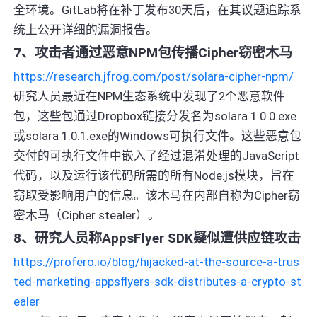
全环境。GitLab将在补丁发布30天后，在其议题追踪系
统上公开详细的漏洞报告。
7、攻击者通过恶意NPM包传播Cipher窃密木马
https://research.jfrog.com/post/solara-cipher-npm/
研究人员最近在NPM生态系统中发现了2个恶意软件
包，这些包通过Dropbox链接分发名为solara 1.0.0.exe
或solara 1.0.1.exe的Windows可执行文件。这些恶意包
交付的可执行文件中嵌入了经过混淆处理的JavaScript
代码，以及运行该代码所需的所有Node.js模块，旨在
窃取受影响用户的信息。该木马在内部自称为Cipher窃
密木马（Cipher stealer）。
8、研究人员称AppsFlyer SDK疑似遭供应链攻击
https://profero.io/blog/hijacked-at-the-source-a-trus
ted-marketing-appsflyers-sdk-distributes-a-crypto-st
ealer