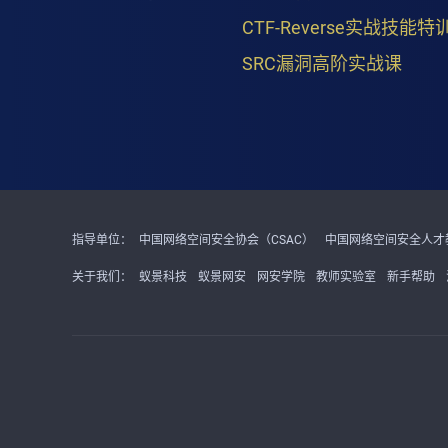
CTF-Reverse实战技能特
SRC漏洞高阶实战课
指导单位：
中国网络空间安全协会（CSAC）
中国网络空间安全人才教
关于我们：
蚁景科技
蚁景网安
网安学院
教师实验室
新手帮助