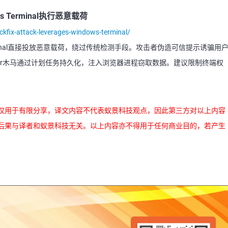
ws Terminal执行恶意载荷
ckfix-attack-leverages-windows-terminal/
s Terminal直接投放恶意载荷，绕过传统检测手段。攻击者伪造可信提示诱骗用
ealer木马通过计划任务持久化，注入浏览器进程窃取数据。建议限制终端权
仅用于有限分享，译文内容不代表蚁景科技观点，因此第三方对以上内容
后果与译者和蚁景科技无关。以上内容亦不得用于任何商业目的，若产生