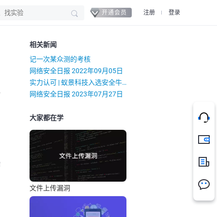
开通会员
注册
登录
相关新闻
记一次某众测的考核
网络安全日报 2022年09月05日
实力认可 | 蚁景科技入选安全牛《网络安全行业全景图》
）
网络安全日报 2023年07月27日
大家都在学
充值
新闻
染
文件上传漏洞