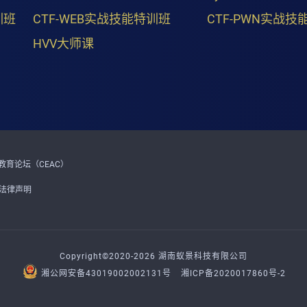
训班
CTF-WEB实战技能特训班
CTF-PWN实战技
HVV大师课
育论坛（CEAC）
法律声明
Copyright©2020-2026 湖南蚁景科技有限公司
湘公网安备43019002002131号
湘ICP备2020017860号-2