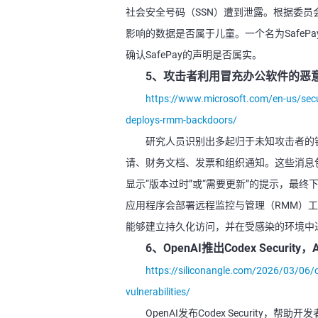
社会安全号码（SSN）遭到泄露。根据委员
影响的数据是否属于儿童。一个名为Safe
确认SafePay的声明是否属实。
5、攻击者利用冒充办公软件的恶
https://www.microsoft.com/en-us/sec
deploys-rmm-backdoors/
研究人员识别出多起归于未知攻击者的
请、财务文档、发票和组织通知。这些消息
显示“版本过时”或“需要更新”的提示，最终下载
应用程序会部署远程监控与管理（RMM）工具，如Scr
能够建立持久化访问，并在受感染的环境中
6、OpenAI推出Codex Securi
https://siliconangle.com/2026/03/06/o
vulnerabilities/
OpenAI发布Codex Securi