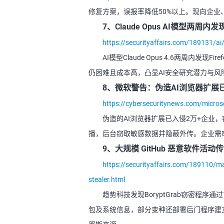
修复方案，误报率降低50%以上。现向企
7、Claude Opus AI模型两周内发现
https://securityaffairs.com/189131/ai
AI模型Claude Opus 4.6两周内发
仍困难且成本高，凸显AI安全研究潜力与风
8、微软警告：伪造AI浏览器扩展
https://cybersecuritynews.com/micros
伪造的AI浏览器扩展已入侵2万+企业，窃
播，后台窃取敏感数据并隐蔽外传。企业需
9、大规模 GitHub 恶意软件活动传播
https://securityaffairs.com/189110/m
stealer.html
趋势科技发现BoryptGrab窃密程序
包及系统信息，部分变种还部署后门程序建立