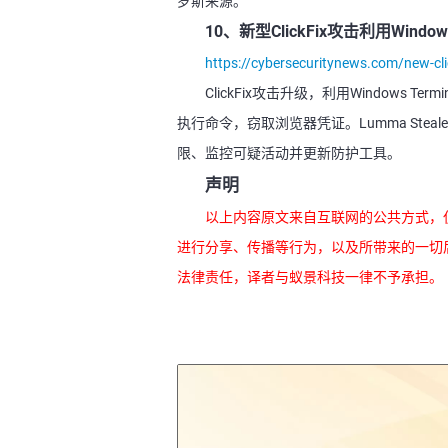
罗斯来源。
10、新型ClickFix攻击利用Windo
https://cybersecuritynews.com/new-cli
ClickFix攻击升级，利用Window
执行命令，窃取浏览器凭证。Lumma St
限、监控可疑活动并更新防护工具。
声明
以上内容原文来自互联网的公共方式，
进行分享、传播等行为，以及所带来的一切
法律责任，译者与蚁景科技一律不予承担。