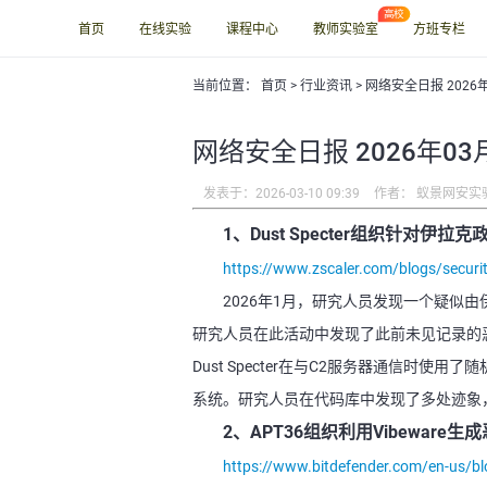
首页
在线实验
课程中心
教师实验室
方班专栏
当前位置：
首页
>
行业资讯
> 网络安全日报 2026
网络安全日报 2026年03
发表于：2026-03-10 09:39
作者： 蚁景网安实
1、Dust Specter组织针对伊
https://www.zscaler.com/blogs/security
2026年1月，研究人员发现一个疑似由伊
研究人员在此活动中发现了此前未见记录的恶意软件，
Dust Specter在与C2服务器通信时
系统。研究人员在代码库中发现了多处迹象，表明
2、APT36组织利用Vibeware生
https://www.bitdefender.com/en-us/bl