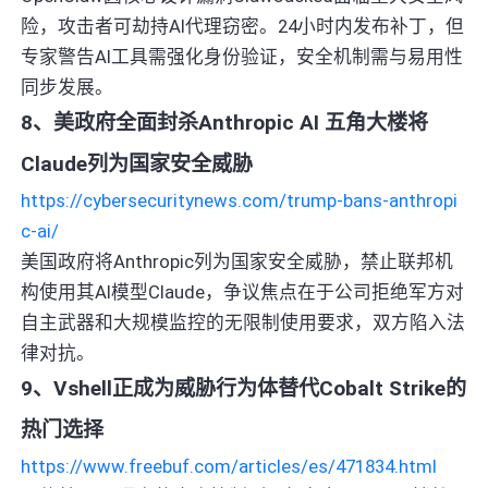
险，攻击者可劫持AI代理窃密。24小时内发布补丁，但
专家警告AI工具需强化身份验证，安全机制需与易用性
同步发展。
8、美政府全面封杀Anthropic AI 五角大楼将
Claude列为国家安全威胁
https://cybersecuritynews.com/trump-bans-anthropi
c-ai/
美国政府将Anthropic列为国家安全威胁，禁止联邦机
构使用其AI模型Claude，争议焦点在于公司拒绝军方对
自主武器和大规模监控的无限制使用要求，双方陷入法
律对抗。
9、Vshell正成为威胁行为体替代Cobalt Strike的
热门选择
https://www.freebuf.com/articles/es/471834.html