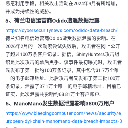
恶意利用手段，相关攻击活动在2024年9月有所增加，
并成为持续性的威胁。
5、荷兰电信运营商Odido遭遇数据泄露
https://cybersecuritynews.com/odido-data-breach/
荷兰知名电信运营商Odido遭受数据泄露的影响。在
2026年2月的一次勒索尝试失败后，攻击者在网上公开
了超过100万条客户记录。据信，ShinyHunters攻击组
织是此次攻击的幕后黑手。该事件最初曝光时，攻击者
先发布了第一批约100万条记录，其中包含31.7万个唯
一的电子邮箱地址。此后攻击者又发布了第二批100万
条记录，泄露了37.1万个唯一的电子邮箱地址。目前已
证实，此次泄露共影响约68.81万个客户账户。
6、ManoMano发生数据泄露影响3800万用户
https://www.bleepingcomputer.com/news/security/e
uropean-dyi-chain-manomano-data-breach-impacts-3