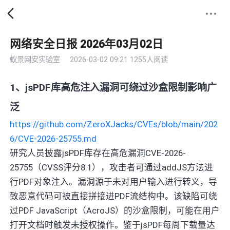
网络安全日报 2026年03月02日
蚁景网安实验室
2026-03-02 09:21
1255人阅读
1、jsPDF库高危注入漏洞可绕过沙盒限制影响广
泛
https://github.com/ZeroXJacks/CVEs/blob/main/202
6/CVE-2026-25755.md
研究人员披露jsPDF库存在高危漏洞CVE-2026-
25755（CVSS评分8.1），攻击者可通过addJS方法进
行PDF对象注入。漏洞源于未对用户输入进行转义，导
致恶意代码可被直接拼接进PDF流结构中。该缺陷可绕
过PDF JavaScript（AcroJS）的沙盒限制，可能在用户
打开文档时触发未授权操作。鉴于jsPDF每周下载量达