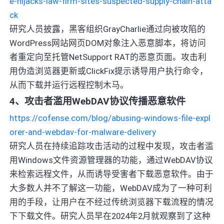
e-hijacks-law-firm-sites-suspected-supply-chain-atta
ck
研究人员披露，黑客组织GrayCharlie通过向被攻陷的
WordPress网站网页DOM对象注入恶意脚本，将访问
者重定向至托管NetSupport RAT的恶意页面。攻击利
用伪造浏览器更新或ClickFix提示诱导用户执行命令，
从而下载并运行远程控制木马。
4、攻击者滥用WebDAV协议传播恶意软件
https://cofense.com/blog/abusing-windows-file-expl
orer-and-webdav-for-malware-delivery
研究人员在持续追踪攻击活动的过程中发现，攻击者滥
用Windows文件资源管理器的功能，通过WebDAV协议
来检索远程文件，从而诱导受害者下载恶意软件。由于
大多数人并不了解这一功能，WebDAV成为了一种可利
用的手段，让用户在不经过传统浏览器下载流程的情况
下下载文件。研究人员早在2024年2月就观察到了这种