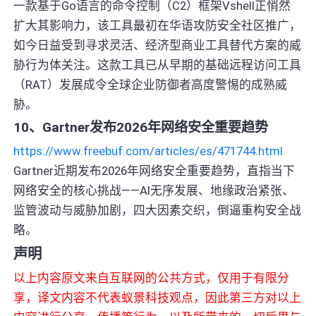
一款基于Go语言的命令控制（C2）框架Vshell正悄然
扩大其影响力，该工具最初在华语攻防安全社区推广，
如今日益受到寻求灵活、经济型商业工具替代方案的威
胁行为体关注。这款工具已从早期的基础远程访问工具
（RAT）发展成令全球企业防御者高度警惕的成熟威
胁。
10、Gartner发布2026年网络安全重要趋势
https://www.freebuf.com/articles/es/471744.html
Gartner近期发布2026年网络安全重要趋势，直指当下
网络安全的核心挑战——AI无序发展、地缘政治紧张、
监管波动与威胁加剧，四大因素交织，倒逼重构安全战
略。
声明
以上内容原文来自互联网的公共方式，仅用于有限分
享，译文内容不代表蚁景科技观点，因此第三方对以上