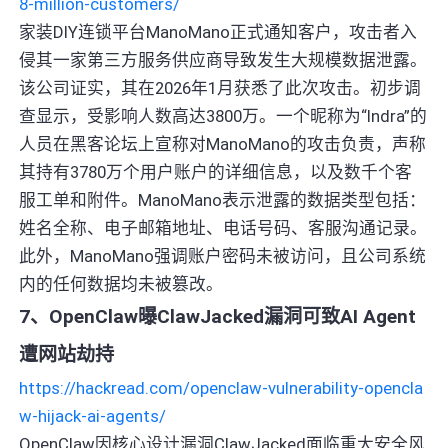
8-million-customers/
家装DIY连锁平台ManoMano正式通知客户，攻击者入
侵其一家第三方服务供应商导致发生大规模数据泄露。
该公司证实，其在2026年1月获悉了此次攻击。初步调
查显示，受影响人数高达3800万。一个昵称为“Indra”的
人员在黑客论坛上宣称对ManoMano的攻击负责，声称
其持有3780万个用户账户的详细信息，以及数千个客
服工单和附件。ManoMano表示泄露的数据类型包括：
姓名全称、电子邮箱地址、电话号码、客服沟通记录。
此外，ManoMano强调账户密码未被访问，且公司系统
内的任何数据均未被篡改。
7、OpenClaw曝ClawJacked漏洞可致AI Agent
遭网站劫持
https://hackread.com/openclaw-vulnerability-opencla
w-hijack-ai-agents/
OpenClaw因核心设计漏洞ClawJacked面临重大安全风