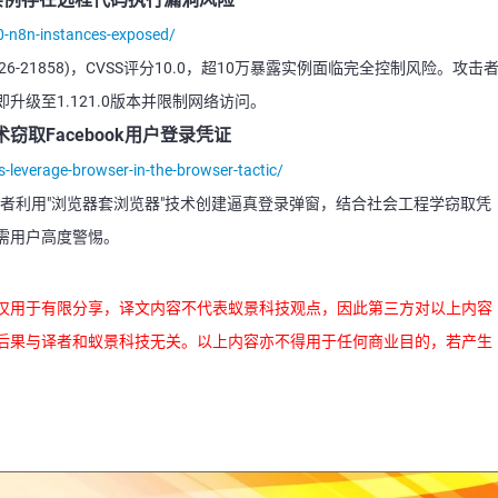
0-n8n-instances-exposed/
026-21858)，CVSS评分10.0，超10万暴露实例面临完全控制风险。攻击
级至1.121.0版本并限制网络访问。
窃取Facebook用户登录凭证
-leverage-browser-in-the-browser-tactic/
攻击者利用"浏览器套浏览器"技术创建逼真登录弹窗，结合社会工程学窃取凭
需用户高度警惕。
仅用于有限分享，译文内容不代表蚁景科技观点，因此第三方对以上内容
后果与译者和蚁景科技无关。以上内容亦不得用于任何商业目的，若产生