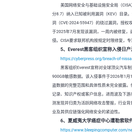
美国网络安全与基础设施安全局（CISA）将Gog
分8.7）纳入已知被利用漏洞（KEV）目录。该
洞（CVE-2024-55947）的绕过漏洞，授
于2025年7月发现该漏洞，一周内被修复，
侵。CISA要求联邦机构按规定时限修复，
5、Everest黑客组织宣称入侵日
https://cyberpress.org/breach-of-niss
黑客组织Everest宣称对全球顶尖汽车制造商
900GB敏感数据。该入侵事件于2026年1
盗数据的完整范围和具体性质未完全披露。
记录、知识产权或客户信息，进而波及下游产
测发现并归类为活跃网络攻击警报，行业背
业及其供应链强化网络安全的紧迫性。
6、夏威夷大学癌症中心遭勒索软
https://www.bleepingcomputer.com/new