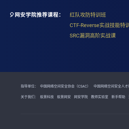
🎈网安学院推荐课程：
红队攻防特训班
CTF-Reverse实战技能特
SRC漏洞高阶实战课
指导单位：
中国网络空间安全协会（CSAC）
中国网络空间安全人才教
关于我们：
蚁景科技
蚁景网安
网安学院
教师实验室
新手帮助