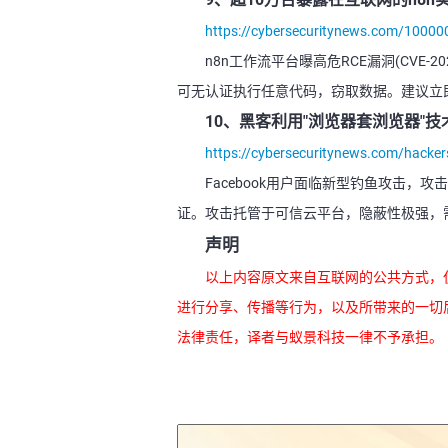
https://cybersecuritynews.com/10000
n8n工作流平台曝高危RCE漏洞(CVE-2
可无认证执行任意代码，窃取数据。建议立即升
10、黑客利用"浏览器套浏览器"技术
https://cybersecuritynews.com/hackers
Facebook用户面临新型钓鱼攻击，
证。攻击托管于可信云平台，隐蔽性极强，
声明
以上内容原文来自互联网的公共方式，
进行分享、传播等行为，以及所带来的一切
法律责任，译者与蚁景科技一律不予承担。