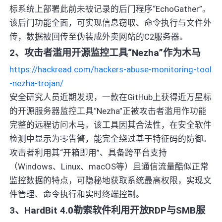
标系统上部署此前未被记录的后门程序“EchoGather”。
该后门功能全面，可实现信息窃取、命令执行与文件外
传，数据被回传至伪装成外卖网站的C2服务器。
2、攻击者滥用开源监控工具“Nezha”作为木马
https://hackread.com/hackers-abuse-monitoring-tool
-nezha-trojan/
安全研究人员近期发现，一款在GitHub上获得近万星标
的开源服务器监控工具“Nezha”正被攻击者滥用作功能
完整的远程访问木马。该工具因其合法性，在安全软件
检测中显示为零告警，能完全绕过基于特征码的防御。
攻击者利用其“开箱即用”、具备跨平台支持
（Windows、Linux、macOS等）且通信流量酷似正常
监控数据的特点，可隐秘地获取系统最高权限，实现文
件管理、命令执行和实时终端控制。
3、HardBit 4.0勒索软件利用开放RDP与SMB服