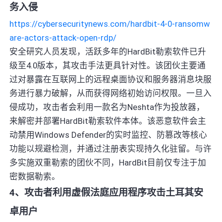
务入侵
https://cybersecuritynews.com/hardbit-4-0-ransomw
are-actors-attack-open-rdp/
安全研究人员发现，活跃多年的HardBit勒索软件已升
级至4.0版本，其攻击手法更具针对性。该团伙主要通
过对暴露在互联网上的远程桌面协议和服务器消息块服
务进行暴力破解，从而获得网络初始访问权限。一旦入
侵成功，攻击者会利用一款名为Neshta作为投放器，
来解密并部署HardBit勒索软件本体。该恶意软件会主
动禁用Windows Defender的实时监控、防篡改等核心
功能以规避检测，并通过注册表实现持久化驻留。与许
多实施双重勒索的团伙不同，HardBit目前仅专注于加
密数据勒索。
4、攻击者利用虚假法庭应用程序攻击土耳其安
卓用户