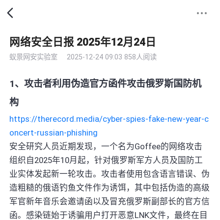
网络安全日报 2025年12月24日
蚁景网安实验室
2025-12-24 09:03
858人阅读
1、攻击者利用伪造官方函件攻击俄罗斯国防机
构
https://therecord.media/cyber-spies-fake-new-year-c
oncert-russian-phishing
安全研究人员近期发现，一个名为Goffee的网络攻击
组织自2025年10月起，针对俄罗斯军方人员及国防工
业实体发起新一轮攻击。攻击者使用包含语言错误、伪
造粗糙的俄语钓鱼文件作为诱饵，其中包括伪造的高级
军官新年音乐会邀请函以及冒充俄罗斯副部长的官方信
函。感染链始于诱骗用户打开恶意LNK文件，最终在目