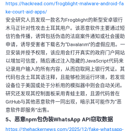
https://hackread.com/frogblight-malware-android-fa
ke-court-aid-apps/
安全研究人员发现一款名为Frogblight的新型安卓银行
木马正针对性攻击土耳其用户。该恶意软件主要通过短
信钓鱼传播，诱饵包括伪造的法庭案件通知或社会援助
申请，诱导受害者下载名为“Davalarım”的虚假应用。一
旦安装并授予权限，该应用会打开真实的政府门户网站
以增加可信度，随后通过注入隐藏的JavaScript代码来
记录用户输入的所有内容，从而窃取网上银行凭证。其
代码包含土耳其语注释，且能够检测运行环境，若发现
设备位于美国或处于分析用的模拟器中则会自动关闭。
研究还发现其控制面板采用青蛙主题，且源代码曾在
GitHub与其他恶意软件一同出现，暗示其可能作为“恶
意软件即服务”出售。
5、恶意npm包伪装WhatsApp API窃取数据
https://thehackernews.com/2025/12/fake-whatsapp-