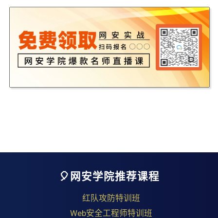
🎈网安学院推荐课程
红队攻防特训班
Web安全工程师特训班