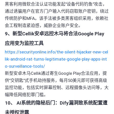
黑客利用微软合法认证功能发起"设备代码钓鱼"攻击，
通过诱骗用户在官方门户输入代码窃取账户密钥，绕过
传统防护和MFA。该手法被多类黑客组织采用，依赖社
会工程制造紧迫感，威胁企业账户安全。
9、新型Cellik安卓远控木马将合法Google Play
应用变为监控工具
https://securityonline.info/the-silent-hijacker-new-cel
lik-android-rat-turns-legitimate-google-play-apps-int
o-surveillance-tools/
新型安卓木马Cellik通过寄生Google Play合法应用，提
供"交钥匙"式手机劫持服务，每月50美元即可获得高级
监控功能，包括实时屏幕控制、远程摄像头访问等，大
幅降低网络犯罪门槛。
10、 AI系统的隐秘后门：Dify漏洞致系统配置遭
未授权泄露