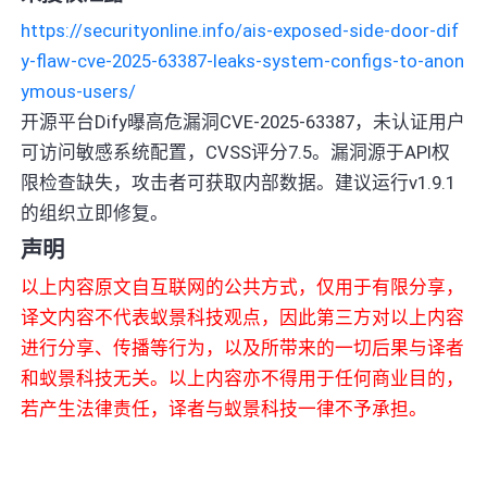
https://securityonline.info/ais-exposed-side-door-dif
y-flaw-cve-2025-63387-leaks-system-configs-to-anon
ymous-users/
开源平台Dify曝高危漏洞CVE-2025-63387，未认证用户
可访问敏感系统配置，CVSS评分7.5。漏洞源于API权
限检查缺失，攻击者可获取内部数据。建议运行v1.9.1
的组织立即修复。
声明
以上内容原文自互联网的公共方式，仅用于有限分享，
译文内容不代表蚁景科技观点，因此第三方对以上内容
进行分享、传播等行为，以及所带来的一切后果与译者
和蚁景科技无关。以上内容亦不得用于任何商业目的，
若产生法律责任，译者与蚁景科技一律不予承担。