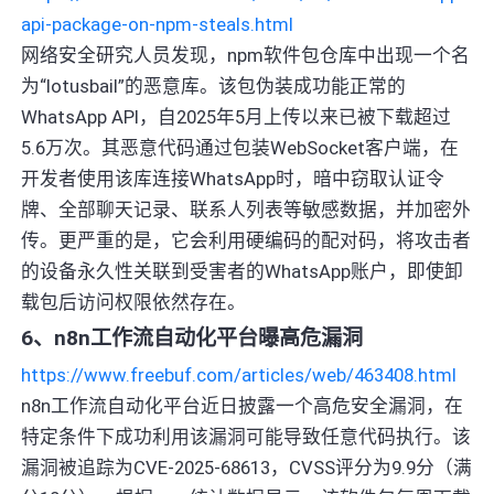
api-package-on-npm-steals.html
网络安全研究人员发现，npm软件包仓库中出现一个名
为“lotusbail”的恶意库。该包伪装成功能正常的
WhatsApp API，自2025年5月上传以来已被下载超过
5.6万次。其恶意代码通过包装WebSocket客户端，在
开发者使用该库连接WhatsApp时，暗中窃取认证令
牌、全部聊天记录、联系人列表等敏感数据，并加密外
传。更严重的是，它会利用硬编码的配对码，将攻击者
的设备永久性关联到受害者的WhatsApp账户，即使卸
载包后访问权限依然存在。
6、n8n工作流自动化平台曝高危漏洞
https://www.freebuf.com/articles/web/463408.html
n8n工作流自动化平台近日披露一个高危安全漏洞，在
特定条件下成功利用该漏洞可能导致任意代码执行。该
漏洞被追踪为CVE-2025-68613，CVSS评分为9.9分（满