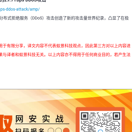
bps-ddos-attack/amp/
7 Tbps 分布式拒绝服务（DDoS）攻击创造了新的攻击量世界纪录，凸显了在极
用于有限分享，译文内容不代表蚁景科技观点，因此第三方对以上内容进
果与译者和蚁景科技无关。以上内容亦不得用于任何商业目的，若产生法