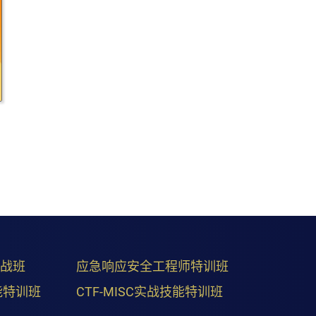
实战班
应急响应安全工程师特训班
能特训班
CTF-MISC实战技能特训班