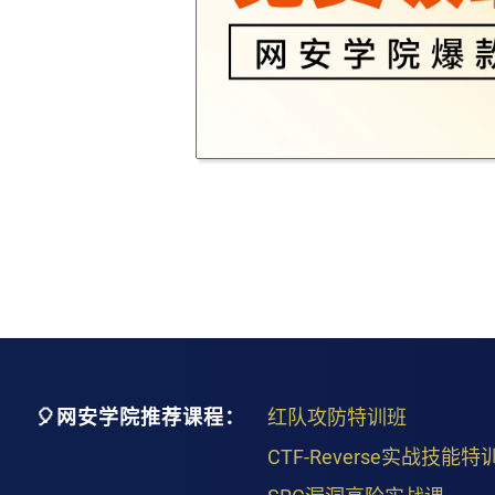
🎈网安学院推荐课程：
红队攻防特训班
CTF-Reverse实战技能特