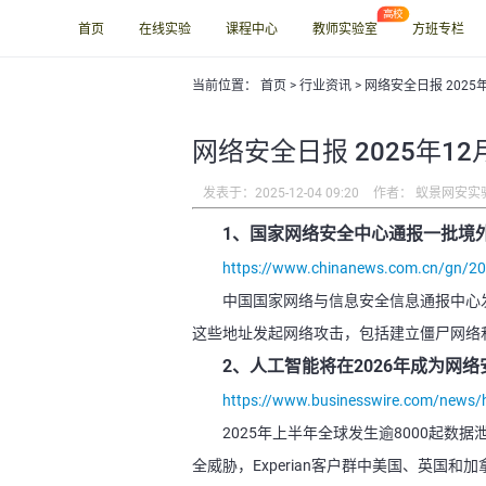
首页
在线实验
课程中心
教师实验室
方班专栏
当前位置：
首页
>
行业资讯
> 网络安全日报 2025
网络安全日报 2025年12
发表于：2025-12-04 09:20
作者： 蚁景网安实
1、国家网络安全中心通报一批境外
https://www.chinanews.com.cn/gn/2
中国国家网络与信息安全信息通报中心
这些地址发起网络攻击，包括建立僵尸网络
2、人工智能将在2026年成为网
https://www.businesswire.com/new
2025年上半年全球发生逾8000起数据
全威胁，Experian客户群中美国、英国和