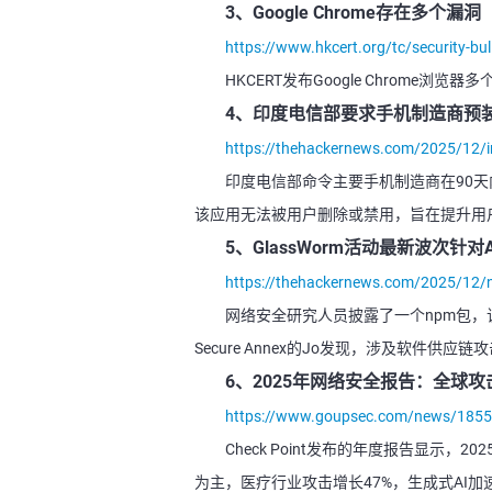
3、Google Chrome存在多个漏洞
https://www.hkcert.org/tc/security-bul
HKCERT发布Google Chrom
4、印度电信部要求手机制造商预
https://thehackernews.com/2025/12/in
印度电信部命令主要手机制造商在90天内于
该应用无法被用户删除或禁用，旨在提升用
5、GlassWorm活动最新波次针对
https://thehackernews.com/2025/12/n
网络安全研究人员披露了一个npm包，该
Secure Annex的Jo发现，涉及软件供应链
6、2025年网络安全报告：全球攻
https://www.goupsec.com/news/1855
Check Point发布的年度报告显示
为主，医疗行业攻击增长47%，生成式AI加