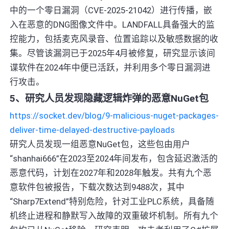
中的一个零日漏洞（CVE-2025-21042）进行传播，嵌
入在恶意的DNG图像文件中。LANDFALL具备强大的监
控能力，包括麦克风录音、位置追踪以及敏感数据的收
集。尽管该漏洞已于2025年4月被修复，研究显示该间
谍软件在2024年中便已活跃，并利用多个零日漏洞进
行攻击。
5、研究人员发现隐藏逻辑炸弹的恶意NuGet包
https://socket.dev/blog/9-malicious-nuget-packages-
deliver-time-delayed-destructive-payloads
研究人员发现一组恶意NuGet包，这些包由用户
“shanhai666”在2023至2024年间发布，包含延迟激活的
恶意代码，计划在2027年和2028年触发。共有九个恶
意软件包被报告，下载次数达到9488次，其中
“Sharp7Extend”特别危险，针对工业PLC系统，具备随
机终止进程和静默写入故障的双重破坏机制。所有九个