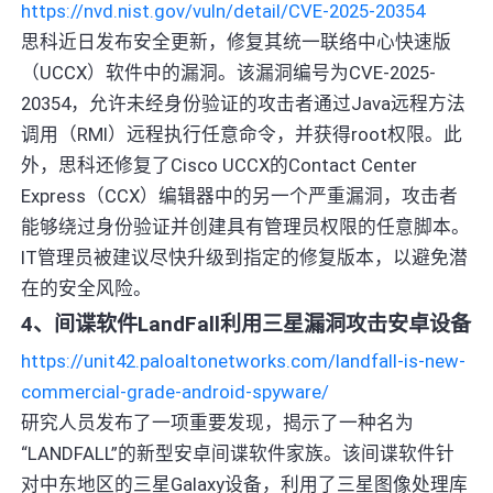
https://nvd.nist.gov/vuln/detail/CVE-2025-20354
思科近日发布安全更新，修复其统一联络中心快速版
（UCCX）软件中的漏洞。该漏洞编号为CVE-2025-
20354，允许未经身份验证的攻击者通过Java远程方法
调用（RMI）远程执行任意命令，并获得root权限。此
外，思科还修复了Cisco UCCX的Contact Center
Express（CCX）编辑器中的另一个严重漏洞，攻击者
能够绕过身份验证并创建具有管理员权限的任意脚本。
IT管理员被建议尽快升级到指定的修复版本，以避免潜
在的安全风险。
4、间谍软件LandFall利用三星漏洞攻击安卓设备
https://unit42.paloaltonetworks.com/landfall-is-new-
commercial-grade-android-spyware/
研究人员发布了一项重要发现，揭示了一种名为
“LANDFALL”的新型安卓间谍软件家族。该间谍软件针
对中东地区的三星Galaxy设备，利用了三星图像处理库