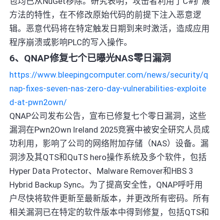
包均已从NuGet移除。研究表明，攻击者利用了C#扩展
方法的特性，在不修改原始代码的前提下注入恶意逻
辑。恶意代码将在特定触发日期到来时激活，造成应用
程序崩溃或影响PLC的写入操作。
6、QNAP修复七个已曝光NAS零日漏洞
https://www.bleepingcomputer.com/news/security/q
nap-fixes-seven-nas-zero-day-vulnerabilities-exploite
d-at-pwn2own/
QNAP公司发布公告，宣布已修复七个零日漏洞，这些
漏洞在Pwn2Own Ireland 2025竞赛中被安全研究人员成
功利用，影响了公司的网络附加存储（NAS）设备。漏
洞涉及其QTS和QuTS hero操作系统及多个软件，包括
Hyper Data Protector、Malware Remover和HBS 3
Hybrid Backup Sync。为了提高安全性，QNAP呼吁用
户尽快将软件更新至最新版本，并更改所有密码。所有
相关漏洞已在特定的软件版本中得到修复，包括QTS和