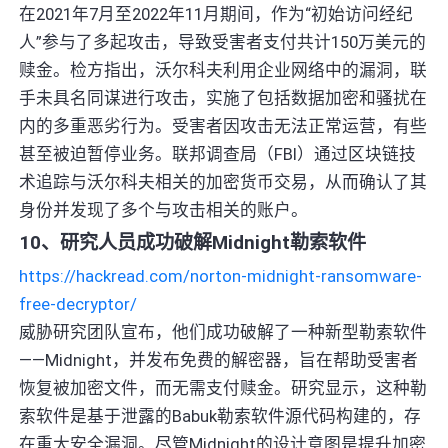
在2021年7月至2022年11月期间，作为“初始访问经纪
人”参与了多起攻击，导致受害者支付共计150万美元的
赎金。检方指出，沃尔科夫利用企业网络中的漏洞，联
手未具名同谋进行攻击，实施了包括数据加密和骚扰在
内的多重恶劣行为。受害者因攻击无法正常运营，有些
甚至被迫暂停业务。联邦调查局（FBI）通过区块链技
术追踪与沃尔科夫相关的加密货币交易，从而确认了其
身份并发现了多个与攻击相关的账户。
10、研究人员成功破解Midnight勒索软件
https://hackread.com/norton-midnight-ransomware-
free-decryptor/
威胁研究团队宣布，他们成功破解了一种新型勒索软件
——Midnight，并发布免费的解密器，旨在帮助受害者
恢复被加密文件，而无需支付赎金。研究显示，这种勒
索软件是基于泄露的Babuk勒索软件源代码构建的，存
在重大安全漏洞。尽管Midnight的设计意图是提升加密