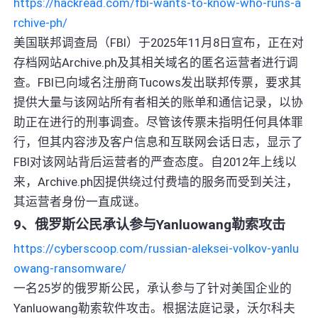
https://hackread.com/fbi-wants-to-know-who-runs-a
rchive-ph/
美国联邦调查局（FBI）于2025年11月8日宣布，正在对
存档网站Archive.ph及其相关域名的匿名运营者进行调
查。FBI已向域名注册商Tucows发出联邦传票，要求其
提供大量与该网站所有者相关的账单和通信记录，以协
助正在进行的刑事调查。尽管该传票未指明任何具体罪
行，但其内容涉及客户信息和互联网会话日志，显示了
FBI对该网站背后运营者的严查态度。自2012年上线以
来，Archive.ph因提供绕过付费墙的服务而受到关注，
其运营者身份一直成谜。
9、俄罗斯公民承认参与Yanluowang勒索攻击
https://cyberscoop.com/russian-aleksei-volkov-yanlu
owang-ransomware/
一名25岁的俄罗斯公民，承认参与了针对美国企业的
Yanluowang勒索软件攻击。根据法庭记录，沃尔科夫