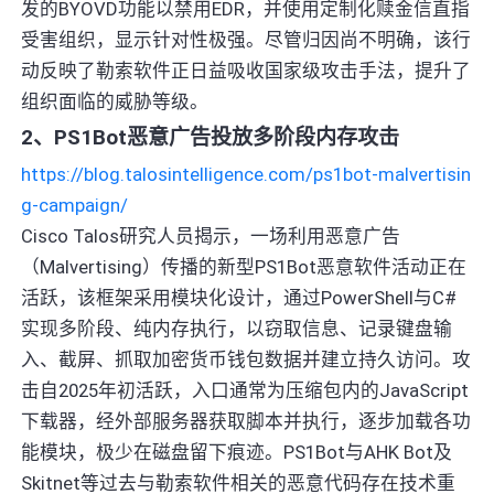
发的BYOVD功能以禁用EDR，并使用定制化赎金信直指
受害组织，显示针对性极强。尽管归因尚不明确，该行
动反映了勒索软件正日益吸收国家级攻击手法，提升了
组织面临的威胁等级。
2、PS1Bot恶意广告投放多阶段内存攻击
https://blog.talosintelligence.com/ps1bot-malvertisin
g-campaign/
Cisco Talos研究人员揭示，一场利用恶意广告
（Malvertising）传播的新型PS1Bot恶意软件活动正在
活跃，该框架采用模块化设计，通过PowerShell与C#
实现多阶段、纯内存执行，以窃取信息、记录键盘输
入、截屏、抓取加密货币钱包数据并建立持久访问。攻
击自2025年初活跃，入口通常为压缩包内的JavaScript
下载器，经外部服务器获取脚本并执行，逐步加载各功
能模块，极少在磁盘留下痕迹。PS1Bot与AHK Bot及
Skitnet等过去与勒索软件相关的恶意代码存在技术重