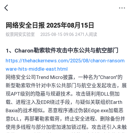
网络安全日报 2025年08月15日
蚁景网安实验室
2025-08-15 09:06
2471人阅读
1、Charon勒索软件攻击中东公共与航空部门
https://thehackernews.com/2025/08/charon-ransom
ware-hits-middle-east.html
网络安全公司Trend Micro披露，一种名为“Charon”的
新型勒索软件针对中东公共部门与航空业发起攻击，展
现APT级别的隐蔽与规避技术。攻击链利用DLL侧加
载、进程注入及EDR绕过手段，与疑似关联组织Earth
Baxia的战术相似。恶意程序通过伪装Edge.exe加载恶
意DLL，再部署勒索载荷，终止安全进程、删除备份并
使用多线程与部分加密加速加锁过程。攻击还引入未触