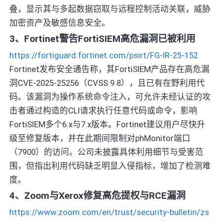
叠，显示其与多起数据窃取与远程控制活动关联，威胁
加密资产及敏感信息安全。
3、Fortinet警告FortiSIEM高危漏洞已被利用
https://fortiguard.fortinet.com/psirt/FG-IR-25-152
Fortinet发布安全通告称，其FortiSIEM产品存在高危漏
洞CVE-2025-25256（CVSS 9.8），且已有在野利用代
码。该漏洞为操作系统命令注入，可允许未经认证的攻
击者通过构造的CLI请求执行任意代码或命令，影响
FortiSIEM多个6.x与7.x版本。Fortinet建议用户尽快升
级至修复版本，并在此期间限制对phMonitor端口
（7900）的访问。公司未披露具体利用细节与受害范
围，但指出利用代码缺乏明显入侵指标，增加了检测难
度。
4、Zoom与Xerox修复高危提权与RCE漏洞
https://www.zoom.com/en/trust/security-bulletin/zs