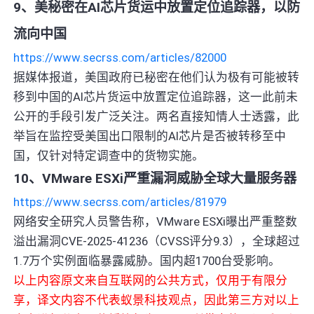
9、美秘密在AI芯片货运中放置定位追踪器，以防
流向中国
https://www.secrss.com/articles/82000
据媒体报道，美国政府已秘密在他们认为极有可能被转
移到中国的AI芯片货运中放置定位追踪器，这一此前未
公开的手段引发广泛关注。两名直接知情人士透露，此
举旨在监控受美国出口限制的AI芯片是否被转移至中
国，仅针对特定调查中的货物实施。
10、VMware ESXi严重漏洞威胁全球大量服务器
https://www.secrss.com/articles/81979
网络安全研究人员警告称，VMware ESXi曝出严重整数
溢出漏洞CVE-2025-41236（CVSS评分9.3），全球超过
1.7万个实例面临暴露威胁。国内超1700台受影响。
以上内容原文来自互联网的公共方式，仅用于有限分
享，译文内容不代表蚁景科技观点，因此第三方对以上