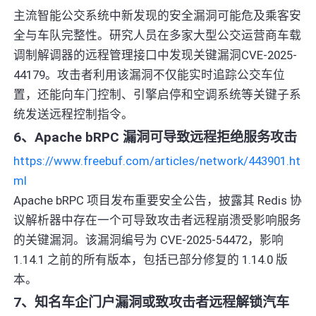
主流智能公交系统中新发现的安全漏洞可能危及乘客安
全与车队完整性。研究人员在多家大型公交运营商车载
调制解调器的远程管理接口中发现关键漏洞CVE-2025-
44179。攻击者利用该漏洞不仅能实时追踪公交车位
置，还能向车门控制、引擎启停和空调系统等关键子系
统发送远程控制指令。
6、Apache bRPC 漏洞可导致远程拒绝服务攻击
https://www.freebuf.com/articles/network/443901.ht
ml
Apache bRPC 项目发布重要安全公告，披露其 Redis 协
议解析器中存在一个可导致攻击者远程崩溃受影响服务
的关键漏洞。该漏洞编号为 CVE-2025-54472，影响
1.14.1 之前的所有版本，包括已部分修复的 1.14.0 版
本。
7、知名车企门户漏洞或致攻击者远程解锁汽车