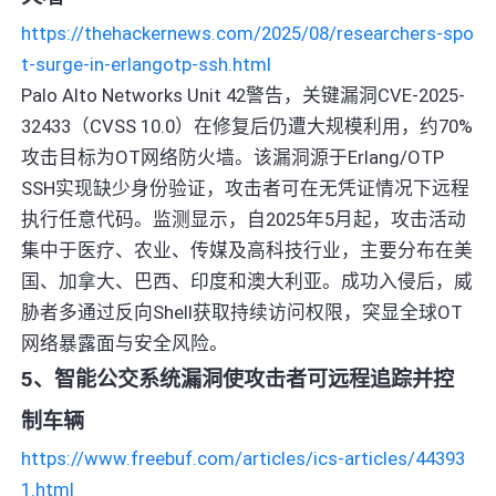
https://thehackernews.com/2025/08/researchers-spo
t-surge-in-erlangotp-ssh.html
Palo Alto Networks Unit 42警告，关键漏洞CVE-2025-
32433（CVSS 10.0）在修复后仍遭大规模利用，约70%
攻击目标为OT网络防火墙。该漏洞源于Erlang/OTP
SSH实现缺少身份验证，攻击者可在无凭证情况下远程
执行任意代码。监测显示，自2025年5月起，攻击活动
集中于医疗、农业、传媒及高科技行业，主要分布在美
国、加拿大、巴西、印度和澳大利亚。成功入侵后，威
胁者多通过反向Shell获取持续访问权限，突显全球OT
网络暴露面与安全风险。
5、智能公交系统漏洞使攻击者可远程追踪并控
制车辆
https://www.freebuf.com/articles/ics-articles/44393
1.html