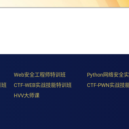
Web安全工程师特训班
Python网络安全
训班
CTF-WEB实战技能特训班
CTF-PWN实战技
HVV大师课