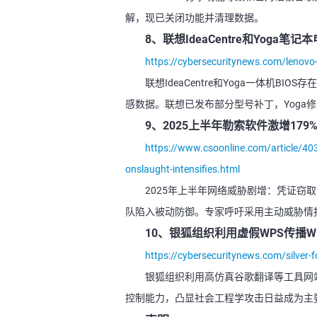
解，现已关闭功能并清理数据。
8、联想IdeaCentre和Yoga笔
https://cybersecuritynews.com/lenovo-i
联想IdeaCentre和Yoga一体机BI
感数据。联想已发布部分型号补丁，Yoga修
9、2025上半年勒索软件激增179
https://www.csoonline.com/article/40
onslaught-intensifies.html
2025年上半年网络威胁剧增：凭证窃取
队陷入被动防御。专家呼吁采用主动威胁情
10、银狐组织利用虚假WPS传播Wi
https://cybersecuritynews.com/silver-
银狐组织利用高仿真谷歌翻译等工具网站传
控制能力，凸显社会工程学攻击日益成为主