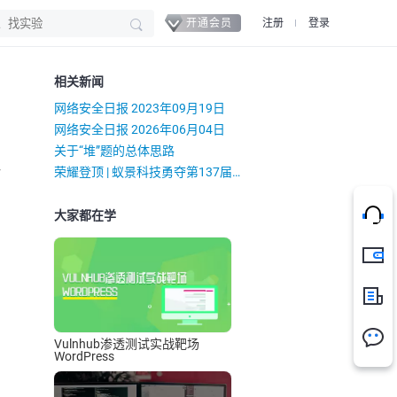
开通会员
注册
登录
相关新闻
网络安全日报 2023年09月19日
网络安全日报 2026年06月04日
关于“堆”题的总体思路
）
荣耀登顶 | 蚁景科技勇夺第137届广交会测试赛团体冠军
大家都在学
充值
新闻
Vulnhub渗透测试实战靶场
WordPress