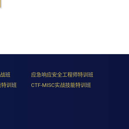
实战班
应急响应安全工程师特训班
能特训班
CTF-MISC实战技能特训班