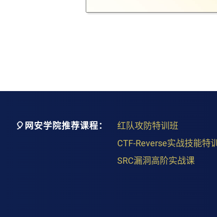
🎈网安学院推荐课程：
红队攻防特训班
CTF-Reverse实战技能特
SRC漏洞高阶实战课