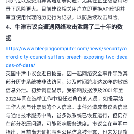
词外泄以及费用异常增加等问题，尤其在企业级复用场
景下风险更大。目前建议相关用户立即更换API密钥并
审查使用代理的历史行为记录，以防后续攻击风险。
4、牛津市议会遭遇网络攻击泄露了二十年的数
据
https://www.bleepingcomputer.com/news/security/o
xford-city-council-suffers-breach-exposing-two-deca
des-of-data/
英国牛津市议会近日披露，因一起网络安全事件导致其
部分历史系统被非法访问，涉及时间跨度达20年的敏感
信息外泄。初步调查显示，受影响数据涉及2001年至
2022年间在选举工作中担任过角色的人员，如投票站
工作人员与计票员的个人信息。事件还造成市议会信息
与通信技术服务中断，虽多数系统已恢复运行，但仍存
在部分积压问题，可能影响服务进度。市议会在声明中
指出，目前尚无证据表明公民信息被泄露，也未发现攻