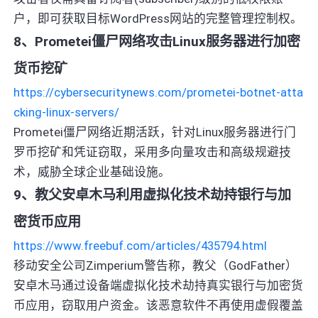
户，即可获取目标WordPress网站的完整管理控制权。
8、Prometei僵尸网络攻击Linux服务器进行加密
货币挖矿
https://cybersecuritynews.com/prometei-botnet-atta
cking-linux-servers/
Prometei僵尸网络近期活跃，针对Linux服务器进行门
罗币挖矿和凭证窃取，采用多向量攻击和高级规避技
术，威胁全球企业基础设施。
9、教父安卓木马利用虚拟化技术劫持银行与加
密货币应用
https://www.freebuf.com/articles/435794.html
移动安全公司Zimperium警告称，教父（GodFather）
安卓木马通过设备端虚拟化技术劫持真实银行与加密货
币应用，窃取用户资金。该恶意软件不再使用虚假覆盖