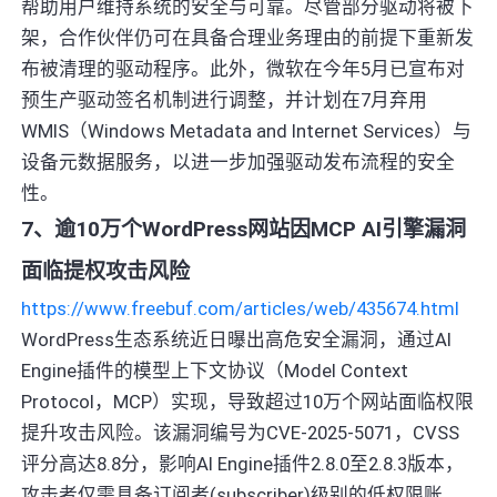
帮助用户维持系统的安全与可靠。尽管部分驱动将被下
架，合作伙伴仍可在具备合理业务理由的前提下重新发
布被清理的驱动程序。此外，微软在今年5月已宣布对
预生产驱动签名机制进行调整，并计划在7月弃用
WMIS（Windows Metadata and Internet Services）与
设备元数据服务，以进一步加强驱动发布流程的安全
性。
7、逾10万个WordPress网站因MCP AI引擎漏洞
面临提权攻击风险
https://www.freebuf.com/articles/web/435674.html
WordPress生态系统近日曝出高危安全漏洞，通过AI
Engine插件的模型上下文协议（Model Context
Protocol，MCP）实现，导致超过10万个网站面临权限
提升攻击风险。该漏洞编号为CVE-2025-5071，CVSS
评分高达8.8分，影响AI Engine插件2.8.0至2.8.3版本，
攻击者仅需具备订阅者(subscriber)级别的低权限账