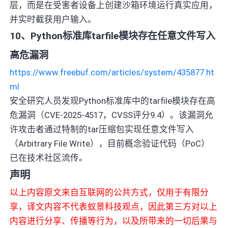
层，而是在受害者设备上创建沙箱环境运行真实应用，
并实时截获用户输入。
10、Python标准库tarfile模块存在任意文件写入
高危漏洞
https://www.freebuf.com/articles/system/435877.ht
ml
安全研究人员发现Python标准库中的tarfile模块存在高
危漏洞（CVE-2025-4517，CVSS评分9.4）。该漏洞允
许攻击者通过特制的tar压缩包实现任意文件写入
（Arbitrary File Write），目前概念验证代码（PoC）
已在技术社区流传。
声明
以上内容原文来自互联网的公共方式，仅用于有限分
享，译文内容不代表蚁景科技观点，因此第三方对以上
内容进行分享、传播等行为，以及所带来的一切后果与