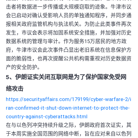
击者将数据进一步传播或大规模窃取的迹象。牛津市议
会已启动对确认受影响人员的单独通知程序，并同步通
报相关政府监管机构与执法机关。为防止此类事件再次
发生，市议会表示将加固系统安全措施，并加强对历史
数据系统的管理与审计。作为服务15万居民的地方政
府，牛津市议会此次事件凸显出老旧系统在信息保护方
面的脆弱性，也再次提醒公共机构需重视对历史数据资
产的安全防护。
5、伊朗证实关闭互联网是为了保护国家免受网
络攻击
https://securityaffairs.com/179199/cyber-warfare-2/i
ran-confirmed-it-shut-down-internet-to-protect-the-
country-against-cyberattacks.html
在与以色列冲突持续升级之际，伊朗政府首次证实，其
于本周实施全国范围的网络中断，旨在应对来自以色列