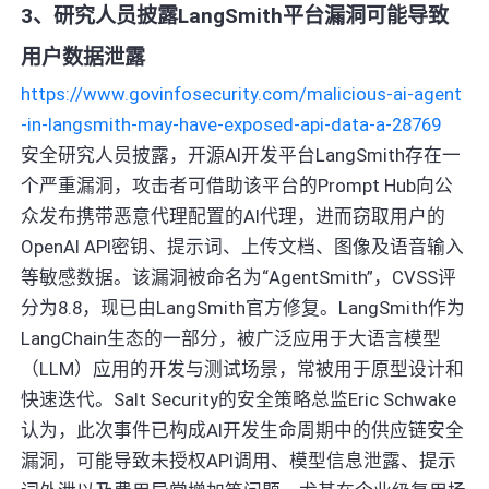
3、研究人员披露LangSmith平台漏洞可能导致
用户数据泄露
https://www.govinfosecurity.com/malicious-ai-agent
-in-langsmith-may-have-exposed-api-data-a-28769
安全研究人员披露，开源AI开发平台LangSmith存在一
个严重漏洞，攻击者可借助该平台的Prompt Hub向公
众发布携带恶意代理配置的AI代理，进而窃取用户的
OpenAI API密钥、提示词、上传文档、图像及语音输入
等敏感数据。该漏洞被命名为“AgentSmith”，CVSS评
分为8.8，现已由LangSmith官方修复。LangSmith作为
LangChain生态的一部分，被广泛应用于大语言模型
（LLM）应用的开发与测试场景，常被用于原型设计和
快速迭代。Salt Security的安全策略总监Eric Schwake
认为，此次事件已构成AI开发生命周期中的供应链安全
漏洞，可能导致未授权API调用、模型信息泄露、提示