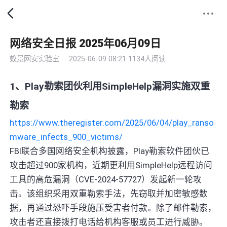
网络安全日报 2025年06月09日
蚁景网安实验室
2025-06-09 08:21
1134人阅读
1、Play勒索团伙利用SimpleHelp漏洞实施双重
勒索
https://www.theregister.com/2025/06/04/play_ranso
mware_infects_900_victims/
FBI联合多国网络安全机构披露，Play勒索软件团伙已
攻击超过900家机构，近期更利用SimpleHelp远程访问
工具的高危漏洞（CVE-2024-57727）发起新一轮攻
击。该组织采用双重勒索手法，先窃取并加密敏感数
据，再通过恐吓手段施压受害者付款。除了邮件勒索，
攻击者还直接拨打电话给机构客服或员工进行威胁。