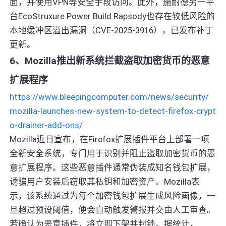
面，并使用VPN等安全手段访问。此外，施耐德另一平
台EcoStruxure Power Build Rapsody也存在较低风险的
本地缓冲区溢出漏洞（CVE-2025-3916），已发布补丁
更新。
6、Mozilla推出新系统拦截盗取加密货币的恶意
扩展程序
https://www.bleepingcomputer.com/news/security/
mozilla-launches-new-system-to-detect-firefox-crypt
o-drainer-add-ons/
Mozilla近日宣布，在Firefox扩展插件平台上部署一项
全新安全系统，专门用于识别并阻止盗取加密货币的恶
意扩展程序。这些恶意插件通常伪装成知名钱包扩展，
诱骗用户安装后窃取其私钥和加密资产。Mozilla表
示，该系统通过为每个加密钱包扩展生成风险画像，一
旦超过预设阈值，便会自动触发警报并交由人工审查。
若确认为恶意插件，将立即下架并封锁。据统计，