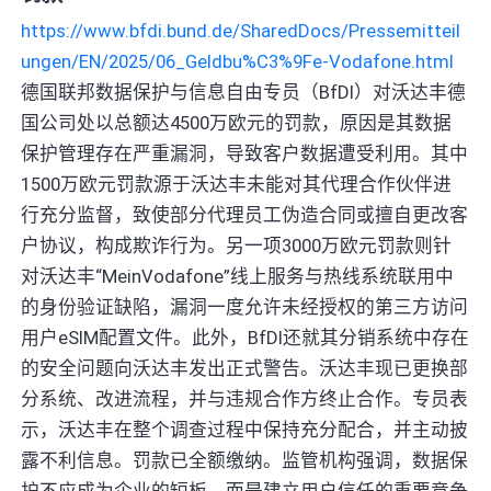
https://www.bfdi.bund.de/SharedDocs/Pressemitteil
ungen/EN/2025/06_Geldbu%C3%9Fe-Vodafone.html
德国联邦数据保护与信息自由专员（BfDI）对沃达丰德
国公司处以总额达4500万欧元的罚款，原因是其数据
保护管理存在严重漏洞，导致客户数据遭受利用。其中
1500万欧元罚款源于沃达丰未能对其代理合作伙伴进
行充分监督，致使部分代理员工伪造合同或擅自更改客
户协议，构成欺诈行为。另一项3000万欧元罚款则针
对沃达丰“MeinVodafone”线上服务与热线系统联用中
的身份验证缺陷，漏洞一度允许未经授权的第三方访问
用户eSIM配置文件。此外，BfDI还就其分销系统中存在
的安全问题向沃达丰发出正式警告。沃达丰现已更换部
分系统、改进流程，并与违规合作方终止合作。专员表
示，沃达丰在整个调查过程中保持充分配合，并主动披
露不利信息。罚款已全额缴纳。监管机构强调，数据保
护不应成为企业的短板，而是建立用户信任的重要竞争