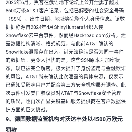
2025年6月，黑客在俄语地下论坛上公开泄露了超过
8600万条AT&T客户记录，包括已解密的社会安全号码
（SSN）、出生日期、地址等完整个人身份信息。该数
据据称源自2024年4月ShinyHunters组织入侵
Snowflake云平台事件。然而经Hackread.com分析，泄
露数据结构清晰、格式规范，与此前AT&T确认的
Snowflake泄露存在出入，尚无法确认是否为同一事件
的数据集。更令人担忧的是，这些SSN原本为加密状
态，现已被完全解密，极大提升了身份盗用与金融欺诈
的风险。AT&T尚未确认此次泄露的具体来源，仅表示
已通知受影响用户并配合第三方安全机构展开调查。此
次事件引发美国参议员对AT&T与Snowflake安全管理
的质疑，也再次凸显关键基础服务提供商在客户数据保
护方面的巨大挑战。
9、德国数据监管机构对沃达丰处以4500万欧元
罚款