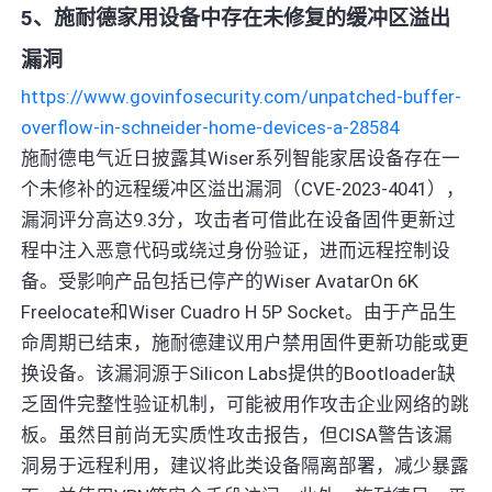
5、施耐德家用设备中存在未修复的缓冲区溢出
漏洞
https://www.govinfosecurity.com/unpatched-buffer-
overflow-in-schneider-home-devices-a-28584
施耐德电气近日披露其Wiser系列智能家居设备存在一
个未修补的远程缓冲区溢出漏洞（CVE-2023-4041），
漏洞评分高达9.3分，攻击者可借此在设备固件更新过
程中注入恶意代码或绕过身份验证，进而远程控制设
备。受影响产品包括已停产的Wiser AvatarOn 6K
Freelocate和Wiser Cuadro H 5P Socket。由于产品生
命周期已结束，施耐德建议用户禁用固件更新功能或更
换设备。该漏洞源于Silicon Labs提供的Bootloader缺
乏固件完整性验证机制，可能被用作攻击企业网络的跳
板。虽然目前尚无实质性攻击报告，但CISA警告该漏
洞易于远程利用，建议将此类设备隔离部署，减少暴露