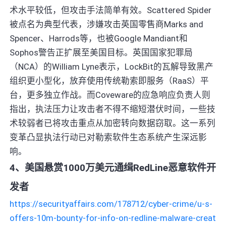
术水平较低，但攻击手法简单有效。Scattered Spider
被点名为典型代表，涉嫌攻击英国零售商Marks and
Spencer、Harrods等，也被Google Mandiant和
Sophos警告正扩展至美国目标。英国国家犯罪局
（NCA）的William Lyne表示，LockBit的瓦解导致黑产
组织更小型化，放弃使用传统勒索即服务（RaaS）平
台，更多独立作战。而Coveware的应急响应负责人则
指出，执法压力让攻击者不得不缩短潜伏时间，一些技
术较弱者已将攻击重点从加密转向数据窃取。这一系列
变革凸显执法行动已对勒索软件生态系统产生深远影
响。
4、美国悬赏1000万美元通缉RedLine恶意软件开
发者
https://securityaffairs.com/178712/cyber-crime/u-s-
offers-10m-bounty-for-info-on-redline-malware-creat