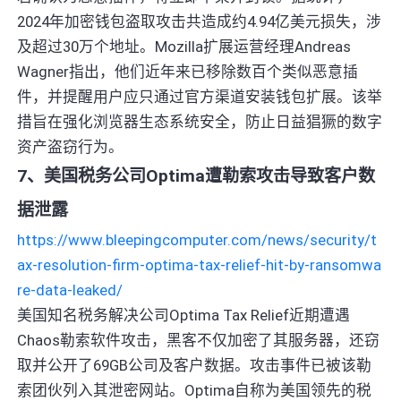
2024年加密钱包盗取攻击共造成约4.94亿美元损失，涉
及超过30万个地址。Mozilla扩展运营经理Andreas
Wagner指出，他们近年来已移除数百个类似恶意插
件，并提醒用户应只通过官方渠道安装钱包扩展。该举
措旨在强化浏览器生态系统安全，防止日益猖獗的数字
资产盗窃行为。
7、美国税务公司Optima遭勒索攻击导致客户数
据泄露
https://www.bleepingcomputer.com/news/security/t
ax-resolution-firm-optima-tax-relief-hit-by-ransomwa
re-data-leaked/
美国知名税务解决公司Optima Tax Relief近期遭遇
Chaos勒索软件攻击，黑客不仅加密了其服务器，还窃
取并公开了69GB公司及客户数据。攻击事件已被该勒
索团伙列入其泄密网站。Optima自称为美国领先的税