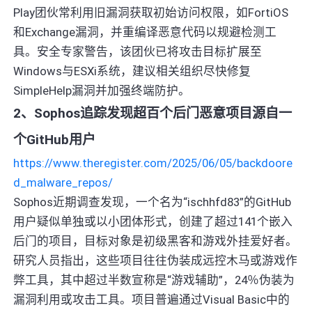
Play团伙常利用旧漏洞获取初始访问权限，如FortiOS
和Exchange漏洞，并重编译恶意代码以规避检测工
具。安全专家警告，该团伙已将攻击目标扩展至
Windows与ESXi系统，建议相关组织尽快修复
SimpleHelp漏洞并加强终端防护。
2、Sophos追踪发现超百个后门恶意项目源自一
个GitHub用户
https://www.theregister.com/2025/06/05/backdoore
d_malware_repos/
Sophos近期调查发现，一个名为“ischhfd83”的GitHub
用户疑似单独或以小团体形式，创建了超过141个嵌入
后门的项目，目标对象是初级黑客和游戏外挂爱好者。
研究人员指出，这些项目往往伪装成远控木马或游戏作
弊工具，其中超过半数宣称是“游戏辅助”，24％伪装为
漏洞利用或攻击工具。项目普遍通过Visual Basic中的