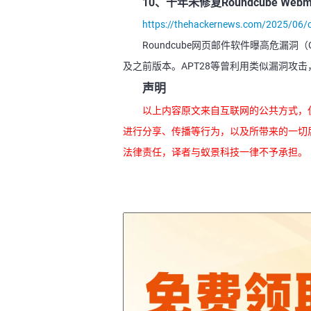
10、十年未修复Roundcube W
https://thehackernews.com/2025/06/cr
Roundcube网页邮件软件曝高危漏洞（CV
及之前版本。APT28等曾利用类似漏洞攻击，已
声明
以上内容原文来自互联网的公共方式，
进行分享、传播等行为，以及所带来的一切
法律责任，译者与蚁景科技一律不予承担。