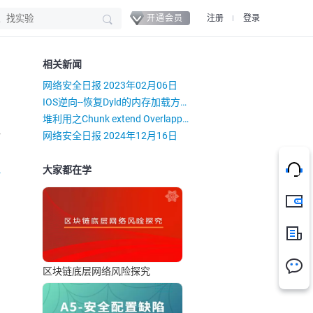
开通会员
注册
登录
相关新闻
网络安全日报 2023年02月06日
IOS逆向--恢复Dyld的内存加载方式
堆利用之Chunk extend Overlapping
）
网络安全日报 2024年12月16日
大家都在学
-
充值
新闻
区块链底层网络风险探究