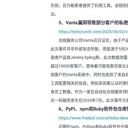
负担，且为勒索者提供了利用工具。该规则
议。
5、Vanta漏洞导致部分客户的
https://techcrunch.com/2025/06/02/v
合规服务公司Vanta近日证实，由于
此次事件并非外部攻击所致，而是源于5月26
首席产品官Jeremy Epling称，此次数
超过10000家客户，意味着可能有数百家
他客户的Vanta系统中，同时也收到了来
工具配置相关的信息，例如多因素认证的使用
身员工数据。作为一家在自动化合规服务领域增
近一轮融资发生在2024年7月。此次事件
6、PyPI、npm和Ruby软件包
https://www.freebuf.com/articles/de
近期在npm、Python和Ruby软