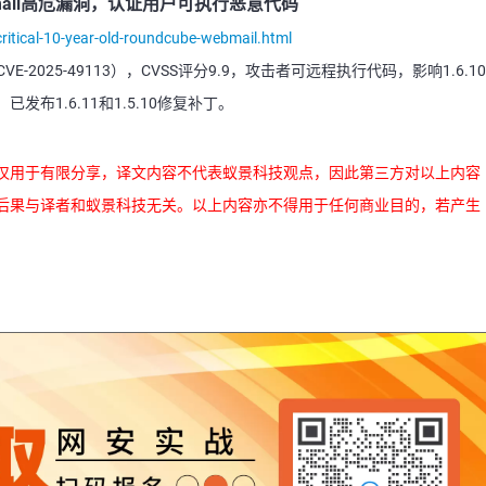
ebmail高危漏洞，认证用户可执行恶意代码
itical-10-year-old-roundcube-webmail.html
E-2025-49113），CVSS评分9.9，攻击者可远程执行代码，影响1.6.10
发布1.6.11和1.5.10修复补丁。
仅用于有限分享，译文内容不代表蚁景科技观点，因此第三方对以上内容
后果与译者和蚁景科技无关。以上内容亦不得用于任何商业目的，若产生