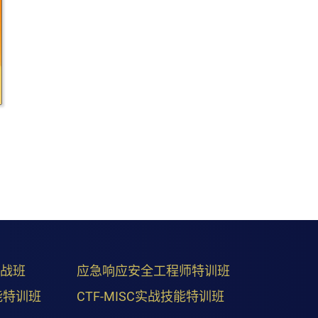
实战班
应急响应安全工程师特训班
能特训班
CTF-MISC实战技能特训班