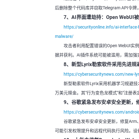
后删除整个代码库并窃取Telegram AP
7、AI界面遭劫持：Open Web
https://securityonline.info/ai-interfac
malware/
攻击者利用配置错误的Open Web
据并获利。AI插件系统可能被滥用，需加强
8、新型Lyrix勒索软件采用先进规
https://cybersecuritynews.com/new-ly
新型勒索软件Lyrix采用机器学习规避技
万美元赎金。其"行为变色龙模式"和"注册
9、谷歌紧急发布安卓安全更新，
https://cybersecuritynews.com/android-
谷歌紧急发布安卓安全更新，修复Arm、I
可能引发权限提升和远程代码执行风险。设备需更