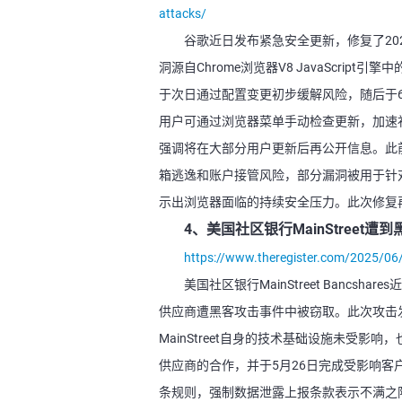
attacks/
谷歌近日发布紧急安全更新，修复了2025
洞源自Chrome浏览器V8 JavaScr
于次日通过配置变更初步缓解风险，随后于6月发
用户可通过浏览器菜单手动检查更新，加速
强调将在大部分用户更新后再公开信息。此前
箱逃逸和账户接管风险，部分漏洞被用于针对
示出浏览器面临的持续安全压力。此次修复
4、美国社区银行MainStreet
https://www.theregister.com/2025/06
美国社区银行MainStreet Banc
供应商遭黑客攻击事件中被窃取。此次攻击发
MainStreet自身的技术基础设施未受
供应商的合作，并于5月26日完成受影响客户
条规则，强制数据泄露上报条款表示不满之