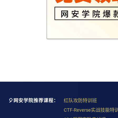
🎈网安学院推荐课程：
红队攻防特训班
CTF-Reverse实战技能特