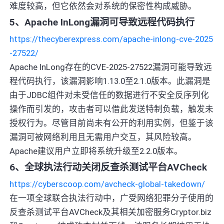
难度较高，但它依然会对系统的保密性构成威胁。
5、Apache InLong漏洞可导致远程代码执行
https://thecyberexpress.com/apache-inlong-cve-2025
-27522/
Apache InLong存在的CVE-2025-27522漏洞可能导致远
程代码执行，该漏洞影响1.13.0至2.1.0版本。此漏洞是
由于JDBC组件对未受信任的数据进行不安全反序列化
操作而引发的，攻击者可以借此发送特制负载，触发未
授权行为。尽管目前尚未有公开的利用实例，但鉴于该
漏洞可被网络利用且无需用户交互，其风险较高。
Apache建议用户立即将系统升级至2.2.0版本。
6、全球执法行动关闭反查杀测试平台AVCheck
https://cyberscoop.com/avcheck-global-takedown/
在一项全球联合执法行动中，广受网络犯罪分子使用的
反查杀测试平台AVCheck及其相关加密服务Cryptor.biz