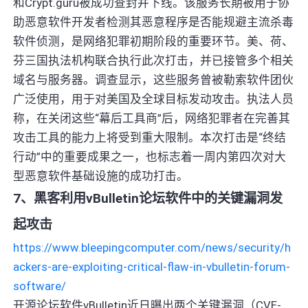
和Crypt.guru被成功查封并下线。该服务长期被用于协
助恶意软件开发者检测其恶意程序是否能规避主流杀毒
软件侦测，是网络犯罪初期阶段的重要环节。美、荷、
芬三国执法机构联合执行此次打击，并已接管多个相关
域名与服务器。调查显示，这些服务曾被勒索软件团伙
广泛使用，用于对美国及全球目标发动攻击。执法人员
称，在关闭这些“幕后工具商”后，网络犯罪者在完善其
攻击工具的能力上将受到重大限制。本次打击是“终结
行动”中的重要成果之一，也标志着一周内第四次对大
型恶意软件基础设施的成功打击。
7、黑客利用vBulletin论坛软件中的关键漏洞发
起攻击
https://www.bleepingcomputer.com/news/security/h
ackers-are-exploiting-critical-flaw-in-vbulletin-forum-
software/
开源论坛软件vBulletin近日曝出两个关键漏洞（CVE-