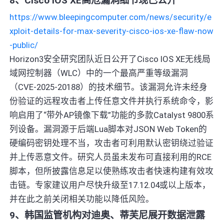
8、Cisco IOS XE高危漏洞细节现已公开
https://www.bleepingcomputer.com/news/security/e
xploit-details-for-max-severity-cisco-ios-xe-flaw-now
-public/
Horizon3安全研究团队近日公开了Cisco IOS XE无线局
域网控制器（WLC）中的一个最高严重等级漏洞
（CVE-2025-20188）的技术细节。该漏洞允许未经身
份验证的远程攻击者上传任意文件并执行系统命令，影
响启用了“带外AP镜像下载”功能的多款Catalyst 9800系
列设备。漏洞源于后端Lua脚本对JSON Web Token的
硬编码密钥处理不当，攻击者可利用默认密钥绕过验证
并上传恶意文件。研究人员虽未发布可直接利用的RCE
脚本，但所披露信息足以使熟练攻击者快速构建有效攻
击链。专家建议用户尽快升级至17.12.04或以上版本，
并在此之前关闭相关功能以降低风险。
9、韩国监管机构对迪奥、蒂芙尼展开数据泄露