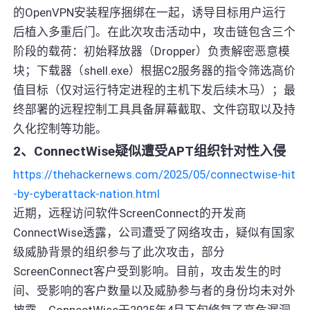
的OpenVPN安装程序捆绑在一起，诱导目标用户运行
后植入多重后门。在此次攻击活动中，攻击链包含三个
阶段的载荷：初始释放器（Dropper）负责解密恶意模
块；下载器（shell.exe）根据C2服务器的指令筛选高价
值目标（仅对运行特定进程的主机下发后续木马）；最
终部署的远程控制工具具备屏幕截取、文件窃取以及持
久化控制等功能。
2、ConnectWise疑似遭受APT组织针对性入侵
https://thehackernews.com/2025/05/connectwise-hit
-by-cyberattack-nation.html
近期，远程访问软件ScreenConnect的开发商
ConnectWise透露，公司遭受了网络攻击，疑似有国家
级威胁背景的组织参与了此次攻击，部分
ScreenConnect客户受到影响。目前，攻击发生的时
间、受影响的客户数量以及威胁参与者的身份均未对外
披露。ConnectWise于2025年4月下旬修复了高危漏洞