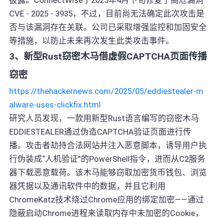
CVE - 2025 - 3935，不过，目前尚无法确定此次攻击是
否与该漏洞存在关联。公司已采取增强监控和加固安全
等措施，以防止未来再次发生此类攻击事件。
3、新型Rust窃密木马借虚假CAPTCHA页面传播
窃密
https://thehackernews.com/2025/05/eddiestealer-m
alware-uses-clickfix.html
研究人员发现，一款用新型Rust语言编写的窃密木马
EDDIESTEALER通过伪造CAPTCHA验证页面进行传
播。攻击者劫持合法网站并注入恶意脚本，诱导用户执
行伪装成“人机验证”的PowerShell指令，进而从C2服务
器下载恶意载荷。该木马能够窃取加密货币钱包、浏览
器凭据以及通讯软件中的数据，并且它利用
ChromeKatz技术绕过Chrome应用的绑定加密——通过
隐蔽启动Chrome进程来读取内存中未加密的Cookie，