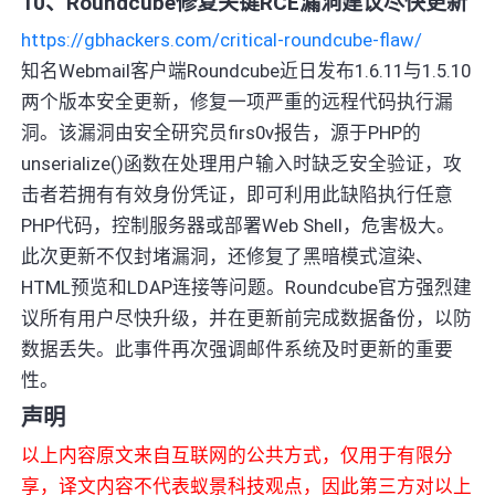
10、Roundcube修复关键RCE漏洞建议尽快更新
https://gbhackers.com/critical-roundcube-flaw/
知名Webmail客户端Roundcube近日发布1.6.11与1.5.10
两个版本安全更新，修复一项严重的远程代码执行漏
洞。该漏洞由安全研究员firs0v报告，源于PHP的
unserialize()函数在处理用户输入时缺乏安全验证，攻
击者若拥有有效身份凭证，即可利用此缺陷执行任意
PHP代码，控制服务器或部署Web Shell，危害极大。
此次更新不仅封堵漏洞，还修复了黑暗模式渲染、
HTML预览和LDAP连接等问题。Roundcube官方强烈建
议所有用户尽快升级，并在更新前完成数据备份，以防
数据丢失。此事件再次强调邮件系统及时更新的重要
性。
声明
以上内容原文来自互联网的公共方式，仅用于有限分
享，译文内容不代表蚁景科技观点，因此第三方对以上