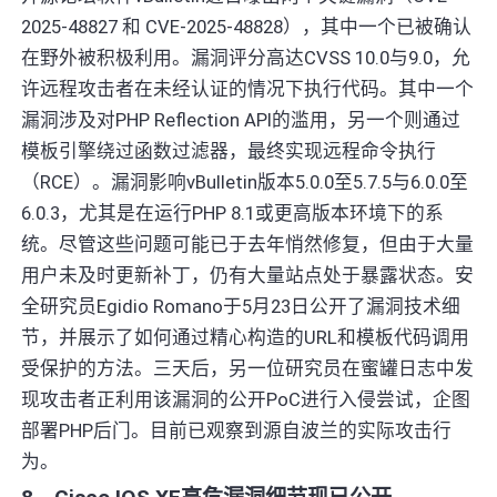
2025-48827 和 CVE-2025-48828），其中一个已被确认
在野外被积极利用。漏洞评分高达CVSS 10.0与9.0，允
许远程攻击者在未经认证的情况下执行代码。其中一个
漏洞涉及对PHP Reflection API的滥用，另一个则通过
模板引擎绕过函数过滤器，最终实现远程命令执行
（RCE）。漏洞影响vBulletin版本5.0.0至5.7.5与6.0.0至
6.0.3，尤其是在运行PHP 8.1或更高版本环境下的系
统。尽管这些问题可能已于去年悄然修复，但由于大量
用户未及时更新补丁，仍有大量站点处于暴露状态。安
全研究员Egidio Romano于5月23日公开了漏洞技术细
节，并展示了如何通过精心构造的URL和模板代码调用
受保护的方法。三天后，另一位研究员在蜜罐日志中发
现攻击者正利用该漏洞的公开PoC进行入侵尝试，企图
部署PHP后门。目前已观察到源自波兰的实际攻击行
为。