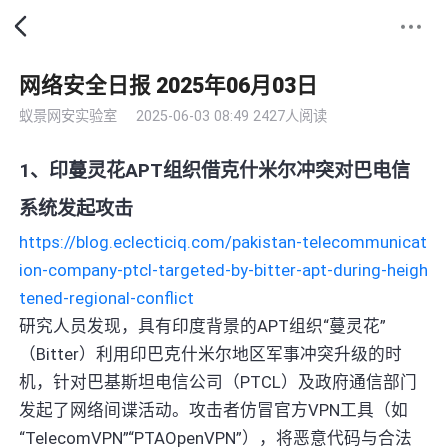
网络安全日报 2025年06月03日
蚁景网安实验室
2025-06-03 08:49
2427人阅读
1、印蔓灵花APT组织借克什米尔冲突对巴电信
系统发起攻击
https://blog.eclecticiq.com/pakistan-telecommunicat
ion-company-ptcl-targeted-by-bitter-apt-during-heigh
tened-regional-conflict
研究人员发现，具有印度背景的APT组织“蔓灵花”
（Bitter）利用印巴克什米尔地区军事冲突升级的时
机，针对巴基斯坦电信公司（PTCL）及政府通信部门
发起了网络间谍活动。攻击者仿冒官方VPN工具（如
“TelecomVPN”“PTAOpenVPN”），将恶意代码与合法