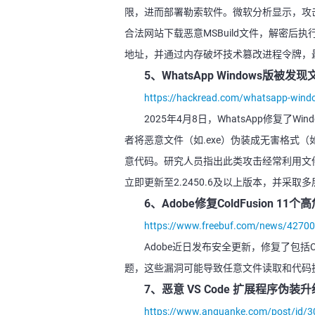
限，进而部署勒索软件。微软分析显示，攻击者通
合法网站下载恶意MSBuild文件，解密后执行Payl
地址，并通过内存破坏技术篡改进程令牌，最
5、WhatsApp Windows版被
https://hackread.com/whatsapp-window
2025年4月8日，WhatsApp修复了W
者将恶意文件（如.exe）伪装成无害格式（
意代码。研究人员指出此类攻击经常利用文
立即更新至2.2450.6及以上版本，并采取
6、Adobe修复ColdFusion 1
https://www.freebuf.com/news/42700
Adobe近日发布安全更新，修复了包括Co
题，这些漏洞可能导致任意文件读取和代码
7、恶意 VS Code 扩展程序伪
https://www.anquanke.com/post/id/