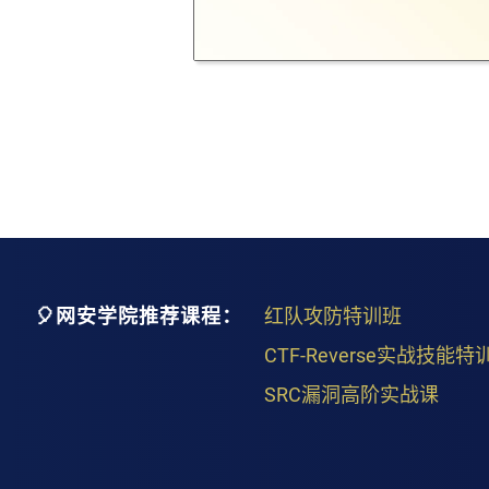
🎈网安学院推荐课程：
红队攻防特训班
CTF-Reverse实战技能特
SRC漏洞高阶实战课