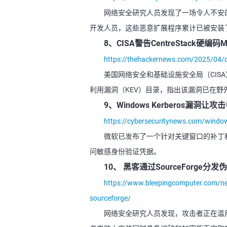
网络安全研究人员发现了一场令人不安的攻击活
开发人员，这些恶意扩展程序累计已被安装
8、CISA警告CentreStack硬编码M
https://thehackernews.com/2025/04/c
美国网络安全和基础设施安全局（CISA）本
利用漏洞（KEV）目录，指出该漏洞已在野
9、Windows Kerberos漏
https://cybersecuritynews.com/windows
微软已发布了一个针对关键窗口的补丁程序ke
问敏感身份验证凭据。
10、 黑客通过SourceForge分
https://www.bleepingcomputer.com/news
sourceforge/
网络安全研究人员发现，攻击者正在滥用S