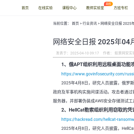
首页
在线实验
课程中心
教师实验室
方班专栏
当前位置：
首页
>
行业资讯
> 网络安全日报 2025
网络安全日报 2025年04
发表于：2025-04-10 09:17
作者： 蚁景网安实
1、俄APT组织利用远程桌面功能
https://www.govinfosecurity.com/russi
2025年4月8日，研究人员披露，俄罗斯
政府及军事机构实施间谍活动。攻击者通过钓
服务器，并部署伪装成AWS安全存储测试
2、HellCat勒索组织利用窃取的
https://hackread.com/hellcat-ransomwar
2025年4月8日，研究人员披露，HellC