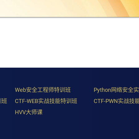
Web安全工程师特训班
Python网络安全
训班
CTF-WEB实战技能特训班
CTF-PWN实战技
HVV大师课