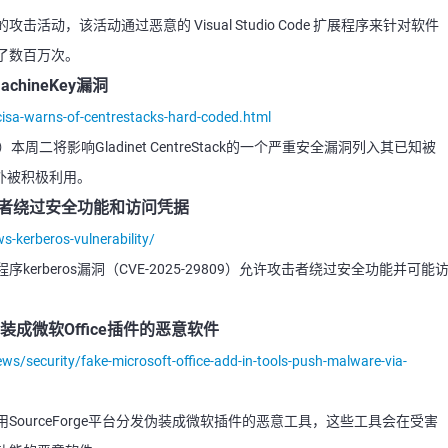
动，该活动通过恶意的 Visual Studio Code 扩展程序来针对软件
了数百万次。
achineKey漏洞
isa-warns-of-centrestacks-hard-coded.html
周二将影响Gladinet CentreStack的一个严重安全漏洞列入其已知被
外被积极利用。
洞让攻击者绕过安全功能和访问凭据
-kerberos-vulnerability/
rberos漏洞（CVE-2025-29809）允许攻击者绕过安全功能并可能
发伪装成微软Office插件的恶意软件
/security/fake-microsoft-office-add-in-tools-push-malware-via-
ourceForge平台分发伪装成微软插件的恶意工具，这些工具会在受害