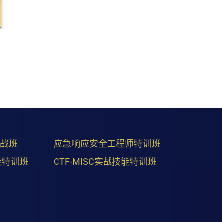
实战班
应急响应安全工程师特训班
能特训班
CTF-MISC实战技能特训班