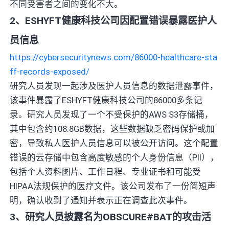
不同受害者之间的变化不大。
2、ESHYFT健康科技公司因配置错误暴露医护人
员信息
https://cybersecuritynews.com/86000-healthcare-sta
ff-records-exposed/
研究人员发现一起涉及医护人员信息的数据泄露事件，
该事件暴露了ESHYFT健康科技公司的86000多条记
录。研究人员发现了一个不受保护的AWS S3存储桶，
其中包含约108.8GB数据，这些数据缺乏密码保护或加
密，导致私人医护人员信息可以被公开访问。这个配置
错误的云存储中包含高度敏感的个人身份信息（PII），
包括个人资料图片、工作日程、专业证书和可能受
HIPAA法规保护的医疗文件。该公司发布了一份简短声
明，确认收到了通知并表示正在调查此次事件。
3、研究人员披露名为OBSCURE#BAT的攻击活