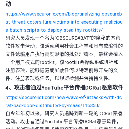
动
https://www.securonix.com/blog/analyzing-obscureb
at-threat-actors-lure-victims-into-executing-maliciou
s-batch-scripts-to-deploy-stealthy-rootkits/
研究人员发现一个名为“OBSCURE#BAT”的隐秘的恶意
软件攻击活动，该活动利用社会工程学和具有欺骗性的
文件诱骗用户执行高度混淆的批处理脚本，最终会植入
一个用户模式的rootkit，该rootkit会操纵系统进程和
注册表项，能够隐藏或屏蔽任何以特定前缀开头的文
件、注册表项或任务，以规避检测并保持持久性。
4、攻击者通过YouTube平台传播DCRat恶意软件
https://securelist.com/new-wave-of-attacks-with-dc
rat-backdoor-distributed-by-maas/115850/
自今年年初以来，研究人员追踪到新一轮的DCRat传播
活动。攻击者通过YouTube平台传播DCRat恶意软件，