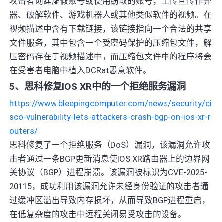
攻击者创建虚假账号或使用窃取的账号，上传宣传作弊
器、破解软件、游戏机器人或其他类似软件的视频。在
视频描述中含有下载链接，该链接指向一个合法的共享
文件服务，其中包含一个受密码保护的压缩包文件，解
压密码存在于视频描述中，而压缩包文件中的程序将会
在受害者电脑中植入DCRat恶意软件。
5、思科修复IOS XR中的一个拒绝服务漏洞
https://www.bleepingcomputer.com/news/security/ci
sco-vulnerability-lets-attackers-crash-bgp-on-ios-xr-r
outers/
思科修复了一个拒绝服务（DoS）漏洞，该漏洞允许攻
击者通过一条BGP更新消息使IOS XR路由器上的边界网
关协议（BGP）进程崩溃。该漏洞被标识为CVE-2025-
20115，成功利用该漏洞允许未经身份验证的攻击者通
过缓冲区溢出导致内存损坏，从而导致BGP进程重启，
在低复杂度的攻击中远程关闭易受攻击的设备。