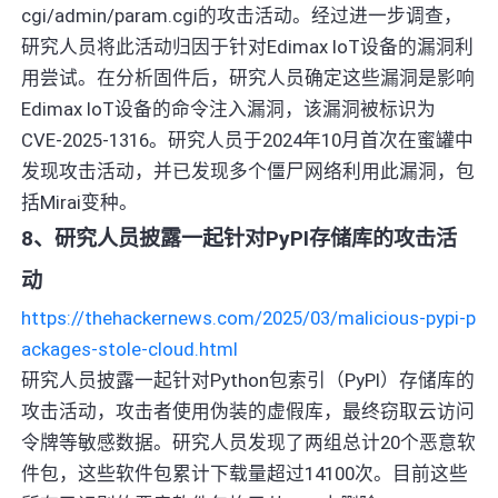
cgi/admin/param.cgi的攻击活动。经过进一步调查，
研究人员将此活动归因于针对Edimax IoT设备的漏洞利
用尝试。在分析固件后，研究人员确定这些漏洞是影响
Edimax IoT设备的命令注入漏洞，该漏洞被标识为
CVE-2025-1316。研究人员于2024年10月首次在蜜罐中
发现攻击活动，并已发现多个僵尸网络利用此漏洞，包
括Mirai变种。
8、研究人员披露一起针对PyPI存储库的攻击活
动
https://thehackernews.com/2025/03/malicious-pypi-p
ackages-stole-cloud.html
研究人员披露一起针对Python包索引（PyPI）存储库的
攻击活动，攻击者使用伪装的虚假库，最终窃取云访问
令牌等敏感数据。研究人员发现了两组总计20个恶意软
件包，这些软件包累计下载量超过14100次。目前这些