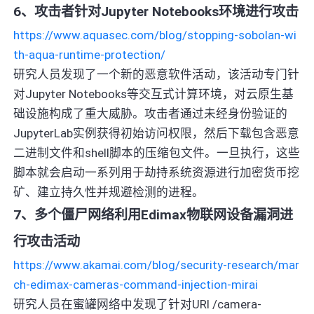
6、攻击者针对Jupyter Notebooks环境进行攻击
https://www.aquasec.com/blog/stopping-sobolan-wi
th-aqua-runtime-protection/
研究人员发现了一个新的恶意软件活动，该活动专门针
对Jupyter Notebooks等交互式计算环境，对云原生基
础设施构成了重大威胁。攻击者通过未经身份验证的
JupyterLab实例获得初始访问权限，然后下载包含恶意
二进制文件和shell脚本的压缩包文件。一旦执行，这些
脚本就会启动一系列用于劫持系统资源进行加密货币挖
矿、建立持久性并规避检测的进程。
7、多个僵尸网络利用Edimax物联网设备漏洞进
行攻击活动
https://www.akamai.com/blog/security-research/mar
ch-edimax-cameras-command-injection-mirai
研究人员在蜜罐网络中发现了针对URI /camera-