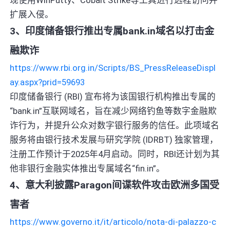
扩展入侵。
3、印度储备银行推出专属bank.in域名以打击金
融欺诈
https://www.rbi.org.in/Scripts/BS_PressReleaseDispl
ay.aspx?prid=59693
印度储备银行 (RBI) 宣布将为该国银行机构推出专属的
“bank.in”互联网域名，旨在减少网络钓鱼等数字金融欺
诈行为，并提升公众对数字银行服务的信任。此项域名
服务将由银行技术发展与研究学院 (IDRBT) 独家管理，
注册工作预计于2025年4月启动。同时，RBI还计划为其
他非银行金融实体推出专属域名“fin.in”。
4、意大利披露Paragon间谍软件攻击欧洲多国受
害者
https://www.governo.it/it/articolo/nota-di-palazzo-c