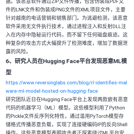
据。该恶意软件通过ZIP文件传播，包含伪装成PDF文
件的LNK文件和伪装成PNG文件的XML项目文件，主要
针对越南的电话营销和销售部门。为逃避检测，该恶意
软件采用无文件执行技术，通过进程注入和反射DLL注
入在内存中隐秘运行代码，而不留下任何磁盘痕迹。这
种复杂的攻击方式大幅提升了检测难度，增加了数据泄
露的风险。
6、研究人员在Hugging Face平台发现恶意ML模
型
https://www.reversinglabs.com/blog/rl-identifies-mal
ware-ml-model-hosted-on-hugging-face
研究团队近日在Hugging Face平台上发现两款嵌有恶意
代码的机器学习（ML）模型。这些模型利用了Python
的Pickle文件反序列化特性，通过滥用PyTorch模型存
储格式传播恶意负载，实现了连接硬编码IP的反向Shell
操作。这些恶意模型表明攻击者正探索绕过ML平台安