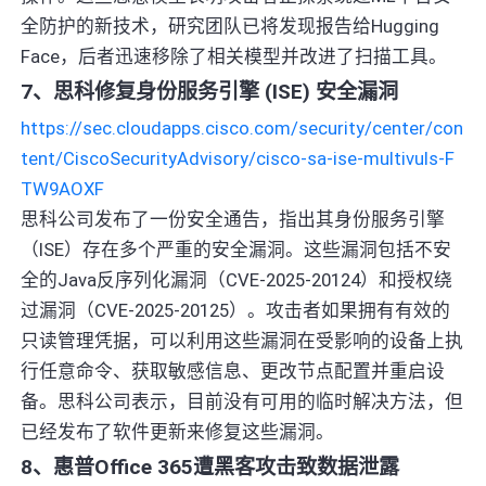
全防护的新技术，研究团队已将发现报告给Hugging
Face，后者迅速移除了相关模型并改进了扫描工具。
7、思科修复身份服务引擎 (ISE) 安全漏洞
https://sec.cloudapps.cisco.com/security/center/con
tent/CiscoSecurityAdvisory/cisco-sa-ise-multivuls-F
TW9AOXF
思科公司发布了一份安全通告，指出其身份服务引擎
（ISE）存在多个严重的安全漏洞。这些漏洞包括不安
全的Java反序列化漏洞（CVE-2025-20124）和授权绕
过漏洞（CVE-2025-20125）。攻击者如果拥有有效的
只读管理凭据，可以利用这些漏洞在受影响的设备上执
行任意命令、获取敏感信息、更改节点配置并重启设
备。思科公司表示，目前没有可用的临时解决方法，但
已经发布了软件更新来修复这些漏洞。
8、惠普Office 365遭黑客攻击致数据泄露