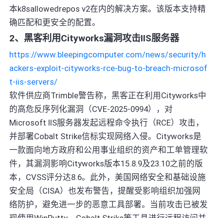
本k8sallowedrepos v2在内的解决方案。该版本支持精
确匹配和更安全的配置。
2、黑客利用Cityworks漏洞攻击IIS服务器
https://www.bleepingcomputer.com/news/security/h
ackers-exploit-cityworks-rce-bug-to-breach-microsof
t-iis-servers/
软件供应商Trimble警告称，黑客正在利用Cityworks中
的高危反序列化漏洞（CVE-2025-0994），对
Microsoft IIS服务器发起远程命令执行（RCE）攻击，
并部署Cobalt Strike信标实现网络入侵。Cityworks是
一款面向地方政府和公用事业组织的资产和工单管理软
件，其漏洞影响Cityworks版本15.8.9及23.10之前的版
本，CVSS评分达8.6。此外，美国网络安全和基础设施
安全局（CISA）也发布警告，提醒受影响组织加强网
络防护，避免进一步的恶意工具部署。当前攻击已被发
现使用WinPutty、Cobalt Strike等工具进行远程访问并