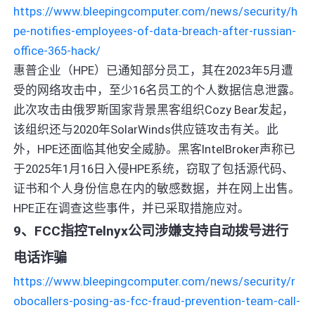
https://www.bleepingcomputer.com/news/security/h
pe-notifies-employees-of-data-breach-after-russian-
office-365-hack/
惠普企业（HPE）已通知部分员工，其在2023年5月遭
受的网络攻击中，至少16名员工的个人数据信息泄露。
此次攻击由俄罗斯国家背景黑客组织Cozy Bear发起，
该组织还与2020年SolarWinds供应链攻击有关。此
外，HPE还面临其他安全威胁。黑客IntelBroker声称已
于2025年1月16日入侵HPE系统，窃取了包括源代码、
证书和个人身份信息在内的敏感数据，并在网上出售。
HPE正在调查这些事件，并已采取措施应对。
9、FCC指控Telnyx公司涉嫌支持自动拨号进行
电话诈骗
https://www.bleepingcomputer.com/news/security/r
obocallers-posing-as-fcc-fraud-prevention-team-call-