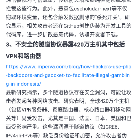
拦截这些行为。此外，恶意包cschokidar-next等不仅
窃取环境变量，还包含触发数据删除的“杀死开关”。研
究显示，相关攻击者还在GitHub创建伪装为开发工具的
代码库，进一步扩散恶意代码，诱骗开发者下载。
3、不安全的隧道协议暴露420万主机其中包括
VPN和路由器
https://www.imperva.com/blog/how-hackers-use-php
-backdoors-and-gsocket-to-facilitate-illegal-gamblin
g-in-indonesia/
最新研究揭示，多个隧道协议存在安全漏洞，可能让攻
击者发起各种网络攻击。研究表明，全球420万个主机
（包括VPN服务器、家庭路由器、核心路由器和移动网
关等）易受攻击，尤其是中国、法国、日本、美国和巴
西受影响严重。这些漏洞源于隧道协议（如GRE6、
IPv4-in-IPv6等）缺乏身份验证和加密，允许攻击者伪