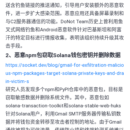
送含钓鱼链接的推送通知，引导用户安装额外的恶意软
件，进一步扩大感染范围。恶意应用还具备屏幕录制和
与C2服务器通信的功能。DoNot Team历史上曾利用鱼
叉式网络钓鱼和Android恶意软件针对巴基斯坦和阿富
汗的特定目标进行情报收集，表明该组织持续升级其攻
击手段。
2、恶意npm包窃取Solana钱包密钥并删除数据
https://socket.dev/blog/gmail-for-exfiltration-malicio
us-npm-packages-target-solana-private-keys-and-dra
in-victim-s
研究人员发现多个npm和PyPI仓库中的恶意包，目标是
窃取敏感数据并删除系统文件。其中，恶意包如
solana-transaction-toolkit和solana-stable-web-huks
针对Solana用户，利用Gmail SMTP服务器传输私钥数
据并将钱包资金转移至攻击者控制的地址。由于Gmail
通信被视为可信流量，传统防火墙和终端检测系统难以