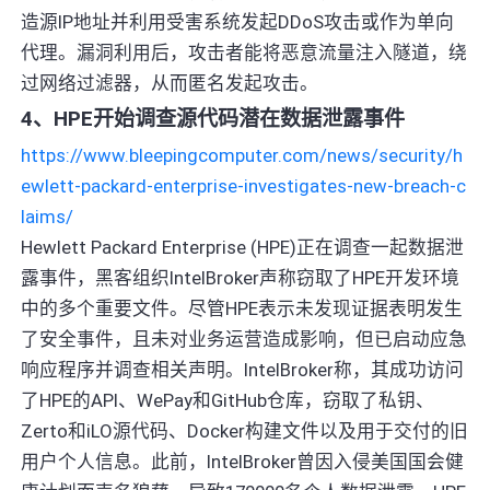
造源IP地址并利用受害系统发起DDoS攻击或作为单向
代理。漏洞利用后，攻击者能将恶意流量注入隧道，绕
过网络过滤器，从而匿名发起攻击。
4、HPE开始调查源代码潜在数据泄露事件
https://www.bleepingcomputer.com/news/security/h
ewlett-packard-enterprise-investigates-new-breach-c
laims/
Hewlett Packard Enterprise (HPE)正在调查一起数据泄
露事件，黑客组织IntelBroker声称窃取了HPE开发环境
中的多个重要文件。尽管HPE表示未发现证据表明发生
了安全事件，且未对业务运营造成影响，但已启动应急
响应程序并调查相关声明。IntelBroker称，其成功访问
了HPE的API、WePay和GitHub仓库，窃取了私钥、
Zerto和iLO源代码、Docker构建文件以及用于交付的旧
用户个人信息。此前，IntelBroker曾因入侵美国国会健