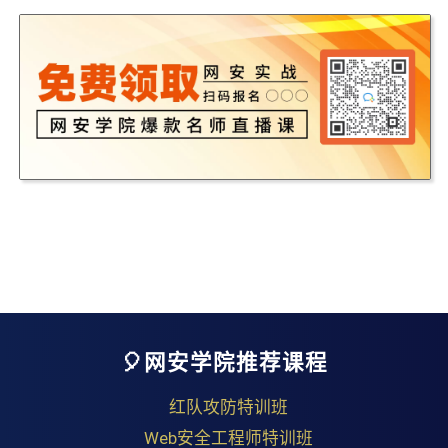
🎈网安学院推荐课程
红队攻防特训班
Web安全工程师特训班