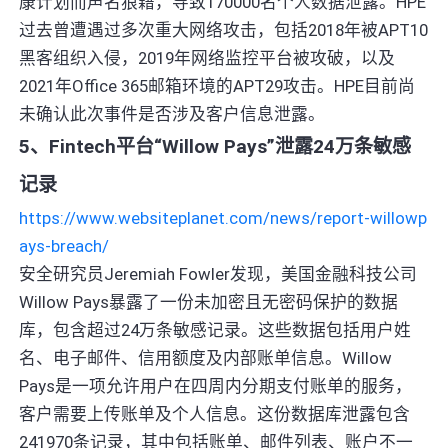
康计划而声名狼藉，导致170000名个人数据泄露。HPE
过去曾遭遇过多次重大网络攻击，包括2018年被APT10
黑客组织入侵，2019年网络监控平台被攻破，以及
2021年Office 365邮箱环境的APT29攻击。HPE目前尚
未确认此次事件是否涉及客户信息泄露。
5、Fintech平台“Willow Pays”泄露24万条敏感
记录
https://www.websiteplanet.com/news/report-willowp
ays-breach/
安全研究员Jeremiah Fowler发现，美国金融科技公司
Willow Pays暴露了一份未加密且无密码保护的数据
库，包含超过24万条敏感记录。这些数据包括用户姓
名、电子邮件、信用额度及内部账单信息。Willow
Pays是一项允许用户在四周内分期支付账单的服务，
客户需要上传账单及个人信息。这份数据库泄露包含
241970条记录，其中包括账单、邮件列表、账户不一