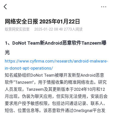
网络安全日报 2025年01月22日
蚁景网安实验室
2025-01-22 08:48
2773人阅读
1、DoNot Team新Android恶意软件Tanzeem曝
光
https://www.cyfirma.com/research/android-malware-
in-donot-apt-operations/
知名威胁组织DoNot Team被曝开发新型Android恶意
软件“Tanzeem”，用于情报收集的精准网络攻击。研究
人员发现，Tanzeem及其更新版本于2024年10月和12
月出现，伪装为聊天应用，但实际无法使用，安装后会
要求用户授予敏感权限，包括访问通话记录、联系人、
短信、位置信息等。该恶意软件通过OneSignal平台发