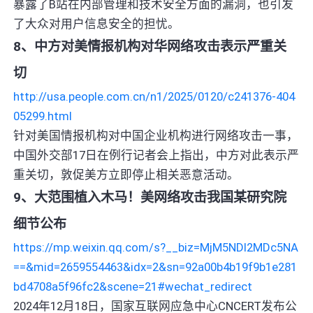
暴露了B站在内部管理和技术安全方面的漏洞，也引发
了大众对用户信息安全的担忧。
8、中方对美情报机构对华网络攻击表示严重关
切
http://usa.people.com.cn/n1/2025/0120/c241376-404
05299.html
针对美国情报机构对中国企业机构进行网络攻击一事，
中国外交部17日在例行记者会上指出，中方对此表示严
重关切，敦促美方立即停止相关恶意活动。
9、大范围植入木马！美网络攻击我国某研究院
细节公布
https://mp.weixin.qq.com/s?__biz=MjM5NDI2MDc5NA
==&mid=2659554463&idx=2&sn=92a00b4b19f9b1e281
bd4708a5f96fc2&scene=21#wechat_redirect
2024年12月18日，国家互联网应急中心CNCERT发布公