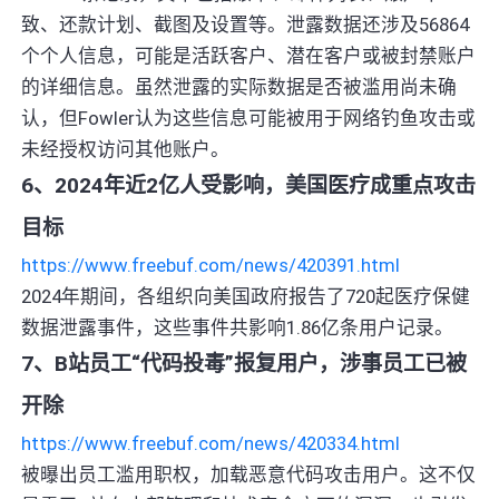
致、还款计划、截图及设置等。泄露数据还涉及56864
个个人信息，可能是活跃客户、潜在客户或被封禁账户
的详细信息。虽然泄露的实际数据是否被滥用尚未确
认，但Fowler认为这些信息可能被用于网络钓鱼攻击或
未经授权访问其他账户。
6、2024年近2亿人受影响，美国医疗成重点攻击
目标
https://www.freebuf.com/news/420391.html
2024年期间，各组织向美国政府报告了720起医疗保健
数据泄露事件，这些事件共影响1.86亿条用户记录。
7、B站员工“代码投毒”报复用户，涉事员工已被
开除
https://www.freebuf.com/news/420334.html
被曝出员工滥用职权，加载恶意代码攻击用户。这不仅