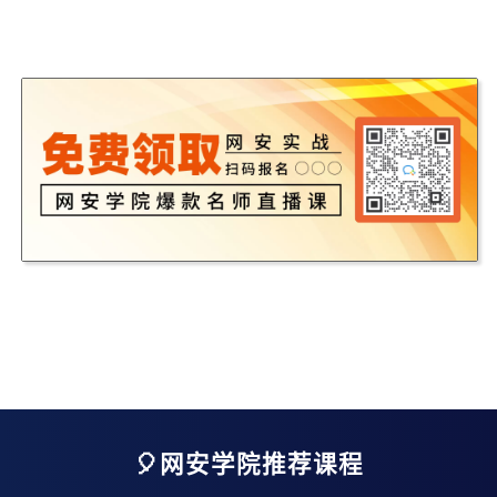
🎈网安学院推荐课程