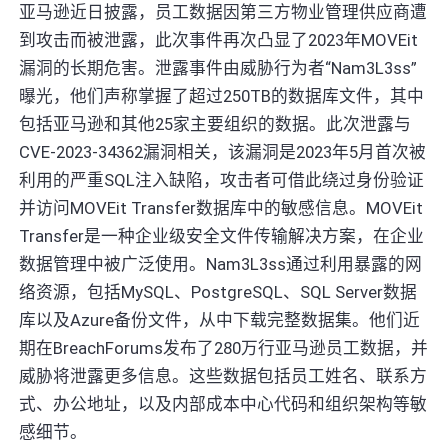
亚马逊近日披露，员工数据因第三方物业管理供应商遭
到攻击而被泄露，此次事件再次凸显了2023年MOVEit
漏洞的长期危害。泄露事件由威胁行为者“Nam3L3ss”
曝光，他们声称掌握了超过250TB的数据库文件，其中
包括亚马逊和其他25家主要组织的数据。此次泄露与
CVE-2023-34362漏洞相关，该漏洞是2023年5月首次被
利用的严重SQL注入缺陷，攻击者可借此绕过身份验证
并访问MOVEit Transfer数据库中的敏感信息。MOVEit
Transfer是一种企业级安全文件传输解决方案，在企业
数据管理中被广泛使用。Nam3L3ss通过利用暴露的网
络资源，包括MySQL、PostgreSQL、SQL Server数据
库以及Azure备份文件，从中下载完整数据集。他们近
期在BreachForums发布了280万行亚马逊员工数据，并
威胁将泄露更多信息。这些数据包括员工姓名、联系方
式、办公地址，以及内部成本中心代码和组织架构等敏
感细节。