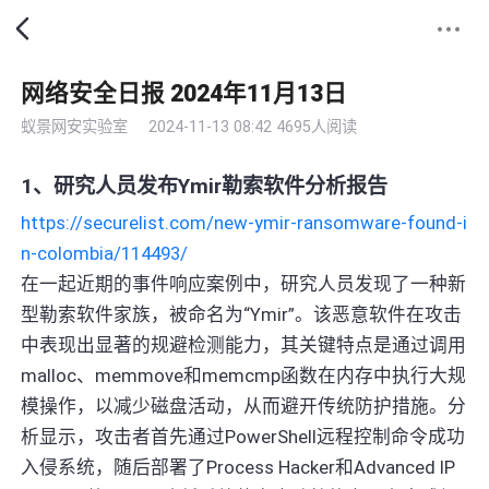
网络安全日报 2024年11月13日
蚁景网安实验室
2024-11-13 08:42
4695人阅读
1、研究人员发布Ymir勒索软件分析报告
https://securelist.com/new-ymir-ransomware-found-i
n-colombia/114493/
在一起近期的事件响应案例中，研究人员发现了一种新
型勒索软件家族，被命名为“Ymir”。该恶意软件在攻击
中表现出显著的规避检测能力，其关键特点是通过调用
malloc、memmove和memcmp函数在内存中执行大规
模操作，以减少磁盘活动，从而避开传统防护措施。分
析显示，攻击者首先通过PowerShell远程控制命令成功
入侵系统，随后部署了Process Hacker和Advanced IP