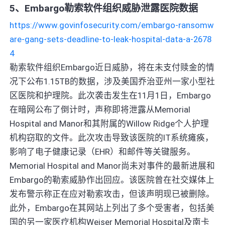
5、Embargo勒索软件组织威胁泄露医院数据
https://www.govinfosecurity.com/embargo-ransomw
are-gang-sets-deadline-to-leak-hospital-data-a-2678
4
勒索软件组织Embargo近日威胁，将在未支付赎金的情
况下公布1.15TB的数据，涉及美国乔治亚州一家小型社
区医院和护理院。此次袭击发生在11月1日，Embargo
在暗网公布了倒计时，声称即将泄露从Memorial
Hospital and Manor和其附属的Willow Ridge个人护理
机构窃取的文件。此次攻击导致该医院的IT系统瘫痪，
影响了电子健康记录（EHR）和邮件等关键服务。
Memorial Hospital and Manor尚未对事件的最新进展和
Embargo的勒索威胁作出回应。该医院曾在社交媒体上
发布警示称正在应对勒索攻击，但该声明现已被删除。
此外，Embargo在其网站上列出了多个受害者，包括美
国的另一家医疗机构Weiser Memorial Hospital及南卡