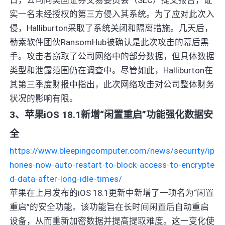
实一名未经授权的第三方侵入其系统。为了应对此次入
侵，Halliburton采取了系统关闭和隔离措施。几天后，
勒索软件团伙RansomHub被确认是此次攻击的幕后黑
手。攻击者窃取了公司网络中的部分数据，但具体数据
类型和泄露范围仍在调查中。尽管如此，Halliburton在
其第三季度财报中指出，此次网络攻击对公司整体财务
状况的影响有限。
3、苹果iOS 18.1新增“闲置重启”功能强化数据安
全
https://www.bleepingcomputer.com/news/security/ip
hones-now-auto-restart-to-block-access-to-encrypte
d-data-after-long-idle-times/
苹果在上月发布的iOS 18.1更新中新增了一项名为“闲置
重启”的安全功能。该功能旨在长时间闲置后自动重启
设备，从而重新加密数据并提高提取难度。这一变化使