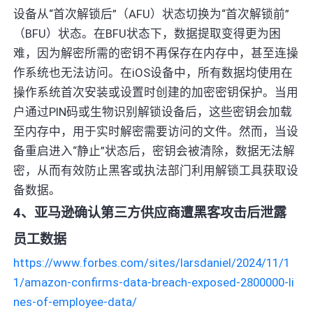
设备从“首次解锁后”（AFU）状态切换为“首次解锁前”
（BFU）状态。在BFU状态下，数据提取变得更为困
难，因为解密所需的密钥不再保存在内存中，甚至连操
作系统也无法访问。在iOS设备中，所有数据均使用在
操作系统首次安装或设置时创建的加密密钥保护。当用
户通过PIN码或生物识别解锁设备后，这些密钥会加载
至内存中，用于实时解密需要访问的文件。然而，当设
备重启进入“静止”状态后，密钥会被清除，数据无法解
密，从而有效防止黑客或执法部门利用解锁工具获取设
备数据。
4、亚马逊确认第三方供应商遭黑客攻击后泄露
员工数据
https://www.forbes.com/sites/larsdaniel/2024/11/1
1/amazon-confirms-data-breach-exposed-2800000-li
nes-of-employee-data/