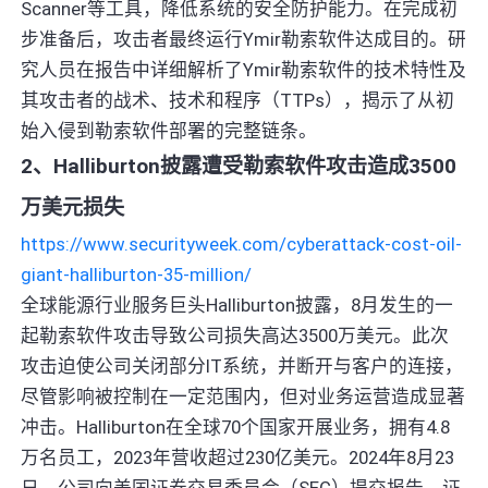
Scanner等工具，降低系统的安全防护能力。在完成初
步准备后，攻击者最终运行Ymir勒索软件达成目的。研
究人员在报告中详细解析了Ymir勒索软件的技术特性及
其攻击者的战术、技术和程序（TTPs），揭示了从初
始入侵到勒索软件部署的完整链条。
2、Halliburton披露遭受勒索软件攻击造成3500
万美元损失
https://www.securityweek.com/cyberattack-cost-oil-
giant-halliburton-35-million/
全球能源行业服务巨头Halliburton披露，8月发生的一
起勒索软件攻击导致公司损失高达3500万美元。此次
攻击迫使公司关闭部分IT系统，并断开与客户的连接，
尽管影响被控制在一定范围内，但对业务运营造成显著
冲击。Halliburton在全球70个国家开展业务，拥有4.8
万名员工，2023年营收超过230亿美元。2024年8月23
日，公司向美国证券交易委员会（SEC）提交报告，证