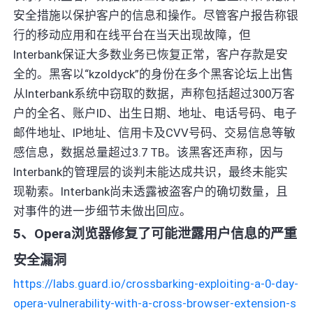
安全措施以保护客户的信息和操作。尽管客户报告称银
行的移动应用和在线平台在当天出现故障，但
Interbank保证大多数业务已恢复正常，客户存款是安
全的。黑客以“kzoldyck”的身份在多个黑客论坛上出售
从Interbank系统中窃取的数据，声称包括超过300万客
户的全名、账户ID、出生日期、地址、电话号码、电子
邮件地址、IP地址、信用卡及CVV号码、交易信息等敏
感信息，数据总量超过3.7 TB。该黑客还声称，因与
Interbank的管理层的谈判未能达成共识，最终未能实
现勒索。Interbank尚未透露被盗客户的确切数量，且
对事件的进一步细节未做出回应。
5、Opera浏览器修复了可能泄露用户信息的严重
安全漏洞
https://labs.guard.io/crossbarking-exploiting-a-0-day-
opera-vulnerability-with-a-cross-browser-extension-s