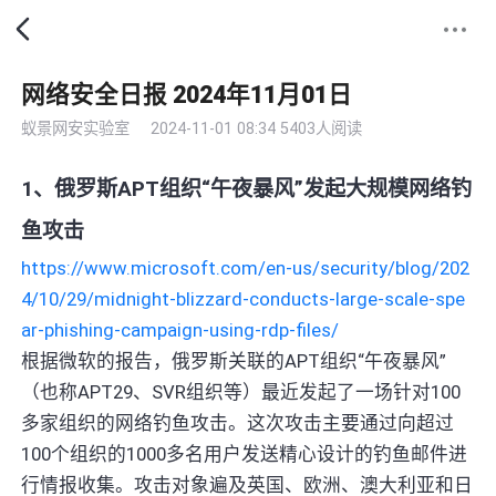
网络安全日报 2024年11月01日
蚁景网安实验室
2024-11-01 08:34
5403人阅读
1、俄罗斯APT组织“午夜暴风”发起大规模网络钓
鱼攻击
https://www.microsoft.com/en-us/security/blog/202
4/10/29/midnight-blizzard-conducts-large-scale-spe
ar-phishing-campaign-using-rdp-files/
根据微软的报告，俄罗斯关联的APT组织“午夜暴风”
（也称APT29、SVR组织等）最近发起了一场针对100
多家组织的网络钓鱼攻击。这次攻击主要通过向超过
100个组织的1000多名用户发送精心设计的钓鱼邮件进
行情报收集。攻击对象遍及英国、欧洲、澳大利亚和日