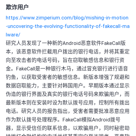
欺诈用户
https://www.zimperium.com/blog/mishing-in-motion
-uncovering-the-evolving-functionality-of-fakecall-ma
lware/
研究人员发现了一种新的Android恶意软件FakeCall版
本，该恶意软件拦截用户拨出的银行电话，并将其重定
向至攻击者的电话号码，旨在窃取敏感信息和银行资
金。FakeCall是一种银行木马，通过冒充银行进行语音
钓鱼，以获取受害者的敏感信息。新版本增强了规避和
数据窃取能力，主要针对韩国用户。早期版本通过显示
伪造的银行界面及真实的银行电话号码来欺骗用户，而
最新版本则在安装时设为默认拨号应用，控制所有拨出
电话。研究人员的报告指出，受害者需要批准恶意应用
作为默认拨号处理程序。FakeCall模拟Android拨号
器，显示受信任的联系信息，以欺骗用户，同时秘密劫