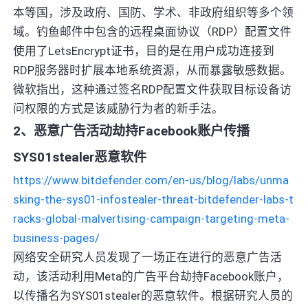
本等国，涉及政府、国防、学术、非政府组织等多个领
域。钓鱼邮件中包含的远程桌面协议（RDP）配置文件
使用了LetsEncrypt证书，目的是在用户成功连接到
RDP服务器时扩展本地系统资源，从而暴露敏感数据。
微软指出，这种通过签名RDP配置文件获取目标设备访
问权限的方式是该威胁行为者的新手法。
2、恶意广告活动劫持Facebook账户传播
SYS01stealer恶意软件
https://www.bitdefender.com/en-us/blog/labs/unma
sking-the-sys01-infostealer-threat-bitdefender-labs-t
racks-global-malvertising-campaign-targeting-meta-
business-pages/
网络安全研究人员发现了一场正在进行的恶意广告活
动，该活动利用Meta的广告平台劫持Facebook账户，
以传播名为SYS01stealer的恶意软件。根据研究人员的