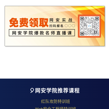
🎈网安学院推荐课程
红队攻防特训班
Web安全工程师特训班