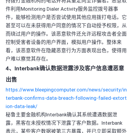
持拨打金融机构的电话并将其重定向至诈骗者。恶意软
件利用Monitoring Dialer Activity服务监控拨号器事
件，能够检测用户是否尝试使用其他应用拨打电话。它
甚至可以在未获得用户同意的情况下自动授予权限，从
而绕过用户的操作。该恶意软件还允许远程攻击者全面
控制受害者设备的用户界面，模拟用户操作。整体来
看，该恶意软件在隐藏恶意行为方面表现出色，使得用
户难以察觉其存在。
4、Interbank确认数据泄露涉及客户信息遭恶意
出售
https://www.bleepingcomputer.com/news/security/in
terbank-confirms-data-breach-following-failed-extort
ion-data-leak/
秘鲁主要金融机构Interbank确认其系统遭遇数据泄
露，黑客在未授权情况下泄露了客户数据。Interbank
表示，某些客户数据被第三方暴露，并已立即采取额外