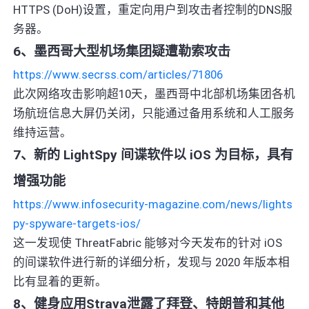
HTTPS (DoH)设置，重定向用户到攻击者控制的DNS服
务器。
6、墨西哥大型机场集团疑遭勒索攻击
https://www.secrss.com/articles/71806
此次网络攻击影响超10天，墨西哥中北部机场集团各机
场航班信息大屏仍关闭，只能通过备用系统和人工服务
维持运营。
7、新的 LightSpy 间谍软件以 iOS 为目标，具有
增强功能
https://www.infosecurity-magazine.com/news/lights
py-spyware-targets-ios/
这一发现使 ThreatFabric 能够对今天发布的针对 iOS
的间谍软件进行新的详细分析，发现与 2020 年版本相
比有显着的更新。
8、健身应用Strava泄露了拜登、特朗普和其他