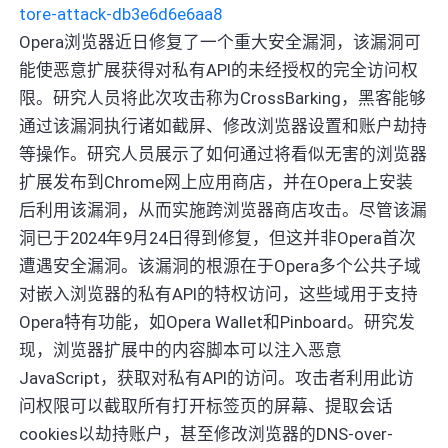
tore-attack-db3e6d6e6aa8
Opera浏览器近日修复了一个重大安全漏洞，该漏洞可
能使恶意扩展获得对私有API的未经授权的完全访问权
限。研究人员将此次攻击称为CrossBarking，黑客能够
通过该漏洞执行诸如截屏、修改浏览器设置和账户劫持
等操作。研究人员展示了如何通过将看似无害的浏览器
扩展发布到Chrome网上应用商店，并在Opera上安装
后利用该漏洞，从而实施跨浏览器商店攻击。尽管该漏
洞已于2024年9月24日得到修复，但这并非Opera首次
遭遇安全漏洞。该漏洞的根源在于Opera多个公共子域
对嵌入浏览器的私有API的特权访问，这些域用于支持
Opera特有功能，如Opera Wallet和Pinboard。研究发
现，浏览器扩展中的内容脚本可以注入恶意
JavaScript，获取对私有API的访问。攻击者利用此访
问权限可以截取所有打开标签页的屏幕、提取会话
cookies以劫持账户，甚至修改浏览器的DNS-over-