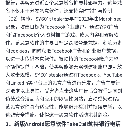
报告，黑客通过近百个恶意域名扩展其影响力，这些域
名不仅用于分发恶意软件，还支持实时指挥与控制
（C2）操作。SYS01stealer最早在2023年由Morphisec
记录，攻击目标为Facebook商业账户，通过谷歌广告
和假Facebook个人资料推广游戏、成人内容和破解软
件。该恶意软件的主要目标是窃取登录凭据、浏览历史
和cookies，同时获取Facebook广告和商业账户数据，
以进一步传播恶意软件。被劫持的Facebook账户为整
个操作提供了基础，使黑客能够无需创建新账户即可放
大攻击规模。SYS01stealer通过在Facebook、YouTube
和LinkedIn等平台上的恶意广告进行分发，广告主要针
对45岁以上男性。受害者点击这些广告后会被重定向到
伪装成合法品牌和应用的欺骗性网站，启动感染过程。
该恶意软件具有适应性，能够避开检测并持续更新，以
逃避安全措施，使得这一恶意软件活动尤其危险。
3、新版Android恶意软件FakeCall劫持银行电话