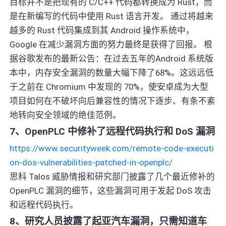
目标并不是把现有的 C/C++ 代码都转换成为 Rust，而
是在新编写的代码中使用 Rust 语言开发。 通过将越来
越多的 Rust 代码集成到其 Android 操作系统中，
Google 在减少漏洞方面的努力最终是获得了回报。 根
据谷歌发布的最新公告：在过去五年的Android 系统版
本中，内存安全漏洞的数量大幅下降了68%。这远远低
于之前在 Chromium 中发现的 70%，使安卓成为大型
项目如何在不破坏向后兼容性的情况下逐步、有条不紊
地转向安全领域的绝佳范例。
7、OpenPLC 中修补了远程代码执行和 DoS 漏洞
https://www.securityweek.com/remote-code-executi
on-dos-vulnerabilities-patched-in-openplc/
思科 Talos 威胁情报和研究部门披露了几个最近修补的
OpenPLC 漏洞的细节，这些漏洞可用于发起 DoS 攻击
和远程代码执行。
8、研究人员披露了起亚汽车漏洞，只需知道车