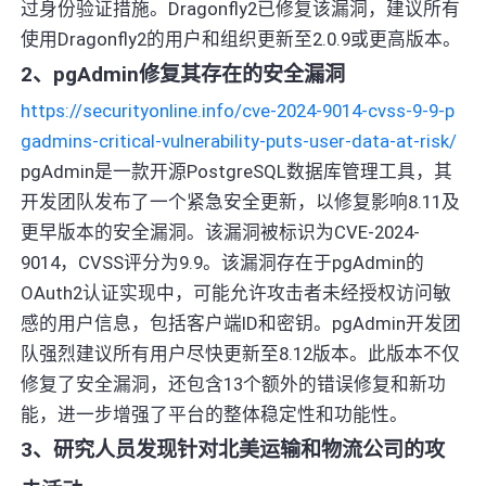
过身份验证措施。Dragonfly2已修复该漏洞，建议所有
使用Dragonfly2的用户和组织更新至2.0.9或更高版本。
2、pgAdmin修复其存在的安全漏洞
https://securityonline.info/cve-2024-9014-cvss-9-9-p
gadmins-critical-vulnerability-puts-user-data-at-risk/
pgAdmin是一款开源PostgreSQL数据库管理工具，其
开发团队发布了一个紧急安全更新，以修复影响8.11及
更早版本的安全漏洞。该漏洞被标识为CVE-2024-
9014，CVSS评分为9.9。该漏洞存在于pgAdmin的
OAuth2认证实现中，可能允许攻击者未经授权访问敏
感的用户信息，包括客户端ID和密钥。pgAdmin开发团
队强烈建议所有用户尽快更新至8.12版本。此版本不仅
修复了安全漏洞，还包含13个额外的错误修复和新功
能，进一步增强了平台的整体稳定性和功能性。
3、研究人员发现针对北美运输和物流公司的攻