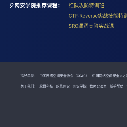
🎈网安学院推荐课程：
红队攻防特训班
CTF-Reverse实战技能特
SRC漏洞高阶实战课
指导单位：
中国网络空间安全协会（CSAC）
中国网络空间安全人才教
关于我们：
蚁景科技
蚁景网安
网安学院
教师实验室
新手帮助