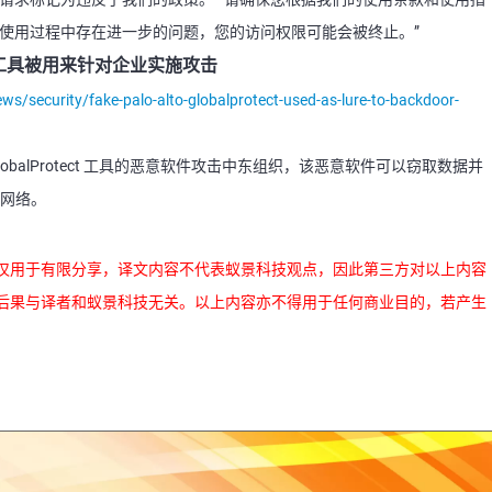
您在使用过程中存在进一步的问题，您的访问权限可能会被终止。”
rotect工具被用来针对企业实施攻击
/security/fake-palo-alto-globalprotect-used-as-lure-to-backdoor-
 GlobalProtect 工具的恶意软件攻击中东组织，该恶意软件可以窃取数据并
部网络。
仅用于有限分享，译文内容不代表蚁景科技观点，因此第三方对以上内容
后果与译者和蚁景科技无关。以上内容亦不得用于任何商业目的，若产生