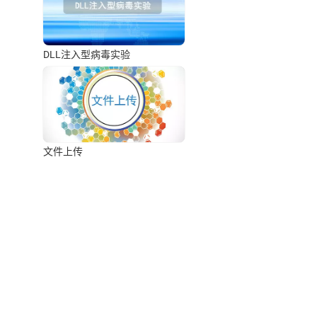
DLL注入型病毒实验
文件上传