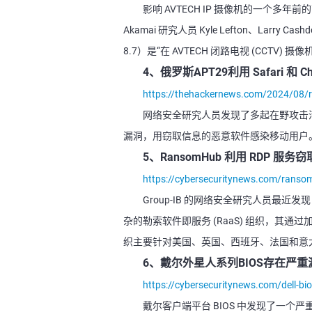
影响 AVTECH IP 摄像机的一个
Akamai 研究人员 Kyle Lefton、Larry Cas
8.7）是“在 AVTECH 闭路电视 (CCTV
4、俄罗斯APT29利用 Safari 和
https://thehackernews.com/2024/08/ru
网络安全研究人员发现了多起在野攻击活动，这些
漏洞，用窃取信息的恶意软件感染移动用户
5、RansomHub 利用 RDP 服
https://cybersecuritynews.com/ransomh
Group-IB 的网络安全研究人员最近发现 
杂的勒索软件即服务 (RaaS) 组织，其
织主要针对美国、英国、西班牙、法国和意
6、戴尔外星人系列BIOS存在严
https://cybersecuritynews.com/dell-bio
戴尔客户端平台 BIOS 中发现了一个