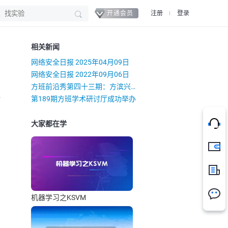
开通会员
注册
登录
相关新闻
网络安全日报 2025年04月09日
网络安全日报 2022年09月06日
方班前沿秀第四十三期：方滨兴院士做“人工智能的奖励函数意味着什么？——论人工智能行为体保险箍的必要性”主题报告
）
第189期方班学术研讨厅成功举办
大家都在学
充值
新闻
机器学习之KSVM