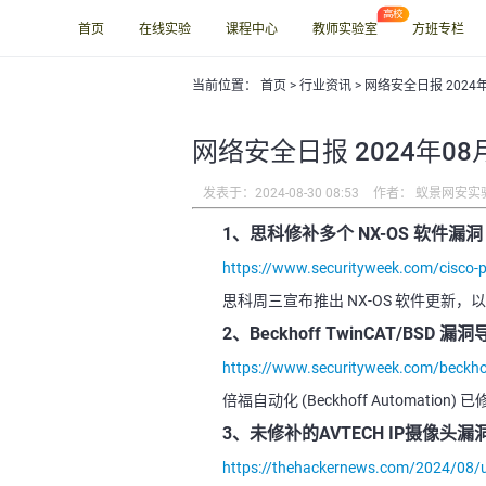
首页
在线实验
课程中心
教师实验室
方班专栏
当前位置：
首页
>
行业资讯
> 网络安全日报 2024
网络安全日报 2024年08
发表于：2024-08-30 08:53
作者： 蚁景网安实
1、思科修补多个 NX-OS 软件漏洞
https://www.securityweek.com/cisco-pa
思科周三宣布推出 NX-OS 软件更新，
2、Beckhoff TwinCAT/BSD 
https://www.securityweek.com/beckhoff
倍福自动化 (Beckhoff Automatio
3、未修补的AVTECH IP摄像
https://thehackernews.com/2024/08/u