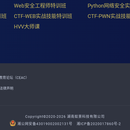
Web安全工程师特训班
Python网络安全
训班
CTF-WEB实战技能特训班
CTF-PWN实战技
HVV大师课
育论坛（CEAC）
法律声明
Copyright©2020-2026 湖南蚁景科技有限公司
湘公网安备43019002002131号
湘ICP备2020017860号-2