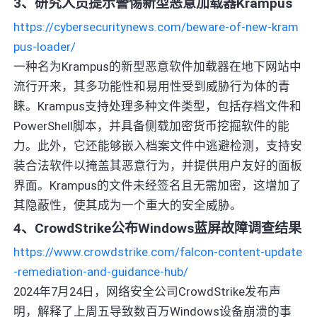
3、研究人员提示警惕新型恶意加载器Krampus
https://cybersecuritynews.com/beware-of-new-kram
pus-loader/
一种名为Krampus的新型恶意软件加载器在地下网站中
流行开来，其多功能性和易用性受到威胁行为体的青
睐。Krampus支持处理多种文件类型，包括存档文件和
PowerShell脚本，并具备侧载加密货币挖掘软件的能
力。此外，它还能够嵌入档案文件中逃避检测，支持安
装合法软件以掩盖其恶意行为，并提供用户友好的面板
界面。Krampus的文件未经签名且无需加密，这增加了
其隐蔽性，使其成为一个重大的安全威胁。
4、CrowdStrike公布Windows蓝屏故障调查结果
https://www.crowdstrike.com/falcon-content-update
-remediation-and-guidance-hub/
2024年7月24日，网络安全公司CrowdStrike发布声
明，解释了上周五导致数百万Windows设备崩溃的事