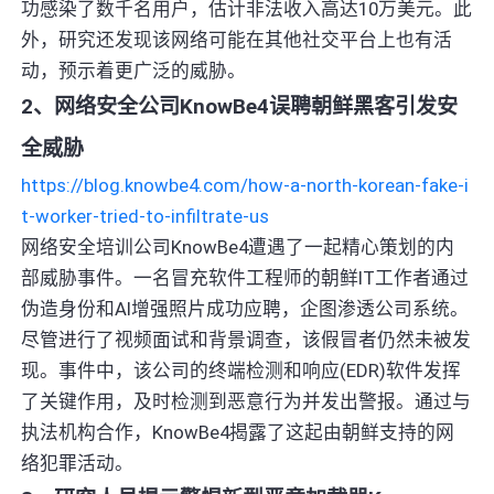
功感染了数千名用户，估计非法收入高达10万美元。此
外，研究还发现该网络可能在其他社交平台上也有活
动，预示着更广泛的威胁。
2、网络安全公司KnowBe4误聘朝鲜黑客引发安
全威胁
https://blog.knowbe4.com/how-a-north-korean-fake-i
t-worker-tried-to-infiltrate-us
网络安全培训公司KnowBe4遭遇了一起精心策划的内
部威胁事件。一名冒充软件工程师的朝鲜IT工作者通过
伪造身份和AI增强照片成功应聘，企图渗透公司系统。
尽管进行了视频面试和背景调查，该假冒者仍然未被发
现。事件中，该公司的终端检测和响应(EDR)软件发挥
了关键作用，及时检测到恶意行为并发出警报。通过与
执法机构合作，KnowBe4揭露了这起由朝鲜支持的网
络犯罪活动。