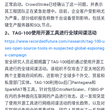
正常启动。CrowdStrike已经确认了这一问题，并表示
其工程团队正在紧急处理中。目前，企业客户受影响尤
为严重，部分组织报告称数千台设备受到影响，包括关
键生产服务器和SQL节点。
2、TAG-100使用开源工具进行全球间谍活动
https://www.recordedfuture.com/research/tag-100-u
ses-open-source-tools-in-suspected-global-espionag
e-campaign
安全研究人员近期揭露了TAG-100组织通过使用开源工
具进行的全球间谍活动。该组织不仅攻击了亚太地区的
两个主要政府间机构，还影响了全球多个外交、贸易和
私营部门实体。TAG-100利用Go后门Pantegana和
SparkRAT等工具，针对包括CitrixNetScaler、F5BIG-IP
在内的多种面向互联网的产品进行攻击。这一发现突显
了使用开源工具进行网络间谍活动的增长趋势，以及对
互联网设备安全的严重威胁。研究人员提出了一系列缓