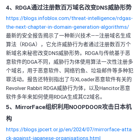
4、RDGA通过注册数百万域名改变DNS威胁形势
https://blogs.infoblox.com/threat-intelligence/rdgas-
the-next-chapter-in-domain-generation-algorithms/
最新的安全报告揭示了一种新兴技术——注册域名生成
算法（RDGA），它允许威胁行为者通过注册数百万个
新域名来秘密改变DNS威胁形势。RDGA与传统基于恶
意软件的DGA不同，威胁行为体使用算法一次性注册多
个域名，用于恶意软件、网络钓鱼、垃圾邮件等多种犯
罪活动。报告还特别指出了与XLoader恶意软件有关的
Revolver Rabbit RDGA威胁行为体，以及Hancitor恶意
软件多年来如何使用RDGA生成其C2域名。
5、MirrorFace组织利用NOOPDOOR攻击日本机
构
https://blogs.jpcert.or.jp/en/2024/07/mirrorface-atta
ck-against-japanese-organisations.html