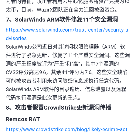
为者的特征，攻击者利用去中心化服务将资产兑换为以
太币，目前，WazirX团队正在全力追回被盗资金。
7、SolarWinds ARM软件修复11个安全漏洞
https://www.solarwinds.com/trust-center/security-a
dvisories
SolarWinds公司近日对其访问权限管理器（ARM）软
件进行了紧急更新，修复了11个严重安全漏洞。这些漏
洞的严重程度被评为“严重”和“高”，其中7个漏洞的
CVSS评分高达9.6，其余4个评分为7.6。这些安全缺陷
可能被攻击者利用来访问敏感信息或执行任意代码。
SolarWinds ARM软件的目录遍历、信息泄露以及远程
代码执行漏洞是此次更新的重点。
8、攻击者假冒CrowdStrike更新漏洞传播
Remcos RAT
https://www.crowdstrike.com/blog/likely-ecrime-act