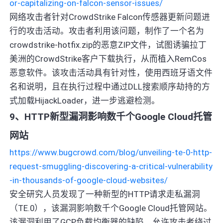
or-capitalizing-on-falcon-sensor-issues/
网络攻击者针对CrowdStrike Falcon传感器更新问题进
行的攻击活动。攻击者利用该问题，制作了一个名为
crowdstrike-hotfix.zip的恶意ZIP文件，试图诱骗拉丁
美洲的CrowdStrike客户下载执行，从而植入RemCos
恶意软件。该攻击活动具有针对性，使用西班牙语文件
名和说明，且在执行过程中通过DLL搜索顺序劫持的方
式加载HijackLoader，进一步逃避检测。
9、HTTP新型漏洞影响数千个Google Cloud托管
网站
https://www.bugcrowd.com/blog/unveiling-te-0-http-
request-smuggling-discovering-a-critical-vulnerability
-in-thousands-of-google-cloud-websites/
安全研究人员发现了一种新型的HTTP请求走私漏洞
（TE.0），该漏洞影响数千个Google Cloud托管网站。
该漏洞利用了GCP负载均衡器的缺陷，允许攻击者绕过