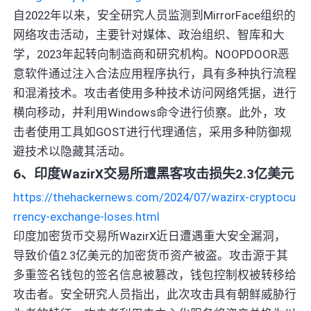
自2022年以来，安全研究人员监测到MirrorFace组织的
网络攻击活动，主要针对媒体、政治组织、智库和大
学，2023年起转向制造商和研究机构。NOOPDOOR恶
意软件通过注入合法应用程序执行，具有多种执行流程
和混淆技术。攻击者使用多种技术访问网络凭据，进行
横向移动，并利用Windows命令进行侦察。此外，攻
击者使用工具如GOST进行代理通信，采用多种防御规
避技术以隐藏其活动。
6、印度WazirX交易所遭黑客攻击损失2.3亿美元
https://thehackernews.com/2024/07/wazirx-cryptocu
rrency-exchange-loses.html
印度加密货币交易所WazirX近日遭遇重大安全漏洞，
导致价值2.3亿美元的加密货币资产被盗。攻击源于其
多重签名钱包的签名信息被篡改，钱包控制权被转移给
攻击者。安全研究人员指出，此次攻击具有朝鲜威胁行