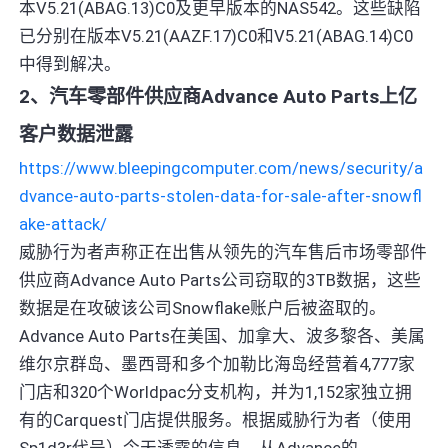
本V5.21(ABAG.13)C0及更早版本的NAS542。这些缺陷
已分别在版本V5.21(AAZF.17)C0和V5.21(ABAG.14)C0
中得到解决。
2、汽车零部件供应商Advance Auto Parts上亿
客户数据泄露
https://www.bleepingcomputer.com/news/security/a
dvance-auto-parts-stolen-data-for-sale-after-snowfl
ake-attack/
威胁行为者声称正在出售从领先的汽车售后市场零部件
供应商Advance Auto Parts公司窃取的3TB数据，这些
数据是在攻破该公司Snowflake账户后被盗取的。
Advance Auto Parts在美国、加拿大、波多黎各、美属
维尔京群岛、墨西哥和多个加勒比海岛经营着4,777家
门店和320个Worldpac分支机构，并为1,152家独立拥
有的Carquest门店提供服务。根据威胁行为者（使用
Sp1d3r代号）今天透露的信息，从Advance的