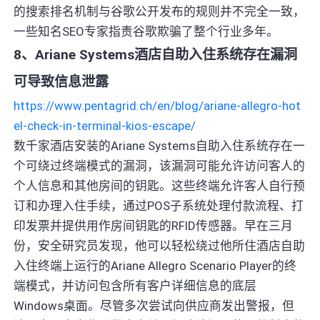
的搜索排名机制与谷歌公开发布的规则并不完全一致，
一些知名SEO专家指责谷歌欺骗了整个行业多年。
8、Ariane Systems酒店自助入住系统存在漏洞
可导致信息泄露
https://www.pentagrid.ch/en/blog/ariane-allegro-hot
el-check-in-terminal-kios-escape/
数千家酒店安装的Ariane Systems自助入住系统存在一
个可绕过终端模式的漏洞，该漏洞可能允许访问客人的
个人信息和其他房间的钥匙。这些终端允许客人自行预
订和办理入住手续，通过POS子系统处理付款流程、打
印发票并提供用作房间钥匙的RFID传感器。早在三月
份，安全研究员发现，他可以轻松绕过他所住酒店自助
入住终端上运行的Ariane Allegro Scenario Player的终
端模式，并访问包含所有客户详细信息的底层
Windows桌面。尽管多次尝试向供应商发出警报，但