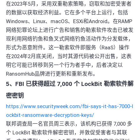
在2023年5月，采用双重勒索策略，窃取和加密受害者
的数据以获取经济利益。它在多个平台上运行，包括
Windows、Linux、macOS、ESXi和Android。在RAMP
网络犯罪论坛上进行广告和销售的勒索软件攻击已被发
现利用网络钓鱼和鱼叉式网络钓鱼活动作为分发载体，
形式为恶意附件。这一勒索软件即服务（RaaS）操作
在2024年2月底关闭，当时其源代码被公开出售，这表
明它可能已转移到另一个行为者手中，后者决定以
RansomHub品牌进行更新和重新发布。
5、FBI 已获得超过 7,000 个 LockBit 勒索软件解
密密钥
https://www.securityweek.com/fbi-says-it-has-7000-l
ockbit-ransomware-decryption-keys/
联邦调查局一名官员周三表示，该机构已获得 7,000 多
个 LockBit 勒索软件解密密钥，并敦促受害者与其联