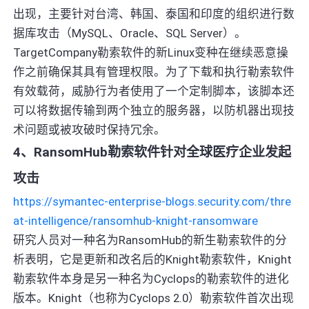
出现，主要针对台湾、韩国、泰国和印度的组织进行数
据库攻击（MySQL、Oracle、SQL Server）。
TargetCompany勒索软件的新Linux变种在继续恶意操
作之前确保其具有管理权限。为了下载和执行勒索软件
有效载荷，威胁行为者使用了一个定制脚本，该脚本还
可以将数据传输到两个独立的服务器，以防机器出现技
术问题或被攻破时保持冗余。
4、RansomHub勒索软件针对全球医疗企业发起
攻击
https://symantec-enterprise-blogs.security.com/thre
at-intelligence/ransomhub-knight-ransomware
研究人员对一种名为RansomHub的新生勒索软件的分
析表明，它是更新和改名后的Knight勒索软件，Knight
勒索软件本身是另一种名为Cyclops的勒索软件的进化
版本。Knight（也称为Cyclops 2.0）勒索软件首次出现