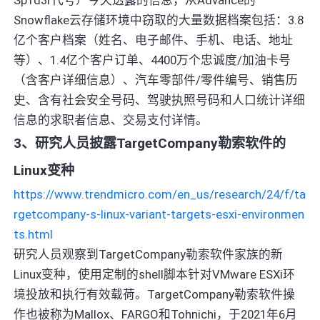
Snowflake云存储环境中窃取的大量数据档案包括：3.8
亿个客户档案（姓名、电子邮件、手机、电话、地址
等）、1.4亿个客户订单、4400万个忠诚度/加油卡号
（含客户详细信息）、汽车零部件/零件编号、销售历
史、含有社会安全号码、驾驶执照号码和人口统计详细
信息的求职者信息、交易支付详情。
3、研究人员披露TargetCompany勒索软件的
Linux变种
https://www.trendmicro.com/en_us/research/24/f/ta
rgetcompany-s-linux-variant-targets-esxi-environmen
ts.html
研究人员观察到TargetCompany勒索软件家族的新
Linux变种，使用定制的shell脚本针对VMware ESXi环
境投放和执行有效载荷。TargetCompany勒索软件操
作也被称为Mallox、FARGO和Tohnichi，于2021年6月