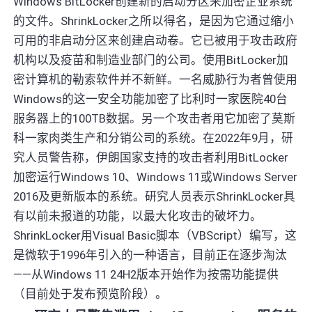
Windows BitLocker创建新的启动分区来加密企业系统
的文件。ShrinkLocker之所以得名，是因为它通过缩小
可用的非启动分区来创建启动卷。它已被用于攻击政府
机构以及疫苗和制造业部门的公司。使用BitLocker加
密计算机的勒索软件并不新鲜。一名威胁行为者曾使用
Windows的这一安全功能加密了比利时一家医院40台
服务器上的100TB数据。另一个攻击者用它加密了莫斯
科一家肉类生产和分销公司的系统。在2022年9月，研
究人员警告称，伊朗国家支持的攻击者利用BitLocker
加密运行Windows 10、Windows 11或Windows Server
2016及更新版本的系统。研究人员表示ShrinkLocker具
有以前未报道的功能，以最大化攻击的破坏力。
ShrinkLocker用Visual Basic脚本（VBScript）编写，这
是微软于1996年引入的一种语言，目前正在逐步淘汰
——从Windows 11 24H2版本开始作为按需功能提供
（目前处于发布预览阶段）。