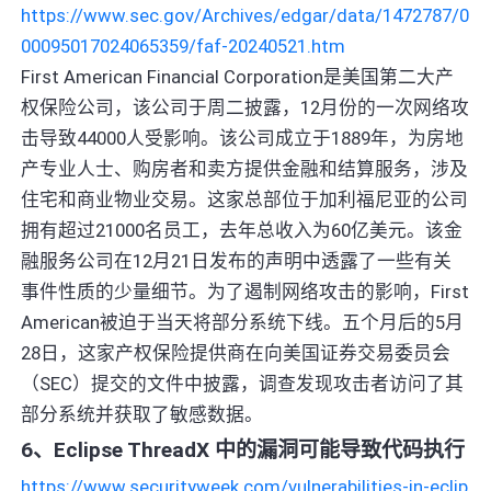
https://www.sec.gov/Archives/edgar/data/1472787/0
00095017024065359/faf-20240521.htm
First American Financial Corporation是美国第二大产
权保险公司，该公司于周二披露，12月份的一次网络攻
击导致44000人受影响。该公司成立于1889年，为房地
产专业人士、购房者和卖方提供金融和结算服务，涉及
住宅和商业物业交易。这家总部位于加利福尼亚的公司
拥有超过21000名员工，去年总收入为60亿美元。该金
融服务公司在12月21日发布的声明中透露了一些有关
事件性质的少量细节。为了遏制网络攻击的影响，First
American被迫于当天将部分系统下线。五个月后的5月
28日，这家产权保险提供商在向美国证券交易委员会
（SEC）提交的文件中披露，调查发现攻击者访问了其
部分系统并获取了敏感数据。
6、Eclipse ThreadX 中的漏洞可能导致代码执行
https://www.securityweek.com/vulnerabilities-in-eclip