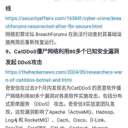
线
https://securityaffairs.com/163841/cyber-crime/brea
chforums-resurrected-after-fbi-seizure.html
网络犯罪论坛 BreachForums 在执法行动查封其基础设
施两周后重新恢复运行。
9、CatDDoS僵尸网络利用80多个已知安全漏洞
发起 DDoS攻击
https://thehackernews.com/2024/05/researchers-war
n-of-catddos-botnet-and.html
奇安信在过去3个月内发现名为CatDDoS 的恶意软件僵
尸网络利用80多个漏洞对各类软件实施攻击，包括分布
式拒绝服务 （DDoS） 攻击。奇安信X实验室团队发
现，这些漏洞影响了Apache（ActiveMQ、Hadoop、
Log4j 和 RocketMQ）、Cacti、Cisco、D-Link、
DrayTek、FreePBX、GitLab、Gocloud、Huawei、