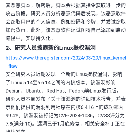
其恶意脚本。解密后，脚本会根据其指令获取进一步的
攻击阶段。研究人员分析恶意代码后发现，该恶意软件
会窃取用户的个人信息，例如密码和令牌，并尝试窃取
加密货币。此外，该恶意软件还试图将自己添加到启动
路径中，实现持久化。
2、研究人员披露新的Linux提权漏洞
https://www.theregister.com/2024/03/29/linux_kernel
_flaw
安全研究人员近期发现一个新的Linux提权漏洞，影响
了Linux 5.14至6.6.14之间的内核版本。该漏洞影响
Debian、Ubuntu、Red Hat、Fedora等Linux发行版。
研究人员本周发布了关于该漏洞的详细技术报告，并表
示他们提供的漏洞利用程序在内核6.4.16上的成功率为
99.4%。该漏洞被标记为CVE-2024-1086，CVSS评分为
7.8(满分 10)。漏洞已于1月底修复，相关安全补丁正在
陆续发布。