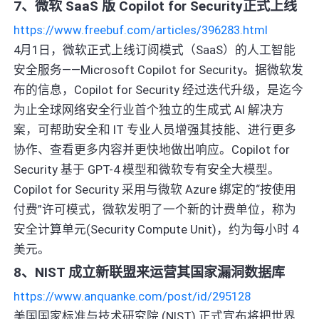
7、微软 SaaS 版 Copilot for Security正式上线
https://www.freebuf.com/articles/396283.html
4月1日，微软正式上线订阅模式（SaaS）的人工智能
安全服务——Microsoft Copilot for Security。据微软发
布的信息，Copilot for Security 经过迭代升级，是迄今
为止全球网络安全行业首个独立的生成式 AI 解决方
案，可帮助安全和 IT 专业人员增强其技能、进行更多
协作、查看更多内容并更快地做出响应。Copilot for
Security 基于 GPT-4 模型和微软专有安全大模型。
Copilot for Security 采用与微软 Azure 绑定的“按使用
付费”许可模式，微软发明了一个新的计费单位，称为
安全计算单元(Security Compute Unit)，约为每小时 4
美元。
8、NIST 成立新联盟来运营其国家漏洞数据库
https://www.anquanke.com/post/id/295128
美国国家标准与技术研究院 (NIST) 正式宣布将把世界