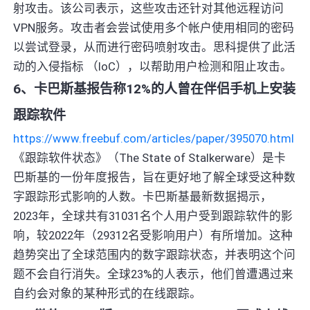
射攻击。该公司表示，这些攻击还针对其他远程访问
VPN服务。攻击者会尝试使用多个帐户使用相同的密码
以尝试登录，从而进行密码喷射攻击。思科提供了此活
动的入侵指标 （IoC），以帮助用户检测和阻止攻击。
6、卡巴斯基报告称12%的人曾在伴侣手机上安装
跟踪软件
https://www.freebuf.com/articles/paper/395070.html
《跟踪软件状态》（The State of Stalkerware）是卡
巴斯基的一份年度报告，旨在更好地了解全球受这种数
字跟踪形式影响的人数。卡巴斯基最新数据揭示，
2023年，全球共有31031名个人用户受到跟踪软件的影
响，较2022年（29312名受影响用户）有所增加。这种
趋势突出了全球范围内的数字跟踪状态，并表明这个问
题不会自行消失。全球23%的人表示，他们曾遭遇过来
自约会对象的某种形式的在线跟踪。