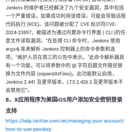
Jenkins 的维护者已经解决了九个安全漏洞，其中包括
一个严重错误，如果成功利用该错误，可能会导致远程
代码执行 (RCE)。该问题被分配了 CVE 标识符CVE-
2024-23897，被描述为通过内置命令行界面 ( CLI )的任
意文件读取漏洞。“在处理 CLI 命令时，Jenkins 使用
args4j 库来解析 Jenkins 控制器上的命令参数和选
项，”维护人员在周三的公告中表示。“此命令解析器具
有一个功能，可以将参数中的 @ 字符后跟文件路径替
换为文件内容 (expandAtFiles)。此功能默认启用，
Jenkins 2.441 及更早版本、LTS 2.426.2 及更早版本不
会禁用它”。
8、X应用程序为美国iOS用户添加安全密钥登录
支持
https://help.twitter.com/en/managing-your-account/
how-to-use-passkey