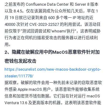
之前发布的 Confluence Data Center 和 Server 8 版本
以及 8.4.5。仅在该漏洞成为公众所知几天后，早在 1
月 19 日就已记录到来自 600 多个唯一 IP 地址的近
40000 次针对 CVE-2023-22527 的利用尝试。该活动目
前仅限于“测试回调尝试和‘whoami’执行”，这表明威胁
行为者正在伺机扫描易受攻击的服务器以进行后续利
用。
2、隐藏在破解应用中的MacOS恶意软件针对加
密钱包发起攻击
https://securelist.com/new-macos-backdoor-crypto-
stealer/111778/
据观察，破解的软件会用一种先前未记录的窃取恶意软
件感染 Apple macOS 用户，该恶意软件能够收集系统
信息和加密货币钱包数据。它们旨在针对运行 macOS
Ventura 13.6 及更高版本的机器，这表明该恶意软件能