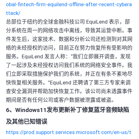
obal-fintech-firm-equilend-offline-after-recent-cybera
ttack/
总部位于纽约的全球金融科技公司 EquiLend 表示，部
分系统在周一的网络攻击中离线，导致其运营中断。事
件发生后，这家技术、数据和分析公司还检测到对其网
络的未经授权的访问，目前正在努力恢复所有受影响的
服务。EquiLend 发言人称：“我们立即展开调查，发现
了一起涉及未经授权访问我们系统的网络安全事件。我
们立即采取措施保护我们的系统，并正在有条不紊地尽
快恢复相关服务。”EquiLend 还聘请了第三方专家来调
查安全漏洞并帮助加快恢复工作。该公司尚未透露事件
期间是否有任何公司或客户数据被泄露或被盗。
6、Windows11发布更新补丁修复蓝牙音频缺陷
及其他已知错误
https://prod.support.services.microsoft.com/en-us/t