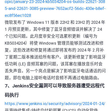
opic/january-23-2024-kb5034204-os-builds-22621-308
5-and-22631-3085-preview-7652acf2-56dc-430e-b8ef-
ec8f56ec1028
微软发布了 Windows 11 版本 22H2 和 23H2 的 2024 年
1 月预览更新，其中修复了蓝牙音频错误并解决了 24
个已知问题。此月度非安全可选累积更新（编号为
KB5034204）将使 Windows 管理员能够测试改进和修
复，这些改进和修复将通过即将发布的 2024 年 2 月补
丁星期二版本推送给所有客户。该更新修复了影响蓝牙
低功耗 (LE) 音频耳塞的问题，该耳塞在播放音乐时会
丢失声音。另一个亮点是解决了影响蓝牙电话通话的问
题，即在电脑上接听电话时音频不再通过电脑路由。
7、Jenkins安全漏洞可以导致服务器遭受远程代
码执行
https://www.jenkins.io/security/advisory/2024-01-24/
开源持续集成/持续交付和部署 (CI/CD) 自动化软件