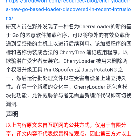
https://arcticwolf.com/resources/blog/cherryloader-
a-new-go-based-loader-discovered-in-recent-intrusio
ns/
研究人员在野外发现了一种名为CherryLoader的新的基
于 Go 的恶意软件加载程序，可以将额外的有效负载传
递到受感染的主机上以进行后续利用。该加载程序的图
标和名称伪装成合法的 CherryTree 笔记应用程序，以
欺骗潜在受害者安装它。CherryLoader 被用来删除两
个权限升级工具 PrintSpoofer 或 JuicyPotatoNG 之
一，然后运行批处理文件以在受害者设备上建立持久
性。在另一个新颖的变化中，CherryLoader 还包含模
块化功能，允许威胁参与者无需重新编译代码即可切换
漏洞。
声明
以上内容原文来自互联网的公共方式，仅用于有限分
享，译文内容不代表蚁景科技观点，因此第三方对以上