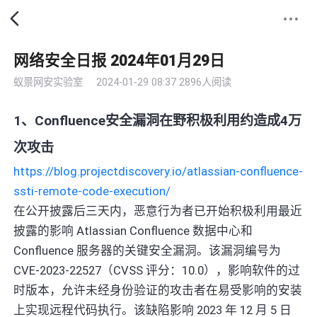
网络安全日报 2024年01月29日
蚁景网安实验室
2024-01-29 08:37
2896人阅读
1、Confluence安全漏洞在野积极利用约造成4万
次攻击
https://blog.projectdiscovery.io/atlassian-confluence-
ssti-remote-code-execution/
在公开披露后三天内，恶意行为者已开始积极利用最近
披露的影响 Atlassian Confluence 数据中心和
Confluence 服务器的关键安全漏洞。该漏洞编号为
CVE-2023-22527（CVSS 评分：10.0），影响软件的过
时版本，允许未经身份验证的攻击者在易受影响的安装
上实现远程代码执行。该缺陷影响 2023 年 12 月 5 日