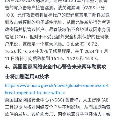
CVE-2023-7028 的攻击，这是 GitLab 本月早些时候警
告的零点击帐户接管漏洞。该关键漏洞（CVSS 评分：
10.0）允许攻击者将目标帐户的密码重置电子邮件发送
到攻击者控制的电子邮件地址，从而允许威胁行为者更
改密码并接管该帐户。尽管该缺陷不会绕过双因素身份
验证 (2FA)，但对于不受此额外安全机制保护的任何帐
户来说，这都是一个重大风险。GitLab 在 16.7.2、
16.5.6 和 16.6.4 中发布了修复程序，并于 2024 年 1 月
11 日将补丁向后移植到 16.1.6、16.2.9 和 16.3.7。
4、英国国家网络安全中心警告未来两年勒索攻
击将加剧滥用AI技术
https://www.ncsc.gov.uk/news/global-ransomware-t
hreat-expected-to-rise-with-ai
英国国家网络安全中心 (NCSC) 警告称，人工智能 (AI)
工具短期内将对网络安全产生不利影响，从而加剧勒索
软件的威胁。该机构表示，网络犯罪分子已经将人工智