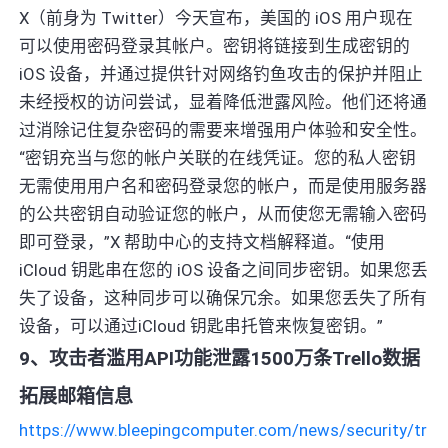
X（前身为 Twitter）今天宣布，美国的 iOS 用户现在
可以使用密码登录其帐户。密钥将链接到生成密钥的
iOS 设备，并通过提供针对网络钓鱼攻击的保护并阻止
未经授权的访问尝试，显着降低泄露风险。他们还将通
过消除记住复杂密码的需要来增强用户体验和安全性。
“密钥充当与您的帐户关联的在线凭证。您的私人密钥
无需使用用户名和密码登录您的帐户，而是使用服务器
的公共密钥自动验证您的帐户，从而使您无需输入密码
即可登录，”X 帮助中心的支持文档解释道。“使用
iCloud 钥匙串在您的 iOS 设备之间同步密钥。如果您丢
失了设备，这种同步可以确保冗余。如果您丢失了所有
设备，可以通过iCloud 钥匙串托管来恢复密钥。”
9、攻击者滥用API功能泄露1500万条Trello数据
拓展邮箱信息
https://www.bleepingcomputer.com/news/security/tr