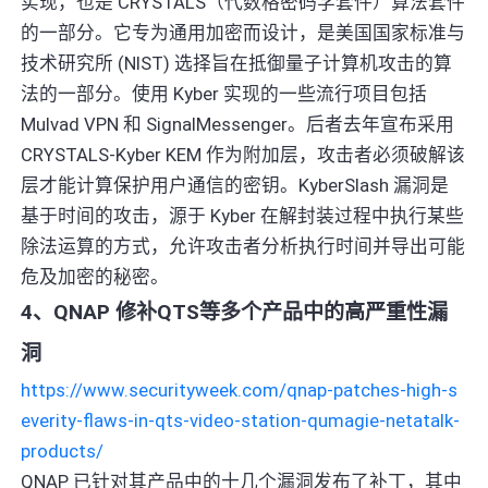
实现，也是 CRYSTALS（代数格密码学套件）算法套件
的一部分。它专为通用加密而设计，是美国国家标准与
技术研究所 (NIST) 选择旨在抵御量子计算机攻击的算
法的一部分。使用 Kyber 实现的一些流行项目包括
Mulvad VPN 和 SignalMessenger。后者去年宣布采用
CRYSTALS-Kyber KEM 作为附加层，攻击者必须破解该
层才能计算保护用户通信的密钥。KyberSlash 漏洞是
基于时间的攻击，源于 Kyber 在解封装过程中执行某些
除法运算的方式，允许攻击者分析执行时间并导出可能
危及加密的秘密。
4、QNAP 修补QTS等多个产品中的高严重性漏
洞
https://www.securityweek.com/qnap-patches-high-s
everity-flaws-in-qts-video-station-qumagie-netatalk-
products/
QNAP 已针对其产品中的十几个漏洞发布了补丁，其中