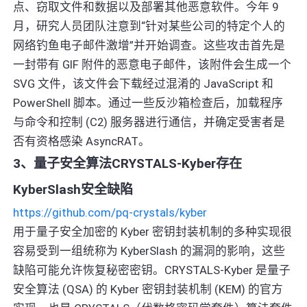
点、窃取文件和数据以及部署其他恶意软件。今年 9
月，研究人员团队注意到“针对某些公司的特定个人的
网络钓鱼电子邮件激增”并开始调查。这些攻击首先是
一封带有 GIF 附件的恶意电子邮件，该附件会生成一个
SVG 文件，该文件会下载经过混淆的 JavaScript 和
PowerShell 脚本。通过一些反沙箱检查后，加载程序
与命令和控制 (C2) 服务器进行通信，并确定受害者是
否有资格感染 AsyncRAT。
3、量子安全算法CRYSTALS-Kyber存在
KyberSlash安全缺陷
https://github.com/pq-crystals/kyber
用于量子安全加密的 Kyber 密钥封装机制的多种实现很
容易受到一组统称为 KyberSlash 的漏洞的影响，这些
缺陷可能允许恢复秘密密钥。CRYSTALS-Kyber 是量子
安全算法 (QSA) 的 Kyber 密钥封装机制 (KEM) 的官方