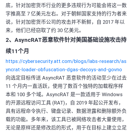
底，针对加密货币行业的更多违规行为可能会将这一数
字推高至 7 亿美元左右。对于朝鲜国家支持的行为者来
说，针对加密货币公司的攻击并不新鲜，自 2017 年以
来，他们已经窃取了约 30 亿美元。
2、AsyncRAT恶意软件针对美国基础设施攻击持
续11个月
https://cybersecurity.att.com/blogs/labs-research/as
yncrat-loader-obfuscation-dgas-decoys-and-govno
向选定目标传送 AsyncRAT 恶意软件的活动至少在过去
11 个月内一直活跃，使用了数百个独特的加载程序样
本和 100 多个域。AsyncRAT 是一款适用于 Windows
的开源远程访问工具 (RAT)，自 2019 年起公开发布，
具有远程命令执行、键盘记录、数据泄露和删除额外负
载的功能。多年来，该工具已被网络攻击者大量使用，
无论是原样还是修改后的形式，用于在目标上建立立足