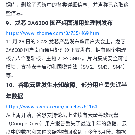
据库，删除了系统中的各类详细信息，并声称已窃取这
些信息。
9、龙芯 3A6000 国产桌面通用处理器发布
https://www.ithome.com/0/735/469.htm
11 月 28 日的 2023 龙芯产品发布暨用户大会上，龙芯
3A6000 国产桌面通用处理器正式发布，拥有四个物理
核 / 八个逻辑核，主频 2.0-2.5GHz。片内集成安全可信
模块，支持安全启动和国密算法（SM2、SM3、SM4）
等。
10、谷歌云盘发生未知故障，部分用户丢失近半
年数据
https://www.secrss.com/articles/61163
从上周开始，谷歌支持论坛上陆续有大量谷歌云盘
（Google Drive）用户报告丢失了最近半年的数据，云
盘中的数据和文件夹结构被回滚到了今年5月份。根据