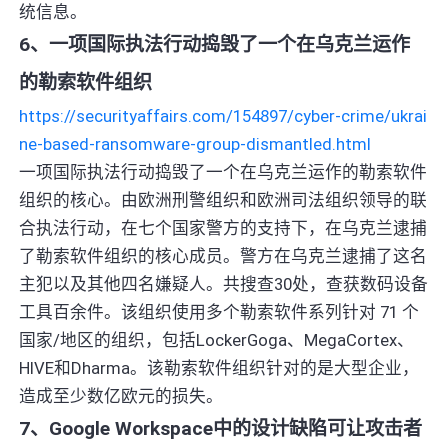
统信息。
6、一项国际执法行动捣毁了一个在乌克兰运作
的勒索软件组织
https://securityaffairs.com/154897/cyber-crime/ukrai
ne-based-ransomware-group-dismantled.html
一项国际执法行动捣毁了一个在乌克兰运作的勒索软件
组织的核心。由欧洲刑警组织和欧洲司法组织领导的联
合执法行动，在七个国家警方的支持下，在乌克兰逮捕
了勒索软件组织的核心成员。警方在乌克兰逮捕了这名
主犯以及其他四名嫌疑人。共搜查30处，查获数码设备
工具百余件。该组织使用多个勒索软件系列针对 71 个
国家/地区的组织，包括LockerGoga、MegaCortex、
HIVE和Dharma。该勒索软件组织针对的是大型企业，
造成至少数亿欧元的损失。
7、Google Workspace中的设计缺陷可让攻击者