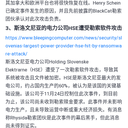
其加拿大和欧洲平台也将很快恢复在线。Henry Schein
已确定事件发生的原因，并且先前披露的BlackCat勒索
团伙承认对此次攻击负责。
3、斯洛文尼亚的电力公司HSE遭受勒索软件攻击
https://www.bleepingcomputer.com/news/security/sl
ovenias-largest-power-provider-hse-hit-by-ransomwa
re-attack/
斯洛文尼亚电力公司Holding Slovenske
Elektrarne（HSE）遭受了一次勒索软件攻击，导致其
系统被攻击且文件被加密。HSE是斯洛文尼亚最大的发
电公司，约占国内生产的60%，被认为是该国的关键基
础设施。该公司于11月24日控制住此次事件，到目前
为止，该公司尚未收到勒索赎金要求。此事件并未影响
电力生产，且未导致运营中断或重大经济损失。有消息
称Rhysida勒索团伙是此次事件的幕后黑手，但此消息
尚未得到证实。