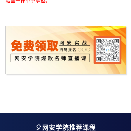
验室一律不予承担。
🎈网安学院推荐课程