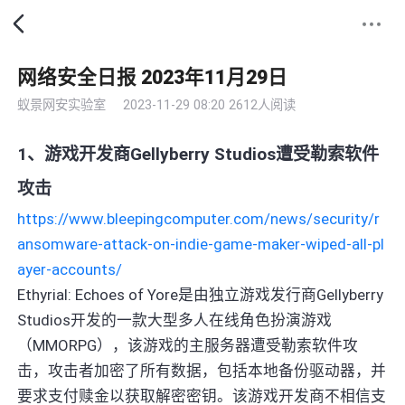
网络安全日报 2023年11月29日
蚁景网安实验室
2023-11-29 08:20
2612人阅读
1、游戏开发商Gellyberry Studios遭受勒索软件
攻击
https://www.bleepingcomputer.com/news/security/r
ansomware-attack-on-indie-game-maker-wiped-all-pl
ayer-accounts/
Ethyrial: Echoes of Yore是由独立游戏发行商Gellyberry
Studios开发的一款大型多人在线角色扮演游戏
（MMORPG），该游戏的主服务器遭受勒索软件攻
击，攻击者加密了所有数据，包括本地备份驱动器，并
要求支付赎金以获取解密密钥。该游戏开发商不相信支