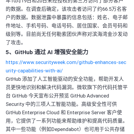
年10月19日和20日未经授权的第三方访问了部分客户
的数据。在调查后确定，该攻击者访问了约66.5万名客
户的数据。数据泄露中暴露的信息包括：姓名、电子邮
件地址、手机号码、电话号码、居住国家、会员号码和
级别等。目前尚无任何勒索团伙声称对滨海湾金沙发动
了攻击。
5、GitHub 通过 AI 增强安全能力
https://www.securityweek.com/github-enhances-sec
urity-capabilities-with-ai/
GitHub 添加了人工智能驱动的安全功能，帮助开发人
员更快地识别和解决代码漏洞。微软旗下的代码托管平
台 GitHub 今天宣布公开预览 GitHub Advanced
Security 中的三项人工智能功能。高级安全性可供
GitHub Enterprise Cloud 和 Enterprise Server 客户使
用，它提供了一系列功能来帮助维护和提高代码质量。
其中一些功能（例如Dependabot）也可用于公共存储