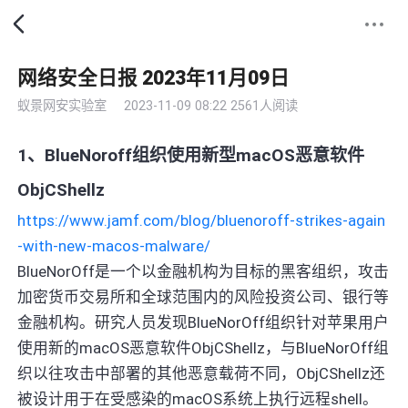
网络安全日报 2023年11月09日
蚁景网安实验室
2023-11-09 08:22
2561人阅读
1、BlueNoroff组织使用新型macOS恶意软件
ObjCShellz
https://www.jamf.com/blog/bluenoroff-strikes-again
-with-new-macos-malware/
BlueNorOff是一个以金融机构为目标的黑客组织，攻击
加密货币交易所和全球范围内的风险投资公司、银行等
金融机构。研究人员发现BlueNorOff组织针对苹果用户
使用新的macOS恶意软件ObjCShellz，与BlueNorOff组
织以往攻击中部署的其他恶意载荷不同，ObjCShellz还
被设计用于在受感染的macOS系统上执行远程shell。