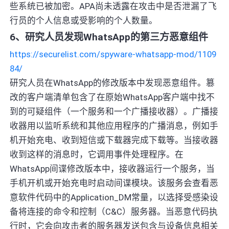
些系统已被加密。APA尚未透露在攻击中是否泄漏了飞
行员的个人信息或受影响的个人数量。
6、研究人员发现WhatsApp的第三方恶意组件
https://securelist.com/spyware-whatsapp-mod/1109
84/
研究人员在WhatsApp的修改版本中发现恶意组件。篡
改的客户端清单包含了在原始WhatsApp客户端中找不
到的可疑组件（一个服务和一个广播接收器）。广播接
收器用以监听系统和其他应用程序的广播消息，例如手
机开始充电、收到短信或下载器完成下载等。当接收器
收到这样的消息时，它调用事件处理程序。在
WhatsApp间谍修改版本中，接收器运行一个服务，当
手机开机或开始充电时启动间谍模块。该服务会查看恶
意软件代码中的Application_DM常量，以选择受感染设
备将连接的命令和控制（C&C）服务器。当恶意代码执
行时，它会向攻击者的服务器发送包含与设备信息相关