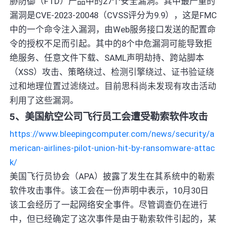
胁防御（FTD）产品中的27个安全漏洞。其中最严重的
漏洞是CVE-2023-20048（CVSS评分为9.9），这是FMC
中的一个命令注入漏洞，由Web服务接口发送的配置命
令的授权不足而引起。其中的8个中危漏洞可能导致拒
绝服务、任意文件下载、SAML声明劫持、跨站脚本
（XSS）攻击、策略绕过、检测引擎绕过、证书验证绕
过和地理位置过滤绕过。目前思科尚未发现有攻击活动
利用了这些漏洞。
5、美国航空公司飞行员工会遭受勒索软件攻击
https://www.bleepingcomputer.com/news/security/a
merican-airlines-pilot-union-hit-by-ransomware-attac
k/
美国飞行员协会（APA）披露了发生在其系统中的勒索
软件攻击事件。该工会在一份声明中表示，10月30日
该工会经历了一起网络安全事件。尽管调查仍在进行
中，但已经确定了这次事件是由于勒索软件引起的，某