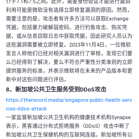
介于7.1和7.5之间。此外，需要身份验证才能进行漏洞
利用可能是微软没有选择立即修复漏洞的原因。然而，
需要注意的是，攻击者有许多方法可以获取Exchange
凭据，包括暴力破解弱密码、进行钓鱼攻击、购买凭
据，或从信息窃取日志中获取凭据，因此研究人员认为
这些漏洞需要被立即修复。2023年11月4日，一位微软
发言人称他们已经对相关漏洞进行了审核，发现它们要
么已经得到了解决，要么不符合严重性分类准则的立即
提供服务的标准，并表示微软将在未来的产品版本和更
新中对这些问题进行评估。
8、新加坡公共卫生服务受到DDoS攻击
https://therecord.media/singapore-public-health-serv
ices-ddos-attack
一家监督新加坡公共卫生机构的健康技术机构Synapxe
表示，黑客通过分布式拒绝服务（DDoS）攻击中断了
新加坡公共卫生保健机构的互联网连接。新加坡所有公