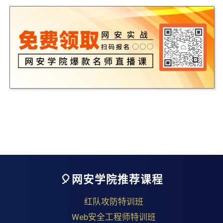
🎈网安学院推荐课程
红队攻防特训班
Web安全工程师特训班