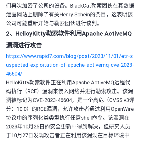
们再次加密了公司的设备。BlackCat勒索团伙在其数据
泄露网站上删除了有关Henry Schein的条目，这表明该
公司可能重新开始与勒索团伙进行谈判。
2、HelloyKitty勒索软件利用Apache ActiveMQ
漏洞进行攻击
https://www.rapid7.com/blog/post/2023/11/01/etr-s
uspected-exploitation-of-apache-activemq-cve-2023-
46604/
HelloKitty勒索软件正在利用Apache ActiveMQ远程代
码执行（RCE）漏洞来侵入网络并进行勒索攻击。该漏
洞被标记为CVE-2023-46604，是一个高危（CVSS v3评
分：10.0）的RCE漏洞，允许攻击者通过利用OpenWire
协议中的序列化类类型执行任意shell命令。该漏洞在
2023年10月25日的安全更新中得到解决，但研究人员
于10月27日发现攻击者正在利用该漏洞在目标环境中