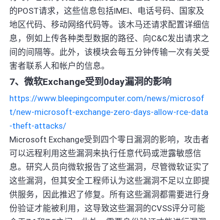
的POST请求，这些信息包括IMEI、电话号码、国家及
地区代码、移动网络代码等。该木马还请求配置详细信
息，例如上传各种类型数据的路径、向C&C发出请求之
间的间隔等。此外，该模块会每五分钟传输一次有关受
害者联系人和帐户的信息。
7、微软Exchange受到0day漏洞的影响
https://www.bleepingcomputer.com/news/microsof
t/new-microsoft-exchange-zero-days-allow-rce-data
-theft-attacks/
Microsoft Exchange受到四个零日漏洞的影响，攻击者
可以远程利用这些漏洞来执行任意代码或泄露敏感信
息。研究人员向微软报告了这些漏洞，尽管微软证实了
这些漏洞，但其安全工程师认为这些漏洞不足以立即提
供服务，因此推迟了修复。所有这些漏洞都需要进行身
份验证才能被利用，这导致这些漏洞的CVSS评分可能