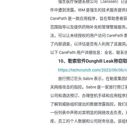
强生医疗保健系统公司（Janssen）已通
件中遭到泄露。IBM 是强生的技术服务提供商
CarePath 是一款应用程序，旨在帮助
范围指导以及提供药物补充和管理警报服务。根
法，可以让未经授权的用户访问 CarePath
了内部调查，以评估是否有人利用了该漏洞。不
以下 CarePath 用户详细信息：全名
10、勒索软件Dunghill Leak
https://techcrunch.com/2023/09/06/ra
旅行预订巨头 Sabre 表示，在勒
关网络攻击的指控。Sabre 是一家旅行
公司和酒店预订、办理登机手续和应用程序提
了解到威胁组织提出的数据泄露指控，我们目前正
一份列表中声称对其明显的网络攻击负责，声称
库、员工的个人数据和公司财务信息。该组