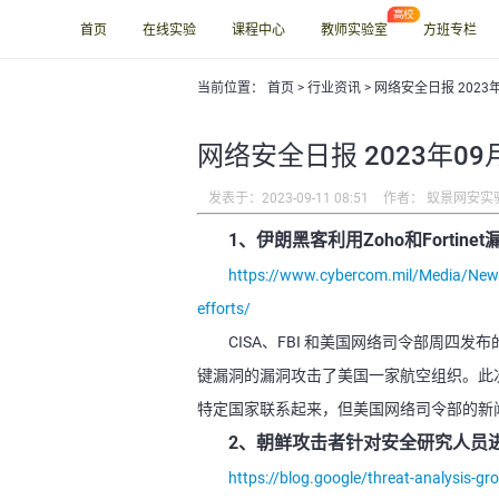
首页
在线实验
课程中心
教师实验室
方班专栏
当前位置：
首页
>
行业资讯
> 网络安全日报 2023
网络安全日报 2023年09
发表于：2023-09-11 08:51
作者： 蚁景网安实
1、伊朗黑客利用Zoho和Fortin
https://www.cybercom.mil/Media/News/
efforts/
CISA、FBI 和美国网络司令部周四发布的
键漏洞的漏洞攻击了美国一家航空组织。此
特定国家联系起来，但美国网络司令部的新
2、朝鲜攻击者针对安全研究人员
https://blog.google/threat-analysis-gr