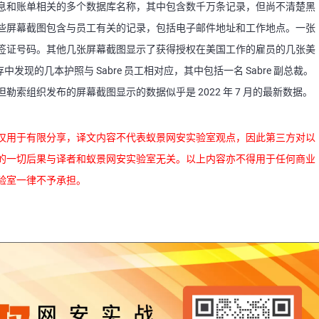
息和账单相关的多个数据库名称，其中包含数千万条记录，但尚不清楚黑
些屏幕截图包含与员工有关的记录，包括电子邮件地址和工作地点。一张
签证号码。其他几张屏幕截图显示了获得授权在美国工作的雇员的几张美
，在缓存中发现的几本护照与 Sabre 员工相对应，其中包括一名 Sabre 副总裁。
索组织发布的屏幕截图显示的数据似乎是 2022 年 7 月的最新数据。
仅用于有限分享，译文内容不代表蚁景网安实验室观点，因此第三方对以
的一切后果与译者和蚁景网安实验室无关。以上内容亦不得用于任何商业
验室一律不予承担。