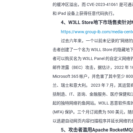
的缓冲区溢出，而 CVE-2023-41061
和 iPad 设备上获得任意代码执行。
4、W3LL Store地下市场售卖针对M
https://www.group-ib.com/media-center
过去六年来，一个以前未记录的“网络钓鱼帝
击者创建了一个名为 W3LL Store 的
者可以购买名为 W3LL Panel 的自定义
邮件泄露（BEC）攻击，据估计，2022 年 10
Microsoft 365 帐户，并危害了其中
兰、瑞士和意大利。 2023 年 7 月，其
括制造、IT、咨询、金融服务、医疗保健和法律
起的独特网络钓鱼网站。W3LL 恶意软件库
(MFA) 保护。三个月订阅费为 500 美
以逃避自动网页内容扫描程序并延长网络钓
5、攻击者滥用Apache Rocket