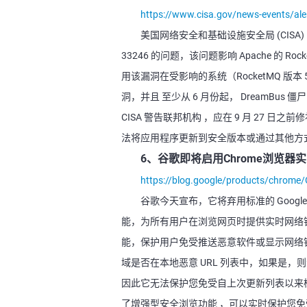
https://www.cisa.gov/news-events/ale
美国网络安全和基础设施安全局 (CISA) 
33246 的问题，该问题影响 Apache 
用该漏洞在受影响的系统（RocketMQ 版
洞，并且 至少从 6 月份起， DreamB
CISA 警告联邦机构 ，应在 9 月 27 日之前修补
法将应用程序更新到安全版本或通过其他方式
6、谷歌即将启用Chrome浏览器
https://blog.google/products/chrome
谷歌今天宣布，它将弃用标准的 Googl
能，为所有用户在浏览网页时提供实时网络钓鱼防护
能，保护用户免受推送恶意软件或显示网络钓
域是否在本地恶意 URL 列表中，如果是，
因此它无法保护您免受自上次更新列表以来检测
了增强型安全浏览功能 ，可以实时保护您