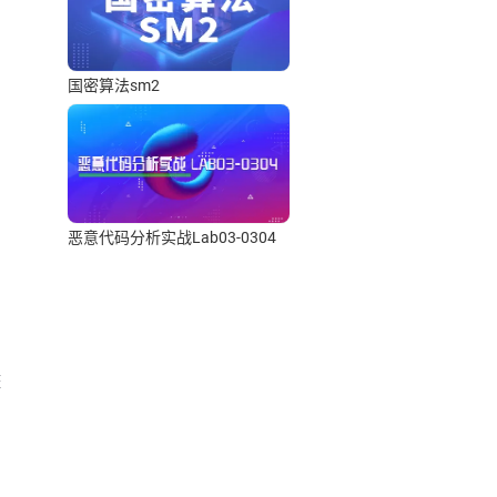
国密算法sm2
恶意代码分析实战Lab03-0304
整