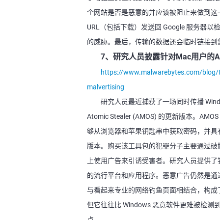
个网站是否是恶意的并应该被阻止来做到这一点。
URL（包括下载）发送回 Google 服
的威胁。最后，传输的数据还会临时链接到您的
7、研究人员披露针对Mac用户的Ato
https://www.malwarebytes.com/blog/thr
malvertising
研究人员最近捕获了一场同时传播 Windo
Atomic Stealer (AMOS) 的更新版本。
够从浏览器和苹果钥匙串中获取密码，并具
版本。购买该工具包的犯罪分子主要通过破解软
上使用广告来引诱受害者。研究人员提供了针对 Tr
的流行平台和应用程序。恶意广告仍然是通
与看起来专业的网络钓鱼页面相结合，构成了
但它往往比 Windows 恶意软件更难被
点。