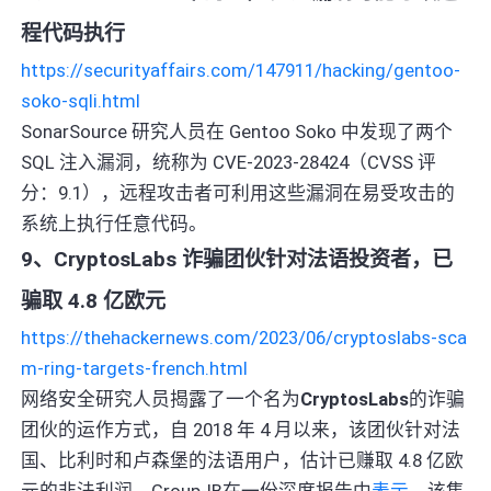
程代码执行
https://securityaffairs.com/147911/hacking/gentoo-
soko-sqli.html
SonarSource 研究人员在 Gentoo Soko 中发现了两个
SQL 注入漏洞，统称为 CVE-2023-28424（CVSS 评
分：9.1），远程攻击者可利用这些漏洞在易受攻击的
系统上执行任意代码。
9、CryptosLabs 诈骗团伙针对法语投资者，已
骗取 4.8 亿欧元
https://thehackernews.com/2023/06/cryptoslabs-sca
m-ring-targets-french.html
网络安全研究人员揭露了一个名为
CryptosLabs
的诈骗
团伙的运作方式，自 2018 年 4 月以来，该团伙针对法
国、比利时和卢森堡的法语用户，估计已赚取 4.8 亿欧
元的非法利润。Group-IB在一份深度报告中
表示
，该集