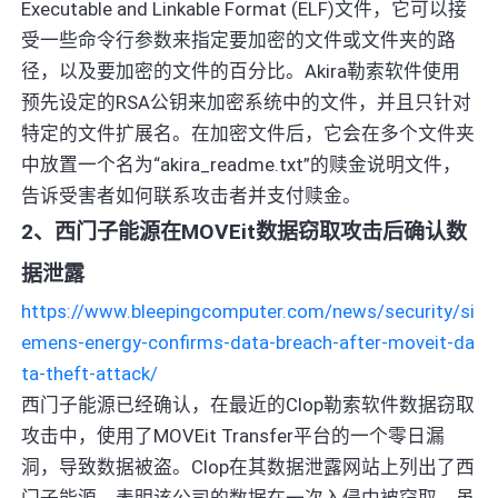
Executable and Linkable Format (ELF)文件，它可以接
受一些命令行参数来指定要加密的文件或文件夹的路
径，以及要加密的文件的百分比。Akira勒索软件使用
预先设定的RSA公钥来加密系统中的文件，并且只针对
特定的文件扩展名。在加密文件后，它会在多个文件夹
中放置一个名为“akira_readme.txt”的赎金说明文件，
告诉受害者如何联系攻击者并支付赎金。
2、西门子能源在MOVEit数据窃取攻击后确认数
据泄露
https://www.bleepingcomputer.com/news/security/si
emens-energy-confirms-data-breach-after-moveit-da
ta-theft-attack/
西门子能源已经确认，在最近的Clop勒索软件数据窃取
攻击中，使用了MOVEit Transfer平台的一个零日漏
洞，导致数据被盗。Clop在其数据泄露网站上列出了西
门子能源，表明该公司的数据在一次入侵中被窃取。虽