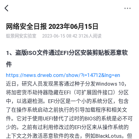
网络安全日报 2023年06月15日
蚁景网安实验室
2023-06-15 08:42
3126人阅读
1、盗版ISO文件通过EFI分区安装剪贴板恶意软
件
https://news.drweb.com/show/?i=14712&lng=en
近日，研究人员发现黑客通过种子分发Windows 10，
将加密货币劫持器隐藏在EFI（可扩展固件接口）分区
中，以逃避检测。EFI分区是一个小的系统分区，包含
了在操作系统启动之前执行的引导加载程序和相关文
件。它对于使用UEFI替代了过时的BIOS的系统是必不可
少的。之前有过利用修改过的EFI分区来从操作系统的
上下文之外激活恶意软件的攻击，例如BlackLotus。但