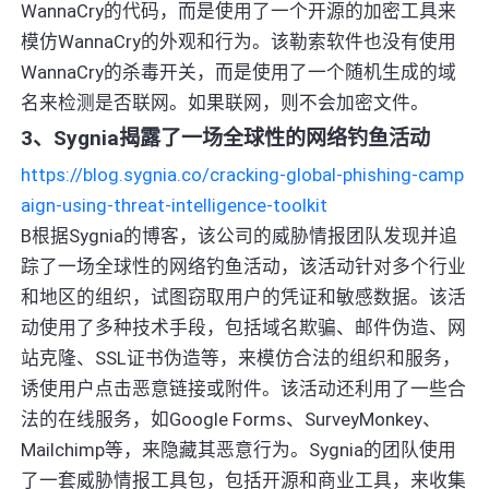
WannaCry的代码，而是使用了一个开源的加密工具来
模仿WannaCry的外观和行为。该勒索软件也没有使用
WannaCry的杀毒开关，而是使用了一个随机生成的域
名来检测是否联网。如果联网，则不会加密文件。
3、Sygnia揭露了一场全球性的网络钓鱼活动
https://blog.sygnia.co/cracking-global-phishing-camp
aign-using-threat-intelligence-toolkit
B根据Sygnia的博客，该公司的威胁情报团队发现并追
踪了一场全球性的网络钓鱼活动，该活动针对多个行业
和地区的组织，试图窃取用户的凭证和敏感数据。该活
动使用了多种技术手段，包括域名欺骗、邮件伪造、网
站克隆、SSL证书伪造等，来模仿合法的组织和服务，
诱使用户点击恶意链接或附件。该活动还利用了一些合
法的在线服务，如Google Forms、SurveyMonkey、
Mailchimp等，来隐藏其恶意行为。Sygnia的团队使用
了一套威胁情报工具包，包括开源和商业工具，来收集