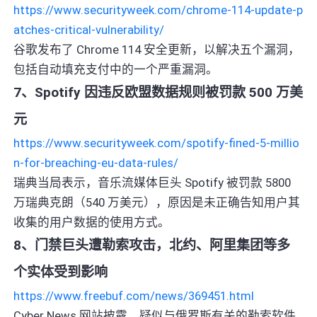
https://www.securityweek.com/chrome-114-update-p
atches-critical-vulnerability/
谷歌发布了 Chrome 114 安全更新，以解决五个漏洞，
包括自动填充支付中的一个严重漏洞。
7、Spotify 因违反欧盟数据规则被罚款 500 万美
元
https://www.securityweek.com/spotify-fined-5-millio
n-for-breaching-eu-data-rules/
瑞典当局表示，音乐流媒体巨头 Spotify 被罚款 5800
万瑞典克朗（540 万美元），原因是未正确告知用户其
收集的用户数据的使用方式。
8、门禁巨头遭勒索攻击，北约、阿里集团等多
个实体受到影响
https://www.freebuf.com/news/369451.html
Cyber News 网站披露，疑似与俄罗斯有关的勒索软件