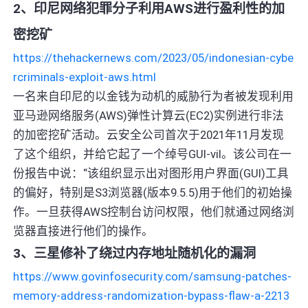
2、印尼网络犯罪分子利用AWS进行盈利性的加
密挖矿
https://thehackernews.com/2023/05/indonesian-cybe
rcriminals-exploit-aws.html
一名来自印尼的以金钱为动机的威胁行为者被发现利用
亚马逊网络服务(AWS)弹性计算云(EC2)实例进行非法
的加密挖矿活动。云安全公司首次于2021年11月发现
了这个组织，并给它起了一个绰号GUI-vil。该公司在一
份报告中说：“该组织显示出对图形用户界面(GUI)工具
的偏好，特别是S3浏览器(版本9.5.5)用于他们的初始操
作。一旦获得AWS控制台访问权限，他们就通过网络浏
览器直接进行他们的操作。
3、三星修补了绕过内存地址随机化的漏洞
https://www.govinfosecurity.com/samsung-patches-
memory-address-randomization-bypass-flaw-a-2213