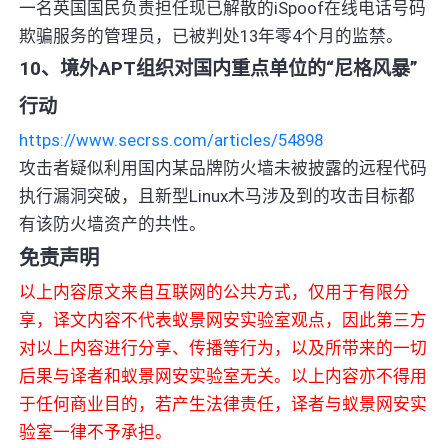
一名英国国民负责担任现已解散的iSpoof在线电话号码
欺骗服务的管理员，已被判处13年零4个月的监禁。
10、境外APT组织对国内重点单位的“尼格风暴”
行动
https://www.secrss.com/articles/54898
攻击者疑似利用国内某品牌防火墙未被披露的远程代码
执行漏洞突破，且新型Linux木马涉及到的攻击目标都
有该防火墙资产的共性。
免责声明
以上内容原文来自互联网的公共方式，仅用于有限分
享，译文内容不代表蚁景网安实验室观点，因此第三方
对以上内容进行分享、传播等行为，以及所带来的一切
后果与译者和蚁景网安实验室无关。以上内容亦不得用
于任何商业目的，若产生法律责任，译者与蚁景网安实
验室一律不予承担。