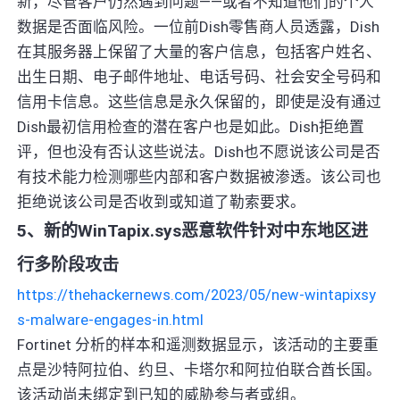
新，尽管客户仍然遇到问题——或者不知道他们的个人
数据是否面临风险。一位前Dish零售商人员透露，Dish
在其服务器上保留了大量的客户信息，包括客户姓名、
出生日期、电子邮件地址、电话号码、社会安全号码和
信用卡信息。这些信息是永久保留的，即使是没有通过
Dish最初信用检查的潜在客户也是如此。Dish拒绝置
评，但也没有否认这些说法。Dish也不愿说该公司是否
有技术能力检测哪些内部和客户数据被渗透。该公司也
拒绝说该公司是否收到或知道了勒索要求。
5、新的WinTapix.sys恶意软件针对中东地区进
行多阶段攻击
https://thehackernews.com/2023/05/new-wintapixsy
s-malware-engages-in.html
Fortinet 分析的样本和遥测数据显示，该活动的主要重
点是沙特阿拉伯、约旦、卡塔尔和阿拉伯联合酋长国。
该活动尚未绑定到已知的威胁参与者或组。