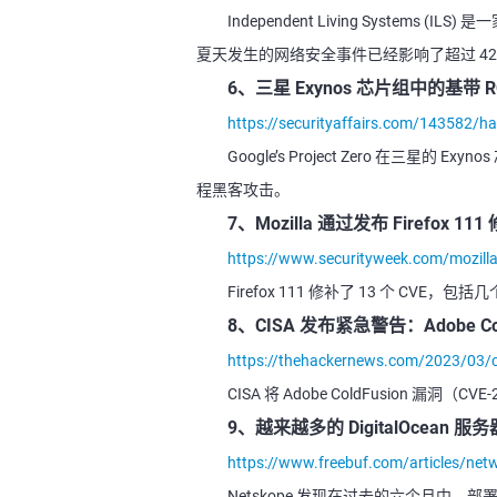
Independent Living Syst
夏天发生的网络安全事件已经影响了超过 42
6、三星 Exynos 芯片组中的基带
https://securityaffairs.com/143582/
Google’s Project Zero 在
程黑客攻击。
7、Mozilla 通过发布 Firefox 1
https://www.securityweek.com/mozilla-p
Firefox 111 修补了 13 个 CV
8、CISA 发布紧急警告：Adobe C
https://thehackernews.com/2023/03/c
CISA 将 Adobe ColdFusion 漏
9、越来越多的 DigitalOcean
https://www.freebuf.com/articles/ne
Netskope 发现在过去的六个月中，部署