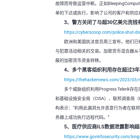
故障而导致运营中断。正如BleepingComp
单的下达或执行，影响了公司的客户和供应
3、警方关闭了与超30亿美元洗钱
https://cyberscoop.com/police-shut-d
欧洲和美国执法官员周三宣布，他们已经
与犯罪活动相关的交易。加密货币混合器从
蔽的加密货币资金转移。
4、多个黑客组织利用存在超过3
https://thehackernews.com/2023/03/mu
多个威胁组织利用Progress Tel
和基础设施安全局（CISA）、联邦调查局（
构表示：“利用此漏洞允许恶意行为者在联邦文职行政部
务器上成功执行远程代码。”
5、医疗供应商ILS数据泄露影响超
https://www.govinfosecurity.com/long-