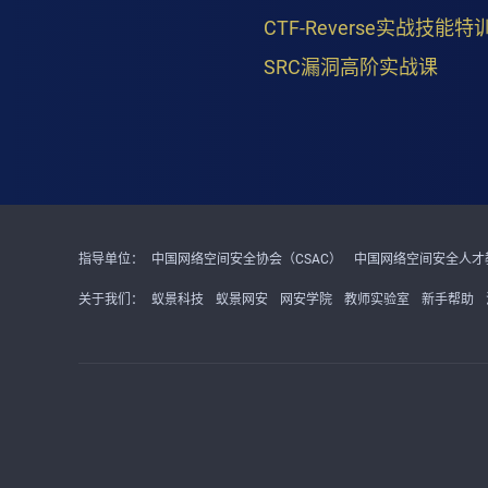
CTF-Reverse实战技能特
SRC漏洞高阶实战课
指导单位：
中国网络空间安全协会（CSAC）
中国网络空间安全人才教
关于我们：
蚁景科技
蚁景网安
网安学院
教师实验室
新手帮助