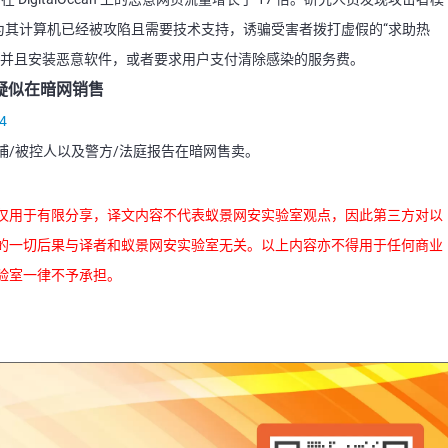
，使用户以为其计算机已经被攻陷且需要技术支持，诱骗受害者拨打虚假的“求助热
机并且安装恶意软件，或者要求用户支付清除感染的服务费。
疑似在暗网销售
84
捕/被控人以及警方/法庭报告在暗网售卖。
仅用于有限分享，译文内容不代表蚁景网安实验室观点，因此第三方对以
的一切后果与译者和蚁景网安实验室无关。以上内容亦不得用于任何商业
验室一律不予承担。