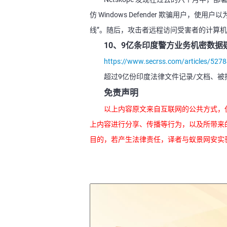
仿 Windows Defender 欺骗用户
线”。随后，攻击者远程访问受害者的计算
10、9亿条印度警方业务机密数据
https://www.secrss.com/articles/527
超过9亿份印度法律文件记录/文档、被
免责声明
以上内容原文来自互联网的公共方式，
上内容进行分享、传播等行为，以及所带来
目的，若产生法律责任，译者与蚁景网安实