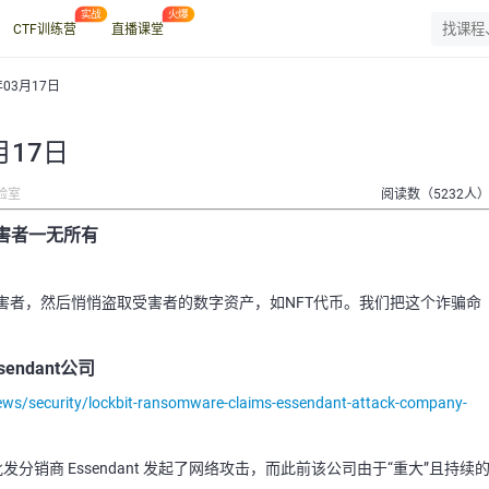
CTF训练营
直播课堂
年03月17日
月17日
验室
阅读数（5232人
让受害者一无所有
害者，然后悄悄盗取受害者的数字资产，如NFT代币。我们把这个诈骗命
endant公司
ws/security/lockbit-ransomware-claims-essendant-attack-company-
批发分销商 Essendant 发起了网络攻击，而此前该公司由于“重大”且持续