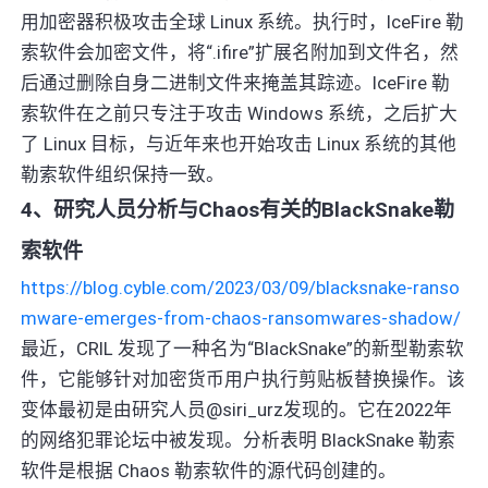
用加密器积极攻击全球 Linux 系统。执行时，IceFire 勒
索软件会加密文件，将“.ifire”扩展名附加到文件名，然
后通过删除自身二进制文件来掩盖其踪迹。IceFire 勒
索软件在之前只专注于攻击 Windows 系统，之后扩大
了 Linux 目标，与近年来也开始攻击 Linux 系统的其他
勒索软件组织保持一致。
4、研究人员分析与Chaos有关的BlackSnake勒
索软件
https://blog.cyble.com/2023/03/09/blacksnake-ranso
mware-emerges-from-chaos-ransomwares-shadow/
最近，CRIL 发现了一种名为“BlackSnake”的新型勒索软
件，它能够针对加密货币用户执行剪贴板替换操作。该
变体最初是由研究人员@siri_urz发现的。它在2022年
的网络犯罪论坛中被发现。分析表明 BlackSnake 勒索
软件是根据 Chaos 勒索软件的源代码创建的。