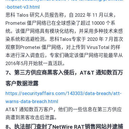
-botnet-v3.html
思科 Talos 研究人员报告称，自 2022 年 11 月以来，
Prometei 僵尸网络已在全球感染了超过 10000 个系
统。该僵尸网络具有模块化结构，并采用多种技术来感
染系统和逃避检测。思科Talos专家于 2020 年 7 月首次
观察到Prometei 僵尸网络，对上传到 VirusTotal 的样
本进行深入调查后，专家们确定该僵尸网络可能最早从
2016年5月开始就一直活跃。
7、第三方供应商黑客入侵后，AT&T 通知数百万
客户数据泄露
https://securityaffairs.com/143303/data-breach/att-
warns-data-breach.html
AT&T 通知数百万客户，他们的一些信息在第三方供应
商遭到黑客攻击后泄露。
8、执法部门查封了NetWire RAT销售网站并逮捕