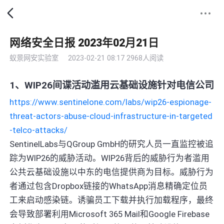
网络安全日报 2023年02月21日
蚁景网安实验室
2023-02-21 08:17
2968人阅读
1、WIP26间谍活动滥用云基础设施针对电信公司
https://www.sentinelone.com/labs/wip26-espionage-
threat-actors-abuse-cloud-infrastructure-in-targeted
-telco-attacks/
SentinelLabs与QGroup GmbH的研究人员一直监控被追
踪为WIP26的威胁活动。WIP26背后的威胁行为者滥用
公共云基础设施以中东的电信提供商为目标。威胁行为
者通过包含Dropbox链接的WhatsApp消息精确定位员
工来启动感染链。诱骗员工下载并执行加载程序，最终
会导致部署利用Microsoft 365 Mail和Google Firebase