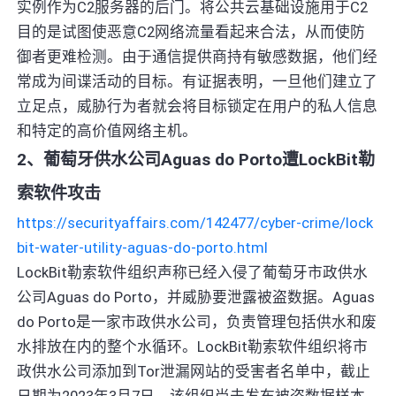
实例作为C2服务器的后门。将公共云基础设施用于C2
目的是试图使恶意C2网络流量看起来合法，从而使防
御者更难检测。由于通信提供商持有敏感数据，他们经
常成为间谍活动的目标。有证据表明，一旦他们建立了
立足点，威胁行为者就会将目标锁定在用户的私人信息
和特定的高价值网络主机。
2、葡萄牙供水公司Aguas do Porto遭LockBit勒
索软件攻击
https://securityaffairs.com/142477/cyber-crime/lock
bit-water-utility-aguas-do-porto.html
LockBit勒索软件组织声称已经入侵了葡萄牙市政供水
公司Aguas do Porto，并威胁要泄露被盗数据。Aguas
do Porto是一家市政供水公司，负责管理包括供水和废
水排放在内的整个水循环。LockBit勒索软件组织将市
政供水公司添加到Tor泄漏网站的受害者名单中，截止
日期为2023年3月7日。该组织尚未发布被盗数据样本