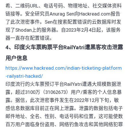
希、二维码URL、电话号码、物理地址、社交媒体资料
链接等。安全研究员Anurag Sen向Hackread.com报告
了此次泄密事件。Sen在搜索配置错误的云数据库时发
现了Shodan上的服务器。自2023年2月4日起，该服务
器一直存在配置错误。
4、印度火车票购票平台RailYatri遭黑客攻击泄露
用户信息
https://www.hackread.com/indian-ticketing-platform
-railyatri-hacked/
印度流行的火车票预订平台RailYatri遭遇大规模数据泄
露，超过3100万（31062673）用户/乘客的个人信息暴
露。据信，此次泄密事件发生在2022年12月下旬，敏
感信息数据库目前正在网上泄露。泄露的数据包括电子
邮件地址、全名、性别、电话号码和位置，这可能使数
百万用户面临身份盗用、网络钓鱼攻击和其他网络犯罪