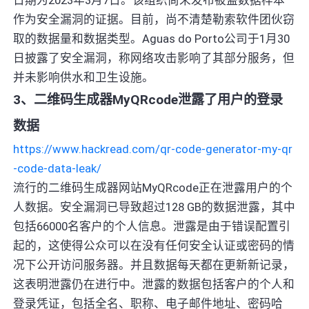
作为安全漏洞的证据。目前，尚不清楚勒索软件团伙窃
取的数据量和数据类型。Aguas do Porto公司于1月30
日披露了安全漏洞，称网络攻击影响了其部分服务，但
并未影响供水和卫生设施。
3、二维码生成器MyQRcode泄露了用户的登录
数据
https://www.hackread.com/qr-code-generator-my-qr
-code-data-leak/
流行的二维码生成器网站MyQRcode正在泄露用户的个
人数据。安全漏洞已导致超过128 GB的数据泄露，其中
包括66000名客户的个人信息。泄露是由于错误配置引
起的，这使得公众可以在没有任何安全认证或密码的情
况下公开访问服务器。并且数据每天都在更新新记录，
这表明泄露仍在进行中。泄露的数据包括客户的个人和
登录凭证，包括全名、职称、电子邮件地址、密码哈